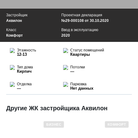
Застройщик
Проектная декларация
Аквилон
№29-000108 от 30.10.2020
Класс
Ввод в эксплуатацию
Комфорт
2020
Этажность
Статус помещений
12-13
Квартиры
Тип дома
Потолки
Кирпич
—
Отделка
Парковка
—
Нет данных
Другие ЖК застройщика Аквилон
БИЗНЕС
КОМФОРТ