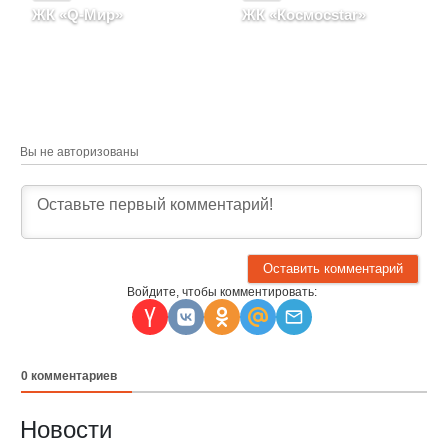
ЖК «Q-Мир»
ЖК «Космосstar»
Санкт-Петербург, Улица
Санкт-Петербург,
Кубинская, д. 82, литера
проспект Космонавтов, д.
Б
102, корпус 3, строение 1
Вы не авторизованы
Войдите, чтобы комментировать:
0
комментариев
Новости