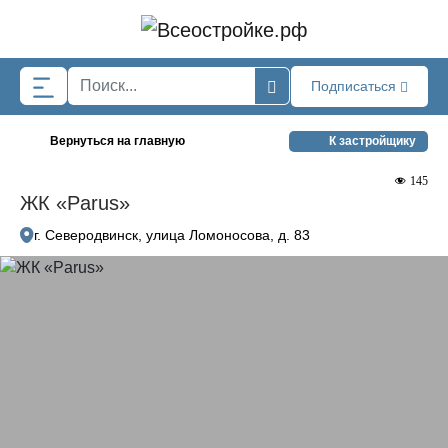
Skip to main content
Подписаться
Вернуться на главную
К застройщику
145
ЖК «Parus»
г. Северодвинск, улица Ломоносова, д. 83