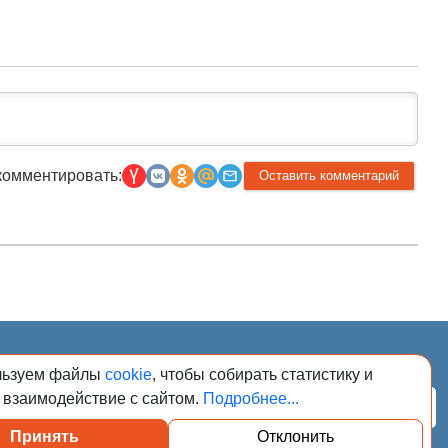
комментировать:
026. Сообщения
льзуем файлы
cookie
, чтобы собирать статистику и
адзору в сфере
регистрационным
 взаимодействие с сайтом.
Подробнее...
Подписаться
Принять
Отклонить