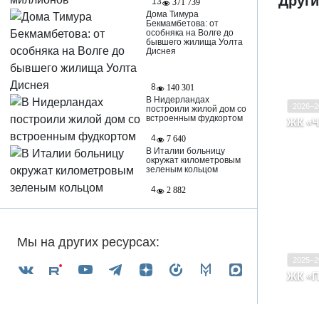
Друг
13
371 739
Дома Тимура
Бекмамбетова: от
особняка на Волге до
бывшего жилища Уолта
Диснея
Ввод в
Класс
8
140 301
В Нидерландах
2026–2
построили жилой дом со
встроенным фудкортом
ЖК «Ч
Воро
4
7 640
Усма
В Италии больницу
окружат километровым
зеленым кольцом
4
2 882
Ввод в
Класс
Мы на других ресурсах:
2025–2
ЖК «П
Воро