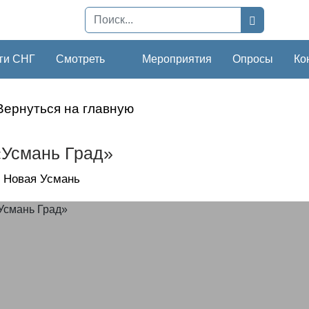
ги СНГ
Смотреть
Мероприятия
Опросы
Ко
Вернуться на главную
Усмань Град»
 Новая Усмань