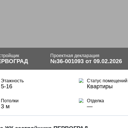
стройщик
Проектная декларация
ЕРВОГРАД
№36-001093 от 09.02.2026
Этажность
Статус помещений
5-16
Квартиры
Потолки
Отделка
3 м
—