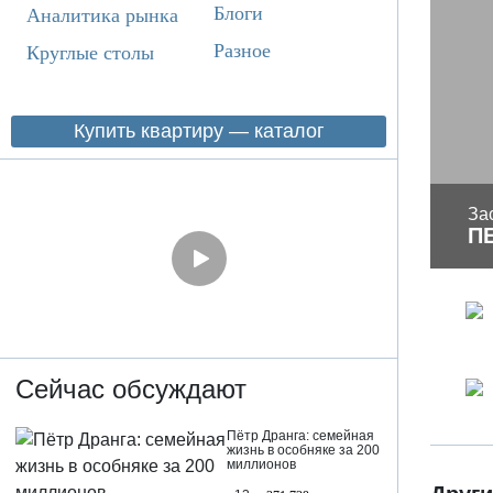
Блоги
Аналитика рынка
Разное
Круглые столы
Купить квартиру — каталог
За
П
Сейчас обсуждают
Пётр Дранга: семейная
жизнь в особняке за 200
миллионов