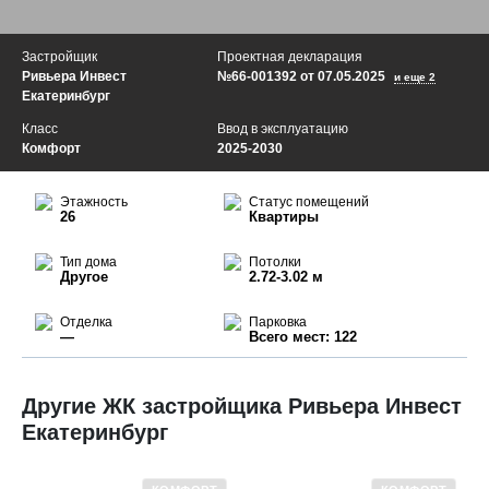
Застройщик
Проектная декларация
Ривьера Инвест
№66-001392 от 07.05.2025
и еще 2
Екатеринбург
Класс
Ввод в эксплуатацию
Комфорт
2025-2030
Этажность
Статус помещений
26
Квартиры
Тип дома
Потолки
Другое
2.72-3.02 м
Отделка
Парковка
—
Всего мест: 122
Другие ЖК застройщика Ривьера Инвест
Екатеринбург