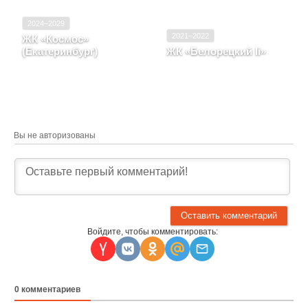
2024–2029
2021–2022
ЖК «Космос»
(Екатеринбург)
ЖК «Белорецкий Ii»
Свердловская область,
Свердловская область, г.
город Екатеринбург
Екатеринбург
Вы не авторизованы
Войдите, чтобы комментировать:
0
комментариев