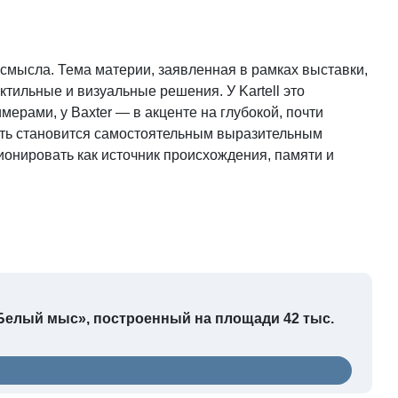
смысла. Тема материи, заявленная в рамках выставки,
ктильные и визуальные решения. У Kartell это
рами, у Baxter — в акценте на глубокой, почти
ость становится самостоятельным выразительным
ионировать как источник происхождения, памяти и
Белый мыс», построенный на площади 42 тыс.