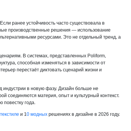
 Если ранее устойчивость часто существовала в
етные производственные решения — использование
льтернативными ресурсами. Это не отдельный тренд, а
ценариям. В системах, представленных Poliform,
труктура, способная изменяться в зависимости от
нтерьер перестаёт диктовать сценарий жизни и
д индустрии в новую фазу. Дизайн больше не
ой соединяются материя, опыт и культурный контекст.
 повестку года.
текстиле
и 1
0 модных
решениях в дизайне в 2026 году.