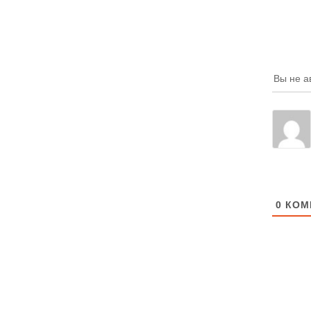
Вы не а
0
КОМ