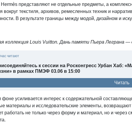
и Hermès представляют не отдельные предметы, а комплек
я вокруг текстиля, архивов, ремесленных техник и наррат
ности. В результате границы между модой, дизайном и иск
ая коллекция Louis Vuitton. Дань памяти Пьера Леграна —
йчас читают
исоединяйтесь к сессии на Росконгресс Урбан Хаб: «
зни» в рамках ПМЭФ 03.06 в 15:00
Читать
м фоне усиливается интерес к содержательной составляюще
ые материалы и исследовательские элементы, возвращают 
т работать не только через форму и материал, но и через 
та.