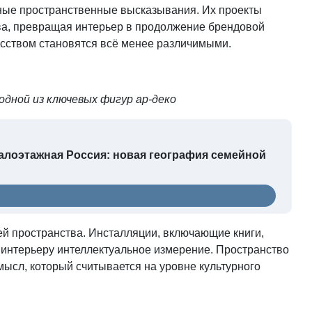
сные пространственные высказывания. Их проекты
ива, превращая интерьер в продолжение брендовой
усством становятся всё менее различимыми.
 одной из ключевых фигур ар-деко
Малоэтажная Россия: новая география семейной
й пространства. Инсталляции, включающие книги,
интерьеру интеллектуальное измерение. Пространство
смысл, который считывается на уровне культурного