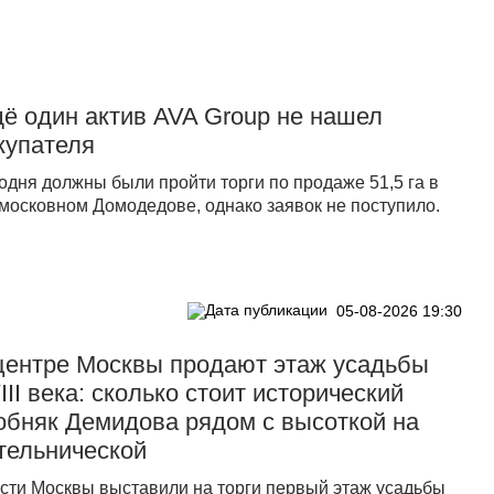
ё один актив AVA Group не нашел
купателя
одня должны были пройти торги по продаже 51,5 га в
московном Домодедове, однако заявок не поступило.
05-08-2026 19:30
центре Москвы продают этаж усадьбы
III века: сколько стоит исторический
обняк Демидова рядом с высоткой на
тельнической
сти Москвы выставили на торги первый этаж усадьбы