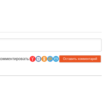
комментировать:
Прислать новость