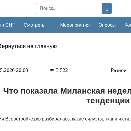
ги СНГ
Смотреть
Мероприятия
Опросы
Ко
Вернуться на главную
5.2026 20:00
3 522
Разное
Что показала Миланская недел
тенденции
я Всеостройке.рф разбиралась, какие силуэты, ткани и сти