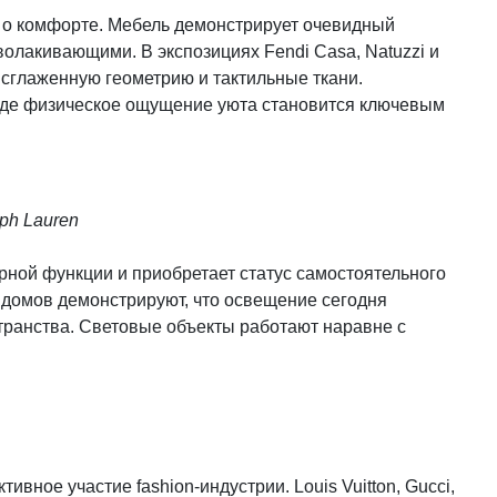
 о комфорте. Мебель демонстрирует очевидный
волакивающими. В экспозициях Fendi Casa, Natuzzi и
 сглаженную геометрию и тактильные ткани.
 где физическое ощущение уюта становится ключевым
ph Lauren
рной функции и приобретает статус самостоятельного
 домов демонстрируют, что освещение сегодня
ранства. Световые объекты работают наравне с
вное участие fashion-индустрии. Louis Vuitton, Gucci,