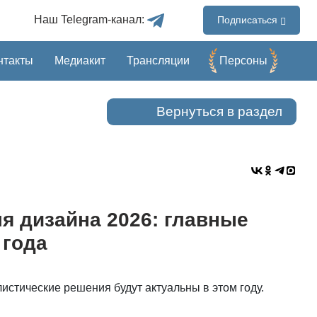
Наш Telegram-канал:
Подписаться
нтакты
Медиакит
Трансляции
Перcоны
Вернуться в раздел
я дизайна 2026: главные
 года
листические решения будут актуальны в этом году.