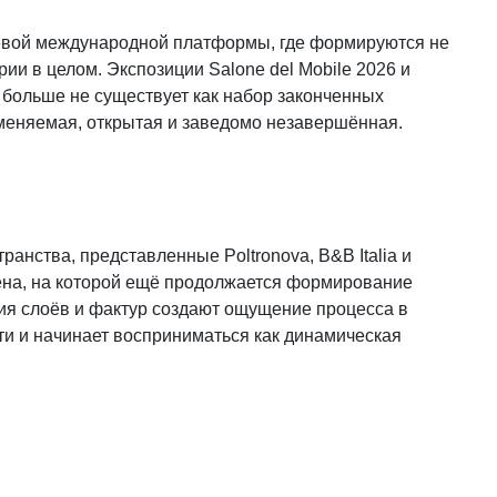
чевой международной платформы, где формируются не
ии в целом. Экспозиции Salone del Mobile 2026 и
н больше не существует как набор законченных
зменяемая, открытая и заведомо незавершённая.
ранства, представленные Poltronova, B&B Italia и
цена, на которой ещё продолжается формирование
ия слоёв и фактур создают ощущение процесса в
ти и начинает восприниматься как динамическая