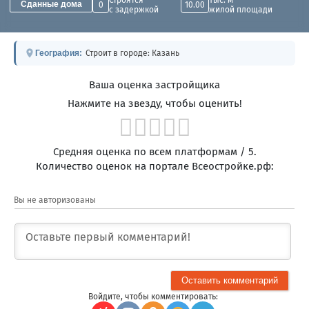
Строятся
Тыс. м²
Сданные дома
0
10.00
с задержкой
жилой площади
География:
Строит в городе: Казань
Ваша оценка застройщика
Нажмите на звезду, чтобы оценить!
Средняя оценка по всем платформам
/ 5.
Количество оценок на портале Всеостройке.рф:
Вы не авторизованы
Войдите, чтобы комментировать: