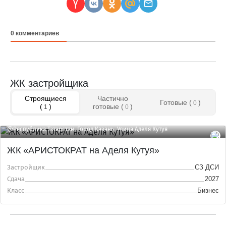
0
комментариев
ЖК застройщика
Строящиеся
Частично
Готовые (
)
0
(
)
готовые (
)
1
0
Республика Татарстан, Город Казань, Улица Аделя Кутуя
ЖК «АРИСТОКРАТ на Аделя Кутуя»
Застройщик
СЗ ДСИ
Сдача
2027
Класс
Бизнес