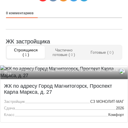
0
комментариев
ЖК застройщика
Строящиеся
Частично
Готовые (
)
0
(
)
готовые (
)
1
0
Челябинская область, Город Магнитогорск, Проспект Карла Маркса, д.
27
ЖК по адресу Город Магнитогорск, Проспект
Карла Маркса, д. 27
Застройщик
СЗ МОНОЛИТ-МАГ
Сдача
2026
Класс
Комфорт