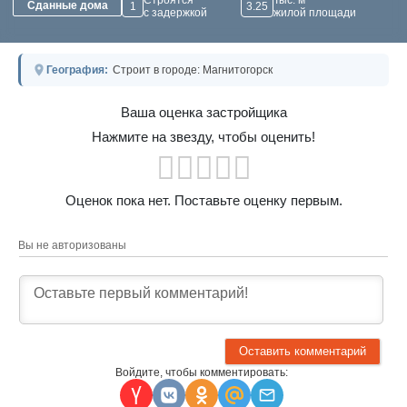
Строятся
Тыс. м²
Сданные дома
1
3.25
с задержкой
жилой площади
География:
Строит в городе: Магнитогорск
Ваша оценка застройщика
Нажмите на звезду, чтобы оценить!
Оценок пока нет. Поставьте оценку первым.
Вы не авторизованы
Войдите, чтобы комментировать: