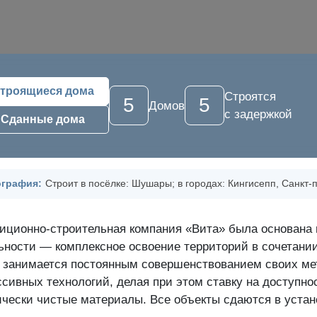
троящиеся дома
Строятся
5
5
Домов
с задержкой
Сданные дома
ография:
Строит в посёлке: Шушары; в городах: Кингисепп, Санкт-
иционно-строительная компания «Вита» была основана 
ьности — комплексное освоение территорий в сочетании
 занимается постоянным совершенствованием своих мет
ссивных технологий, делая при этом ставку на доступн
ически чистые материалы. Все объекты сдаются в устан