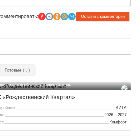
комментировать:
Готовые (
)
5
енинградская область, Деревня Скотное
 «Рождественский Квартал»
тройщик
ВИТА
ча
2026 – 2027
сс
Комфорт