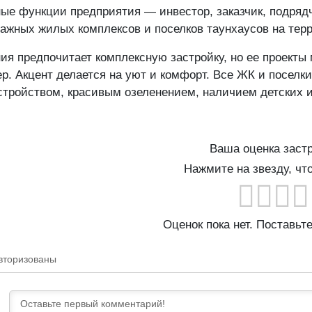
ые функции предприятия — инвестор, заказчик, подряд
ажных жилых комплексов и поселков таунхаусов на тер
ия предпочитает комплексную застройку, но ее проекты 
ер. Акцент делается на уют и комфорт. Все ЖК и посел
стройством, красивым озеленением, наличием детских и
Ваша оценка заст
Нажмите на звезду, чт
Оценок пока нет. Поставьт
вторизованы