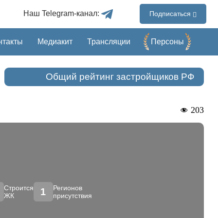
Наш Telegram-канал:
Подписаться
нтакты
Медиакит
Трансляции
Перcоны
Общий рейтинг застройщиков РФ
203
Строится
Регионов
1
ЖК
присутствия