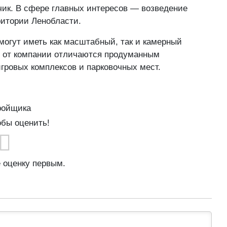
чик. В сфере главных интересов — возведение
ритории Ленобласти.
могут иметь как масштабный, так и камерный
ки от компании отличаются продуманным
гровых комплексов и парковочных мест.
ройщика
обы оценить!
е оценку первым.