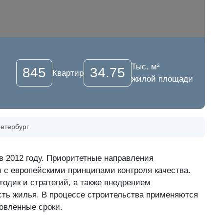
Тыс. м²
845
34.75
Квартир
жилой площади
петербург
в 2012 году. Приоритетные направления
 с европейскими принципами контроля качества.
одик и стратегий, а также внедрением
ость жилья. В процессе строительства применяются
овленные сроки.