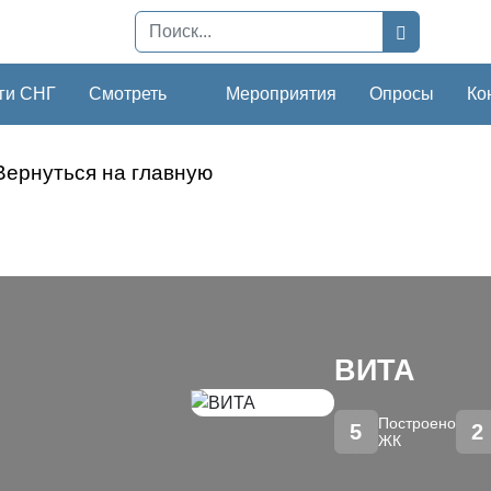
ги СНГ
Смотреть
Мероприятия
Опросы
Ко
Вернуться на главную
ВИТА
Построено
5
2
ЖК