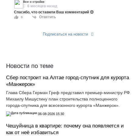
Все о стройке
6 месяцев назад
Спасибо, что оставили Ваш комментарий 😊
Ответить
0
Подписаться на новости
Прислать новость
Новости по теме
Сбер построит на Алтае город-спутник для курорта
«Манжерок»
Глава Сбера Герман Греф представил премьер-министру РФ
Михаилу Мишустину план строительства полноценного
города-спутника для всесезонного курорта «Манжерок».
06-08-2026 15:30
Чешуйница в квартире: почему она появляется и
как от неё избавиться