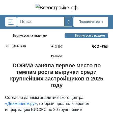
Skip to main content
Подписаться
Вернуться на главную
Вернуться в раздел
30.01.2026 14:04
3 409
Разное
DOGMA заняла первое место по
темпам роста выручки среди
крупнейших застройщиков в 2025
году
Согласно данным аналитического центра
«Движением.ру»,
который проанализировал
информацию ЕИСЖС по 20 крупнейшим