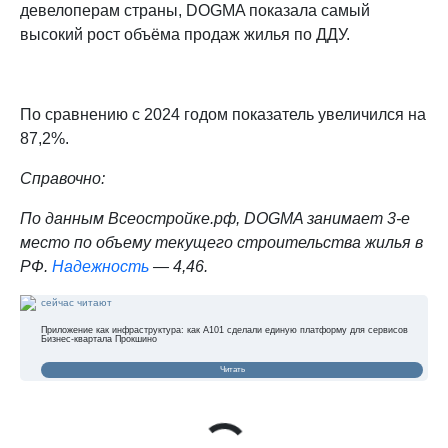
девелоперам страны, DOGMA показала самый
высокий рост объёма продаж жилья по ДДУ.
По сравнению с 2024 годом показатель увеличился на
87,2%.
Справочно:
По данным Всеостройке.pф, DOGMA занимает 3-е
место по объему текущего строительства жилья в
РФ.
Надежность
— 4,46.
сейчас читают
Приложение как инфраструктура: как А101 сделали единую платформу для сервисов
Бизнес-квартала Прокшино
Читать