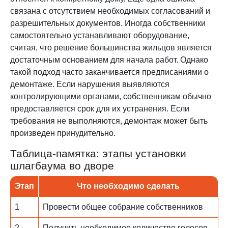
связана с отсутствием необходимых согласований и
разрешительных документов. Иногда собственники
самостоятельно устанавливают оборудование,
считая, что решение большинства жильцов является
достаточным основанием для начала работ. Однако
такой подход часто заканчивается предписаниями о
демонтаже. Если нарушения выявляются
контролирующими органами, собственникам обычно
предоставляется срок для их устранения. Если
требования не выполняются, демонтаж может быть
произведен принудительно.
Таблица-памятка: этапы установки
шлагбаума во дворе
Этап
Что необходимо сделать
1
Провести общее собрание собственников
2
Получить необходимое количество голосов