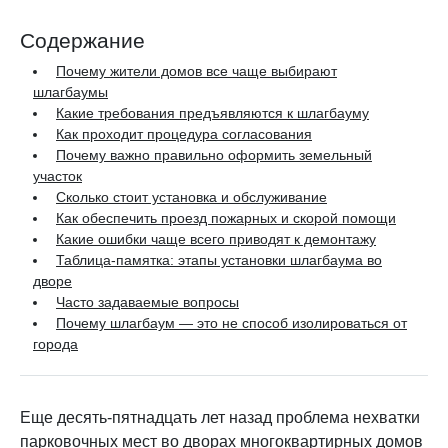
Содержание
Почему жители домов все чаще выбирают
шлагбаумы
Какие требования предъявляются к шлагбауму
Как проходит процедура согласования
Почему важно правильно оформить земельный
участок
Сколько стоит установка и обслуживание
Как обеспечить проезд пожарных и скорой помощи
Какие ошибки чаще всего приводят к демонтажу
Таблица-памятка: этапы установки шлагбаума во
дворе
Часто задаваемые вопросы
Почему шлагбаум — это не способ изолироваться от
города
Еще десять-пятнадцать лет назад проблема нехватки
парковочных мест во дворах многоквартирных домов