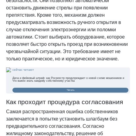
безопасности. Они позволяют автоматически
остановить движение стрелы при появлении
препятствия. Кроме того, механизм должен
предусматривать возможность ручного открытия в
случае отключения электроэнергии или поломки
автоматики. Стоит выбирать оборудование, которое
позволяет быстро открыть проезд при возникновении
чрезвычайной ситуации. Это требование имеет не
только практическое, но и юридическое значение.
сейчас читают
Дача и фейковый штраф: как Росреестр предупреждает о новой схеме мошенников и
что важно знать каждому собственнику участка
Читать
Как проходит процедура согласования
Самая распространенная ошибка собственников
заключается в попытке установить шлагбаум без
предварительного согласования. Согласно
жилищному законодательству, решение об