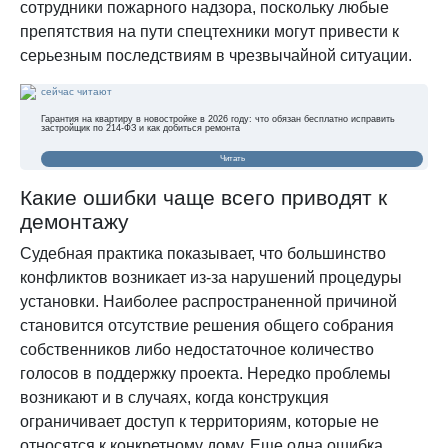
сотрудники пожарного надзора, поскольку любые
препятствия на пути спецтехники могут привести к
серьезным последствиям в чрезвычайной ситуации.
сейчас читают
Гарантия на квартиру в новостройке в 2026 году: что обязан бесплатно исправить
застройщик по 214-ФЗ и как добиться ремонта
Читать
Какие ошибки чаще всего приводят к
демонтажу
Судебная практика показывает, что большинство
конфликтов возникает из-за нарушений процедуры
установки. Наиболее распространенной причиной
становится отсутствие решения общего собрания
собственников либо недостаточное количество
голосов в поддержку проекта. Нередко проблемы
возникают и в случаях, когда конструкция
ограничивает доступ к территориям, которые не
относятся к конкретному дому. Еще одна ошибка