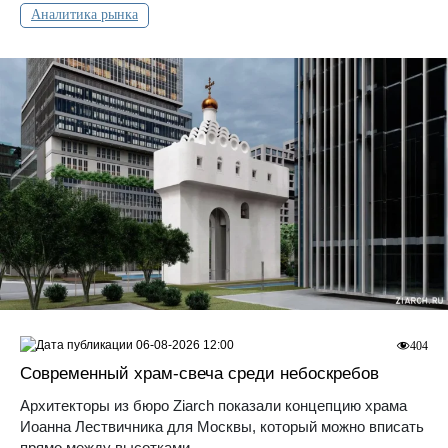
Аналитика рынка
06-08-2026 12:00
404
Современный храм-свеча среди небоскребов
Архитекторы из бюро Ziarch показали концепцию храма
Иоанна Лествичника для Москвы, который можно вписать
прямо между высотками.