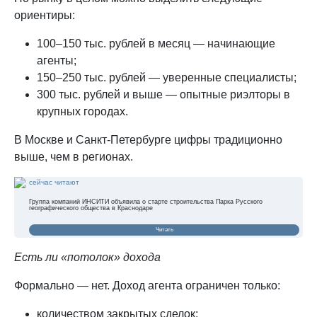
ориентиры:
100–150 тыс. рублей в месяц — начинающие
агенты;
150–250 тыс. рублей — уверенные специалисты;
300 тыс. рублей и выше — опытные риэлторы в
крупных городах.
В Москве и Санкт-Петербурге цифры традиционно
выше, чем в регионах.
сейчас читают
Группа компаний ИНСИТИ объявила о старте строительства Парка Русского
географического общества в Краснодаре
Читать
Есть ли «потолок» дохода
Формально — нет. Доход агента ограничен только:
количеством закрытых сделок;