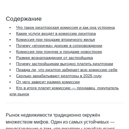
Содержание
Что такое риэлторская комиссия и как она устроена
Какие услуги входят в комиссию риэлтора
Комиссия при продаже вторичного жилья
Почему «вторичка» дороже в сопровождении
Комиссия при покупке и продаже новостроек
Размер вознаграждения от застройщика
Почему застройщикам выгодно платить риэлторам
Правда ли, что риэлтор забирает всю комиссию себе
Сколько зарабатывают риэлторы в 2026 году
От чего зависит размер комиссии
Кто в итоге платит комиссию — продавец, покупатель
или рынок
Рынок недвижимости традиционно окружён
множеством мифов. Один из самых устойчивых —
представление о том, что риэлторы зарабатывают