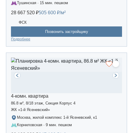
Тушинская · 15 мин. пешком
28 667 520 ₽
505 600 ₽/м²
ФСК
Позвонить застройщику
Подробнее
4-комн. квартира
86.8 м², 8/18 этаж, Секция Корпус 4
ЖК «1-й Ясеневский»
Москва, жилой комплекс 1-й Ясеневский, к1
Корниловская · 9 мин. пешком