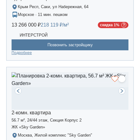
Крым Респ, Саки, ул Набережная, 64
Морское · 11 мин. пешком
13 266 000 ₽
218 119 ₽/м²
скидка 1%
ИНТЕРСТРОЙ
Позвонить застройщику
Подробнее
2-комн. квартира
56.7 м², 24/44 этаж, Секция Корпус 2
ЖК «Sky Garden»
Москва, Жилой комплекс "Sky Garden"