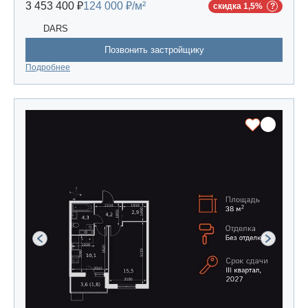
3 453 400 ₽
124 000 ₽/м²
скидка 1,5%
DARS
Позвонить застройщику
Подробнее