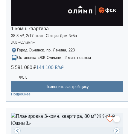
1-комн. квартира
38.8 м², 2/17 этаж, Секция Дом №5в
ЖК «Олимп»
Город Обнинск. пр. Ленина, 223
Остановка «ЖК Олимп» · 2 мин. пешком
5 591 080 ₽
144 100 ₽/м²
ФСК
Позвонить застройщику
Подробнее