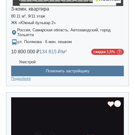
3-комн. квартира
80.11 м², 9/11 этаж
ЖК «Южный бульвар 2»
Россия, Самарская область, Автозаводский, город
Тольятти
ул. Полякова · 6 мин. пешком
10 800 000 ₽
134 815 ₽/м²
скидка 1,5%
Унистрой
Позвонить застройщику
Подробнее