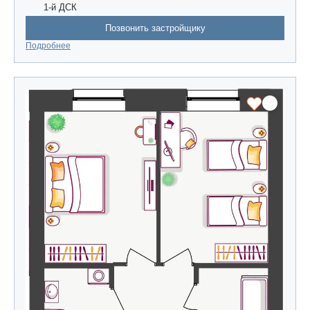
1-й ДСК
Позвонить застройщику
Подробнее