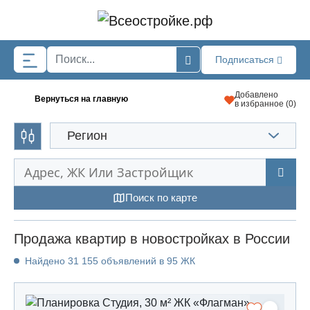
Skip to main content
Подписаться
Добавлено
Вернуться на главную
в избранное (
0
)
Регион
Поиск по карте
Продажа квартир в новостройках в России
Найдено 31 155 объявлений в 95 ЖК