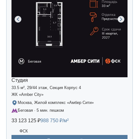
Студия
33.5 м², 29/44 этаж, Секция Корпус 4
ЖК «Amber Сity»
Москва, Жилой комплекс «Амбер Сити»
Беговая · 5 мин. пешком
33 123 125 ₽
988 750 ₽/м²
ФСК