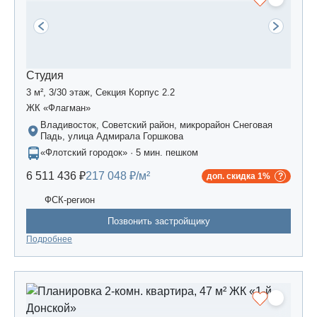
Студия
3 м², 3/30 этаж, Секция Корпус 2.2
ЖК «Флагман»
Владивосток, Советский район, микрорайон Снеговая
Падь, улица Адмирала Горшкова
«Флотский городок» · 5 мин. пешком
6 511 436 ₽
217 048 ₽/м²
доп. скидка 1%
ФСК-регион
Позвонить застройщику
Подробнее