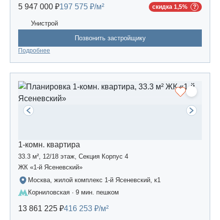
5 947 000 ₽
197 575 ₽/м²
скидка 1,5%
Унистрой
Позвонить застройщику
Подробнее
1-комн. квартира
33.3 м², 12/18 этаж, Секция Корпус 4
ЖК «1-й Ясеневский»
Москва, жилой комплекс 1-й Ясеневский, к1
Корниловская · 9 мин. пешком
13 861 225 ₽
416 253 ₽/м²