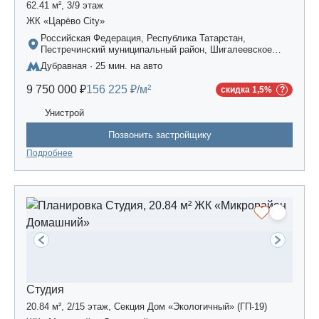
62.41 м², 3/9 этаж
ЖК «Царёво City»
Российская Федерация, Республика Татарстан,
Пестречинский муниципальный район, Шигалеевское
сельское поселение, жилой комплекс «Усадьба
Дубравная · 25 мин. на авто
Царево-2», дом 3
9 750 000 ₽
156 225 ₽/м²
скидка 1,5%
Унистрой
Позвонить застройщику
Подробнее
Студия
20.84 м², 2/15 этаж, Секция Дом «Экологичный» (ГП-19)