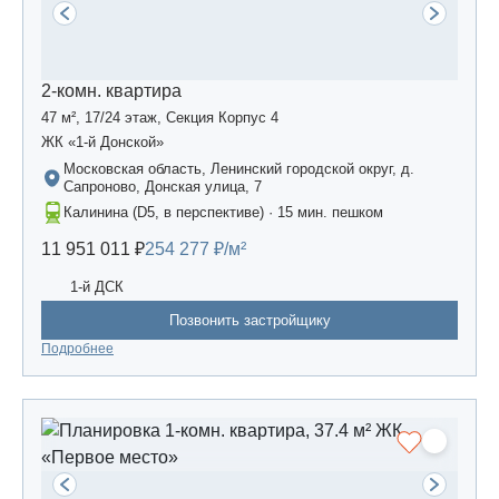
2-комн. квартира
47 м², 17/24 этаж, Секция Корпус 4
ЖК «1-й Донской»
Московская область, Ленинский городской округ, д.
Сапроново, Донская улица, 7
Калинина (D5, в перспективе) · 15 мин. пешком
11 951 011 ₽
254 277 ₽/м²
1-й ДСК
Позвонить застройщику
Подробнее