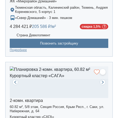
ЖК «Микрорайон Домашний»
Тюменская область, Калининский район, Тюмень, Андрея
Кореневского, 5 корпус 1
«Сквер Домашний» · 3 мин. пешком
4 284 421 ₽
205 586 ₽/м²
скидка 1,5%
Страна Девелопмент
Позвонить застройщику
Подробнее
2-комн. квартира
60.82 м², 5/8 этаж, Секция Россия, Крым Респ., г. Саки, ул.
Набережная, д. 64
Курортный кластер «САГА»