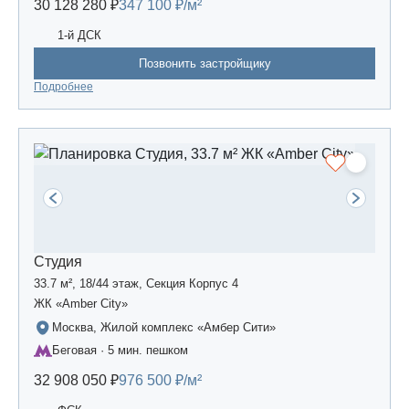
30 128 280 ₽
347 100 ₽/м²
1-й ДСК
Позвонить застройщику
Подробнее
Студия
33.7 м², 18/44 этаж, Секция Корпус 4
ЖК «Amber Сity»
Москва, Жилой комплекс «Амбер Сити»
Беговая · 5 мин. пешком
32 908 050 ₽
976 500 ₽/м²