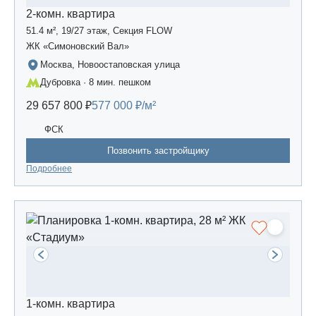
2-комн. квартира
51.4 м², 19/27 этаж, Секция FLOW
ЖК «Симоновский Вал»
Москва, Новоостаповская улица
Дубровка · 8 мин. пешком
29 657 800 ₽
577 000 ₽/м²
ФСК
Позвонить застройщику
Подробнее
1-комн. квартира