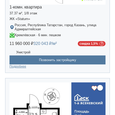
1-комн. квартира
37.37 м², 1/8 этаж
ЖК «Statum»
Россия, Республика Татарстан, город Казань, улица
Адмиралтейская
Кремлёвская · 6 мин. пешком
11 960 000 ₽
320 043 ₽/м²
скидка 1,5%
Унистрой
Позвонить застройщику
Подробнее