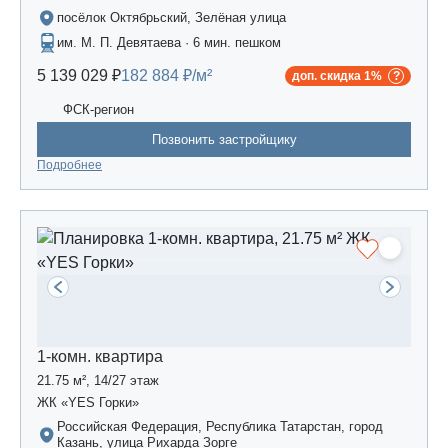
посёлок Октябрьский, Зелёная улица
им. М. П. Девятаева · 6 мин. пешком
5 139 029 ₽
182 884 ₽/м²
доп. скидка 1%
ФСК-регион
Позвонить застройщику
Подробнее
1-комн. квартира
21.75 м², 14/27 этаж
ЖК «YES Горки»
Российская Федерация, Республика Татарстан, город
Казань, улица Рихарда Зорге