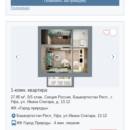
Позвонить застройщику
Подробнее
1-комн. квартира
27.85 м², 5/5 этаж, Секция Россия, Башкортостан Респ., г.
Уфа, ул. Ивана Спатара, д. 13.12
ЖК «Город природы»
Башкортостан Респ, Уфа, ул Ивана Спатара, 13.12
ЖК Город Природы · 4 мин. пешком