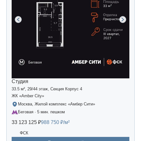
Студия
33.5 м², 29/44 этаж, Секция Корпус 4
ЖК «Amber Сity»
Москва, Жилой комплекс «Амбер Сити»
Беговая · 5 мин. пешком
33 123 125 ₽
988 750 ₽/м²
ФСК