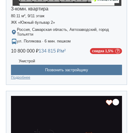
3-комн. квартира
80.11 м², 9/11 этаж
ЖК «Южный бульвар 2»
Россия, Самарская область, Автозаводский, город
Тольятти
ул. Полякова · 6 мин. пешком
10 800 000 ₽
134 815 ₽/м²
скидка 1,5%
Унистрой
Позвонить застройщику
Подробнее