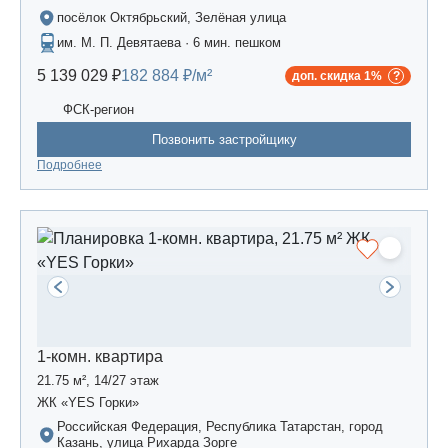
посёлок Октябрьский, Зелёная улица
им. М. П. Девятаева · 6 мин. пешком
5 139 029 ₽
182 884 ₽/м²
доп. скидка 1%
ФСК-регион
Позвонить застройщику
Подробнее
1-комн. квартира
21.75 м², 14/27 этаж
ЖК «YES Горки»
Российская Федерация, Республика Татарстан, город
Казань, улица Рихарда Зорге