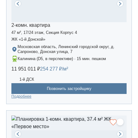
2-комн. квартира
47 м², 17/24 этаж, Секция Корпус 4
ЖК «1-й Донской»
Московская область, Ленинский городской округ, д.
Сапроново, Донская улица, 7
Калинина (D5, в перспективе) · 15 мин. пешком
11 951 011 ₽
254 277 ₽/м²
1-й ДСК
Позвонить застройщику
Подробнее