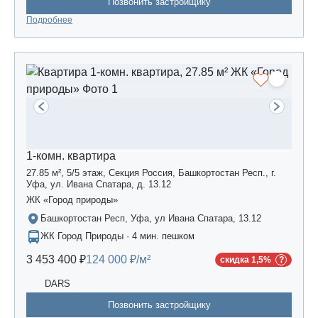
Позвонить застройщику
Подробнее
1-комн. квартира
27.85 м², 5/5 этаж, Секция Россия, Башкортостан Респ., г.
Уфа, ул. Ивана Спатара, д. 13.12
ЖК «Город природы»
Башкортостан Респ, Уфа, ул Ивана Спатара, 13.12
ЖК Город Природы · 4 мин. пешком
3 453 400 ₽
124 000 ₽/м²
скидка 1,5%
DARS
Позвонить застройщику