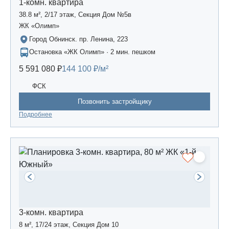
1-комн. квартира
38.8 м², 2/17 этаж, Секция Дом №5в
ЖК «Олимп»
Город Обнинск. пр. Ленина, 223
Остановка «ЖК Олимп» · 2 мин. пешком
5 591 080 ₽
144 100 ₽/м²
ФСК
Позвонить застройщику
Подробнее
3-комн. квартира
8 м², 17/24 этаж, Секция Дом 10