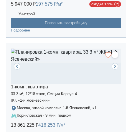
5 947 000 ₽
197 575 ₽/м²
скидка 1,5%
Унистрой
Позвонить застройщику
Подробнее
1-комн. квартира
33.3 м², 12/18 этаж, Секция Корпус 4
ЖК «1-й Ясеневский»
Москва, жилой комплекс 1-й Ясеневский, к1
Корниловская · 9 мин. пешком
13 861 225 ₽
416 253 ₽/м²