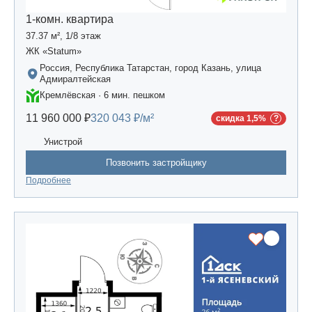
1-комн. квартира
37.37 м², 1/8 этаж
ЖК «Statum»
Россия, Республика Татарстан, город Казань, улица
Адмиралтейская
Кремлёвская · 6 мин. пешком
11 960 000 ₽
320 043 ₽/м²
скидка 1,5%
Унистрой
Позвонить застройщику
Подробнее