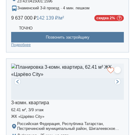
23:43:0415001:1596
Знаменский 3-й проезд · 4 мин. пешком
9 637 000 ₽
142 139 ₽/м²
скидка 2%
ТОЧНО
Позвонить застройщику
Подробнее
3-комн. квартира
62.41 м², 3/9 этаж
ЖК «Царёво City»
Российская Федерация, Республика Татарстан,
Пестречинский муниципальный район, Шигалеевское
сельское поселение, жилой комплекс «Усадьба