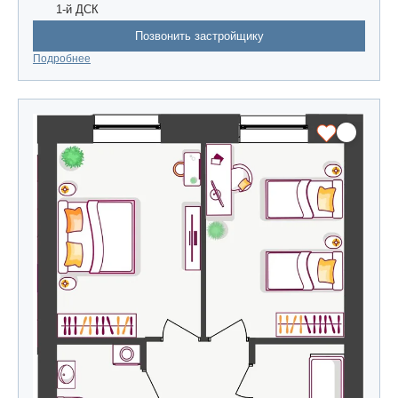
1-й ДСК
Позвонить застройщику
Подробнее