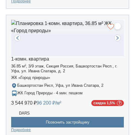
Подробнее
1-комн. квартира
36.85 м², 3/9 этаж, Секция Россия, Башкортостан Респ., г.
Уфа, ул. Ивана Спатара, д. 2
ЖК «Город природы»
Башкортостан Респ, Уфа, ул Ивана Спатара, 2
ЖК Город Природы · 4 мин. пешком
3 544 970 ₽
96 200 ₽/м²
скидка 1,5%
DARS
Позвонить застройщику
Подробнее