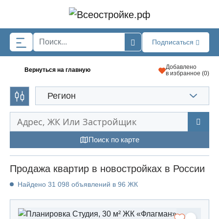
Skip to main content
Подписаться
Добавлено
Вернуться на главную
в избранное (
0
)
Регион
Поиск по карте
Продажа квартир в новостройках в России
Найдено 31 098 объявлений в 96 ЖК