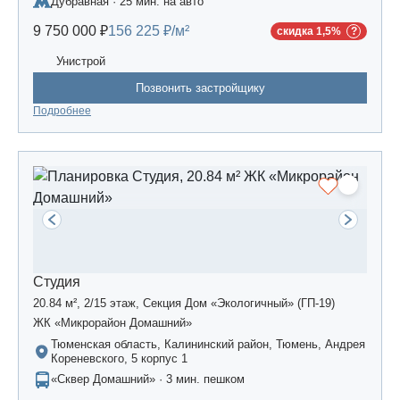
Дубравная · 25 мин. на авто
Царево-2», дом 3
9 750 000 ₽
156 225 ₽/м²
скидка 1,5%
Унистрой
Позвонить застройщику
Подробнее
Студия
20.84 м², 2/15 этаж, Секция Дом «Экологичный» (ГП-19)
ЖК «Микрорайон Домашний»
Тюменская область, Калининский район, Тюмень, Андрея
Кореневского, 5 корпус 1
«Сквер Домашний» · 3 мин. пешком