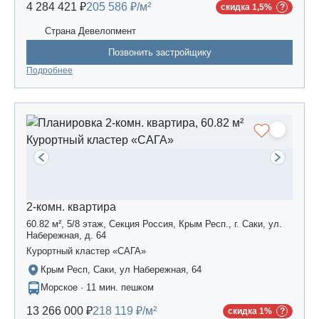
4 284 421 ₽
205 586 ₽/м²
скидка 1,5%
Страна Девелопмент
Позвонить застройщику
Подробнее
2-комн. квартира
60.82 м², 5/8 этаж, Секция Россия, Крым Респ., г. Саки, ул.
Набережная, д. 64
Курортный кластер «САГА»
Крым Респ, Саки, ул Набережная, 64
Морское · 11 мин. пешком
13 266 000 ₽
218 119 ₽/м²
скидка 1%