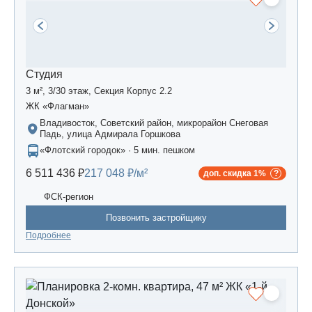
Студия
3 м², 3/30 этаж, Секция Корпус 2.2
ЖК «Флагман»
Владивосток, Советский район, микрорайон Снеговая
Падь, улица Адмирала Горшкова
«Флотский городок» · 5 мин. пешком
6 511 436 ₽
217 048 ₽/м²
доп. скидка 1%
ФСК-регион
Позвонить застройщику
Подробнее