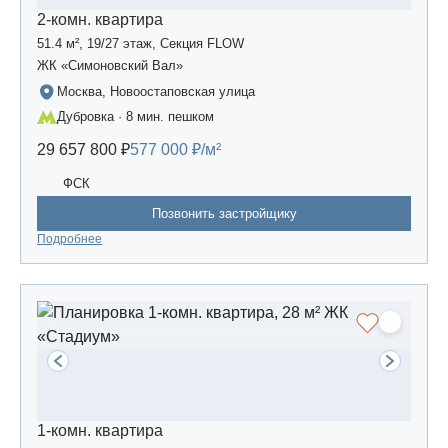
2-комн. квартира
51.4 м², 19/27 этаж, Секция FLOW
ЖК «Симоновский Вал»
Москва, Новоостаповская улица
Дубровка · 8 мин. пешком
29 657 800 ₽
577 000 ₽/м²
ФСК
Позвонить застройщику
Подробнее
1-комн. квартира