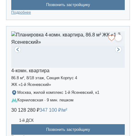
Позвонить застройщику
Подробнее
4-комн. квартира
86.8 м², 8/18 этаж, Секция Корпус 4
ЖК «1-й Ясеневский»
Москва, жилой комплекс 1-й Ясеневский, к1
Корниловская · 9 мин. пешком
30 128 280 ₽
347 100 ₽/м²
1-й ДСК
Позвонить застройщику