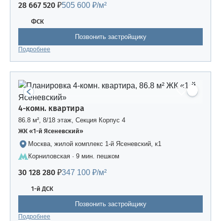
28 667 520 ₽
505 600 ₽/м²
ФСК
Позвонить застройщику
Подробнее
4-комн. квартира
86.8 м², 8/18 этаж, Секция Корпус 4
ЖК «1-й Ясеневский»
Москва, жилой комплекс 1-й Ясеневский, к1
Корниловская · 9 мин. пешком
30 128 280 ₽
347 100 ₽/м²
1-й ДСК
Позвонить застройщику
Подробнее