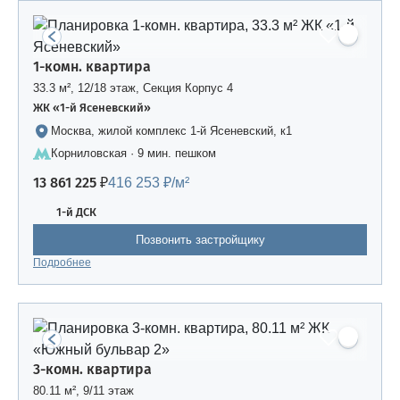
1-комн. квартира
33.3 м², 12/18 этаж, Секция Корпус 4
ЖК «1-й Ясеневский»
Москва, жилой комплекс 1-й Ясеневский, к1
Корниловская · 9 мин. пешком
13 861 225 ₽
416 253 ₽/м²
1-й ДСК
Позвонить застройщику
Подробнее
3-комн. квартира
80.11 м², 9/11 этаж