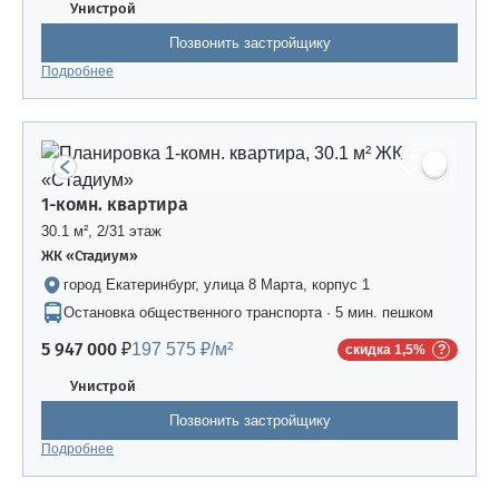
Унистрой
Позвонить застройщику
Подробнее
1-комн. квартира
30.1 м², 2/31 этаж
ЖК «Стадиум»
город Екатеринбург, улица 8 Марта, корпус 1
Остановка общественного транспорта · 5 мин. пешком
5 947 000 ₽
197 575 ₽/м²
скидка 1,5%
Унистрой
Позвонить застройщику
Подробнее