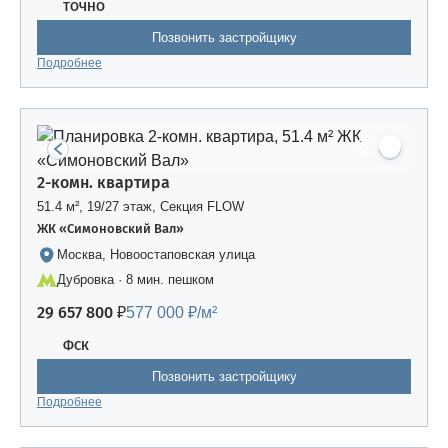
ТОЧНО
Позвонить застройщику
Подробнее
2-комн. квартира
51.4 м², 19/27 этаж, Секция FLOW
ЖК «Симоновский Вал»
Москва, Новоостаповская улица
Дубровка · 8 мин. пешком
29 657 800 ₽
577 000 ₽/м²
ФСК
Позвонить застройщику
Подробнее