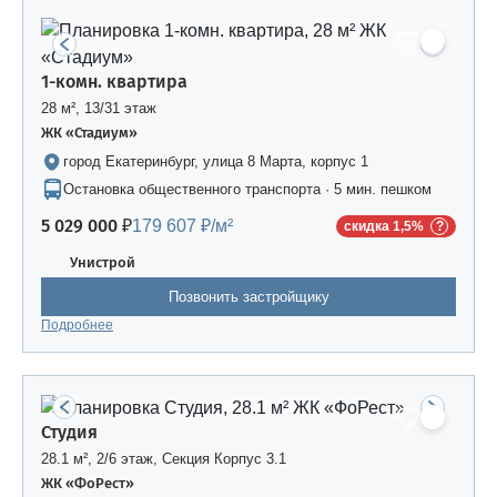
1-комн. квартира
28 м², 13/31 этаж
ЖК «Стадиум»
город Екатеринбург, улица 8 Марта, корпус 1
Остановка общественного транспорта · 5 мин. пешком
5 029 000 ₽
179 607 ₽/м²
скидка 1,5%
Унистрой
Позвонить застройщику
Подробнее
Студия
28.1 м², 2/6 этаж, Секция Корпус 3.1
ЖК «ФоРест»