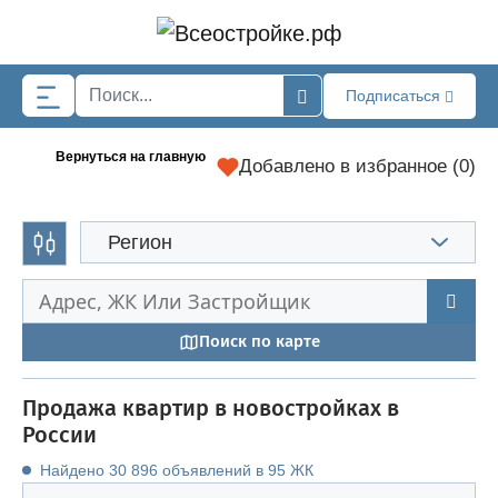
Skip to main content
Подписаться
Вернуться на главную
Добавлено в избранное (
0
)
Регион
Поиск по карте
Продажа квартир в новостройках в
России
Найдено 30 896 объявлений в 95 ЖК