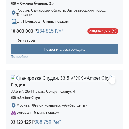
ЖК «Южный бульвар 2»
Россия, Самарская область, Автозаводский, город
Тольятти
ул. Полякова · 6 мин. пешком
10 800 000 ₽
134 815 ₽/м²
скидка 1,5%
Унистрой
Позвонить застройщику
Подробнее
Студия
33.5 м², 29/44 этаж, Секция Корпус 4
ЖК «Amber Сity»
Москва, Жилой комплекс «Амбер Сити»
Беговая · 5 мин. пешком
33 123 125 ₽
988 750 ₽/м²