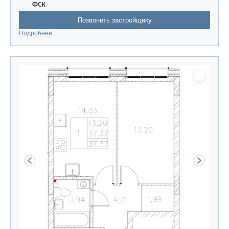
ФСК
Позвонить застройщику
Подробнее