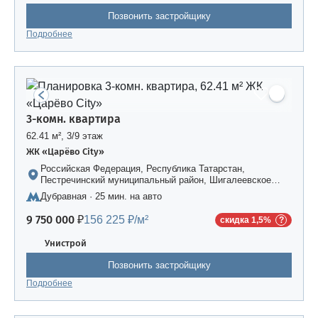
Позвонить застройщику
Подробнее
3-комн. квартира
62.41 м², 3/9 этаж
ЖК «Царёво City»
Российская Федерация, Республика Татарстан,
Пестречинский муниципальный район, Шигалеевское
сельское поселение, жилой комплекс «Усадьба
Дубравная · 25 мин. на авто
Царево-2», дом 3
9 750 000 ₽
156 225 ₽/м²
скидка 1,5%
Унистрой
Позвонить застройщику
Подробнее