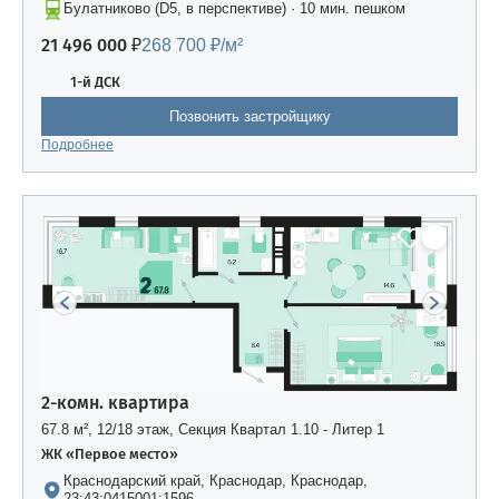
Булатниково (D5, в перспективе) · 10 мин. пешком
21 496 000 ₽
268 700 ₽/м²
1-й ДСК
Позвонить застройщику
Подробнее
2-комн. квартира
67.8 м², 12/18 этаж, Секция Квартал 1.10 - Литер 1
ЖК «Первое место»
Краснодарский край, Краснодар, Краснодар,
23:43:0415001:1596