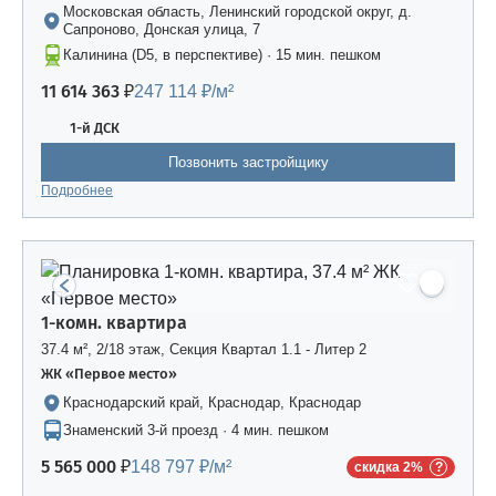
Московская область, Ленинский городской округ, д.
Сапроново, Донская улица, 7
Калинина (D5, в перспективе) · 15 мин. пешком
11 614 363 ₽
247 114 ₽/м²
1-й ДСК
Позвонить застройщику
Подробнее
1-комн. квартира
37.4 м², 2/18 этаж, Секция Квартал 1.1 - Литер 2
ЖК «Первое место»
Краснодарский край, Краснодар, Краснодар
Знаменский 3-й проезд · 4 мин. пешком
5 565 000 ₽
148 797 ₽/м²
скидка 2%