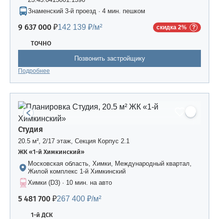
Знаменский 3-й проезд · 4 мин. пешком
9 637 000 ₽
142 139 ₽/м²
скидка 2%
ТОЧНО
Позвонить застройщику
Подробнее
Студия
20.5 м², 2/17 этаж, Секция Корпус 2.1
ЖК «1-й Химкинский»
Московская область, Химки, Международный квартал,
Жилой комплекс 1-й Химкинский
Химки (D3) · 10 мин. на авто
5 481 700 ₽
267 400 ₽/м²
1-й ДСК