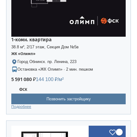
1-комн. квартира
38.8 м², 2/17 этаж, Секция Дом №5в
ЖК «Олимп»
Город Обнинск. пр. Ленина, 223
Остановка «ЖК Олимп» · 2 мин. пешком
5 591 080 ₽
144 100 ₽/м²
ФСК
Позвонить застройщику
Подробнее