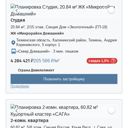
Студия
20.84 м², 2/15 этаж, Секция Дом «Экологичный» (ГП-19)
ЖК «Микрорайон Домашний»
Тюменская область, Калининский район, Тюмень, Андрея
Кореневского, 5 корпус 1
«Сквер Домашний» · 3 мин. пешком
4 284 421 ₽
205 586 ₽/м²
скидка 1,5%
Страна Девелопмент
Позвонить застройщику
Подробнее
2-комн. квартира
60.82 м², 5/8 этаж, Секция Россия, Крым Респ., г. Саки, ул.