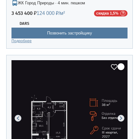
ЖК Город Природы · 4 мин. пешком
3 453 400 ₽
124 000 ₽/м²
скидка 1,5%
DARS
Позвонить застройщику
Подробнее