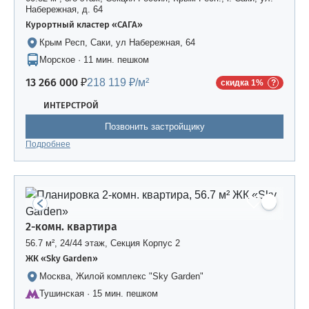
Набережная, д. 64
Курортный кластер «САГА»
Крым Респ, Саки, ул Набережная, 64
Морское · 11 мин. пешком
13 266 000 ₽
218 119 ₽/м²
скидка 1%
ИНТЕРСТРОЙ
Позвонить застройщику
Подробнее
2-комн. квартира
56.7 м², 24/44 этаж, Секция Корпус 2
ЖК «Sky Garden»
Москва, Жилой комплекс "Sky Garden"
Тушинская · 15 мин. пешком