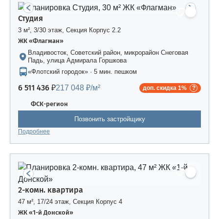
Студия
3 м², 3/30 этаж, Секция Корпус 2.2
ЖК «Флагман»
Владивосток, Советский район, микрорайон Снеговая
Падь, улица Адмирала Горшкова
«Флотский городок» · 5 мин. пешком
6 511 436 ₽
217 048 ₽/м²
доп. скидка 1%
ФСК-регион
Позвонить застройщику
Подробнее
2-комн. квартира
47 м², 17/24 этаж, Секция Корпус 4
ЖК «1-й Донской»