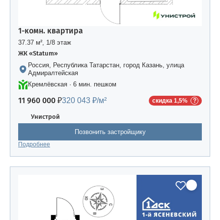
1-комн. квартира
37.37 м², 1/8 этаж
ЖК «Statum»
Россия, Республика Татарстан, город Казань, улица
Адмиралтейская
Кремлёвская · 6 мин. пешком
11 960 000 ₽
320 043 ₽/м²
скидка 1,5%
Унистрой
Позвонить застройщику
Подробнее