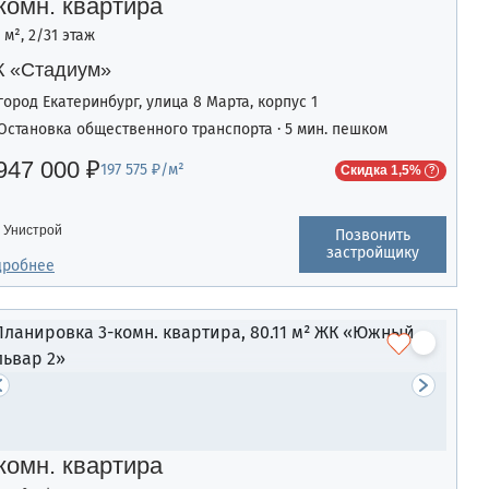
комн. квартира
1 м², 2/31 этаж
 «Стадиум»
город Екатеринбург, улица 8 Марта, корпус 1
Остановка общественного транспорта · 5 мин. пешком
947 000 ₽
197 575 ₽/м²
Скидка 1,5%
Унистрой
Позвонить
застройщику
дробнее
комн. квартира