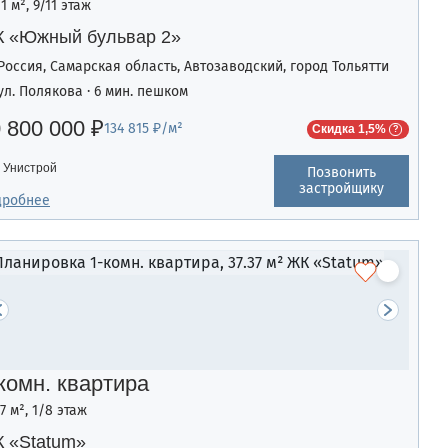
11 м², 9/11 этаж
 «Южный бульвар 2»
Россия, Самарская область, Автозаводский, город Тольятти
ул. Полякова · 6 мин. пешком
 800 000 ₽
134 815 ₽/м²
Скидка 1,5%
Унистрой
Позвонить
застройщику
дробнее
комн. квартира
37 м², 1/8 этаж
 «Statum»