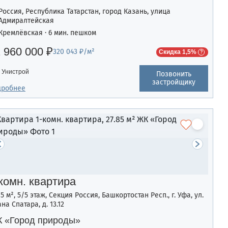
Россия, Республика Татарстан, город Казань, улица
Адмиралтейская
Кремлёвская · 6 мин. пешком
 960 000 ₽
320 043 ₽/м²
Скидка 1,5%
Унистрой
Позвонить
застройщику
дробнее
комн. квартира
85 м², 5/5 этаж, Секция Россия, Башкортостан Респ., г. Уфа, ул.
на Спатара, д. 13.12
 «Город природы»