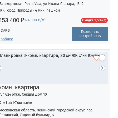
Башкортостан Респ, Уфа, ул Ивана Спатара, 13.12
ЖК Город Природы · 4 мин. пешком
453 400 ₽
124 000 ₽/м²
Скидка 1,5%
DARS
Позвонить
застройщику
дробнее
комн. квартира
², 17/24 этаж, Секция Дом 10
 «1-й Южный»
Московская область, Ленинский городской округ, пос.
Ленинский, Садовый бульвар, 4