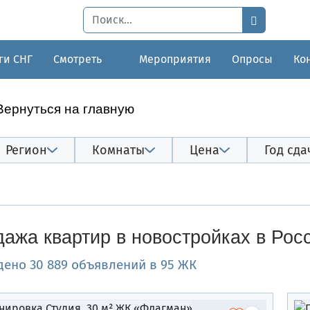
ги СНГ
Смотреть
Мероприятия
Опросы
Ко
Вернуться на главную
Регион
Комнаты
Цена
Год сда
ажа квартир в новостройках в Рос
дено 30 889 объявлений в 95 ЖК