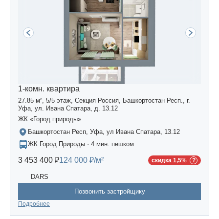
1-комн. квартира
27.85 м², 5/5 этаж, Секция Россия, Башкортостан Респ., г.
Уфа, ул. Ивана Спатара, д. 13.12
ЖК «Город природы»
Башкортостан Респ, Уфа, ул Ивана Спатара, 13.12
ЖК Город Природы · 4 мин. пешком
3 453 400 ₽
124 000 ₽/м²
скидка 1,5%
DARS
Позвонить застройщику
Подробнее