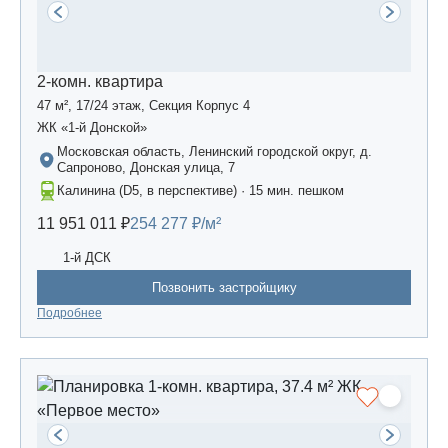
2-комн. квартира
47 м², 17/24 этаж, Секция Корпус 4
ЖК «1-й Донской»
Московская область, Ленинский городской округ, д.
Сапроново, Донская улица, 7
Калинина (D5, в перспективе) · 15 мин. пешком
11 951 011 ₽
254 277 ₽/м²
1-й ДСК
Позвонить застройщику
Подробнее