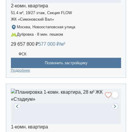
2-комн. квартира
51.4 м², 19/27 этаж, Секция FLOW
ЖК «Симоновский Вал»
Москва, Новоостаповская улица
Дубровка · 8 мин. пешком
29 657 800 ₽
577 000 ₽/м²
ФСК
Позвонить застройщику
Подробнее
1-комн. квартира