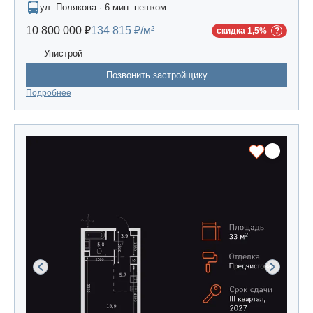
ул. Полякова · 6 мин. пешком
10 800 000 ₽
134 815 ₽/м²
скидка 1,5%
Унистрой
Позвонить застройщику
Подробнее