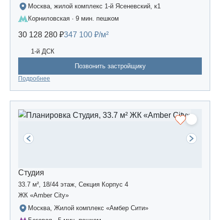
Москва, жилой комплекс 1-й Ясеневский, к1
Корниловская · 9 мин. пешком
30 128 280 ₽
347 100 ₽/м²
1-й ДСК
Позвонить застройщику
Подробнее
Студия
33.7 м², 18/44 этаж, Секция Корпус 4
ЖК «Amber Сity»
Москва, Жилой комплекс «Амбер Сити»