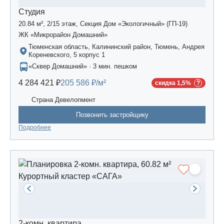
Студия
20.84 м², 2/15 этаж, Секция Дом «Экологичный» (ГП-19)
ЖК «Микрорайон Домашний»
Тюменская область, Калининский район, Тюмень, Андрея
Кореневского, 5 корпус 1
«Сквер Домашний» · 3 мин. пешком
4 284 421 ₽
205 586 ₽/м²
скидка 1,5%
Страна Девелопмент
Позвонить застройщику
Подробнее
2-комн. квартира