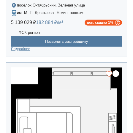
посёлок Октябрьский, Зелёная улица
им. М. П. Девятаева · 6 мин. пешком
5 139 029 ₽
182 884 ₽/м²
доп. скидка 1%
ФСК-регион
Позвонить застройщику
Подробнее