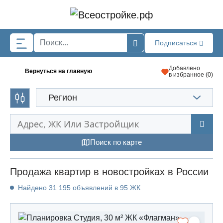
Skip to main content
Подписаться
Добавлено
Вернуться на главную
в избранное (
0
)
Регион
Поиск по карте
Продажа квартир в новостройках в России
Найдено 31 195 объявлений в 95 ЖК