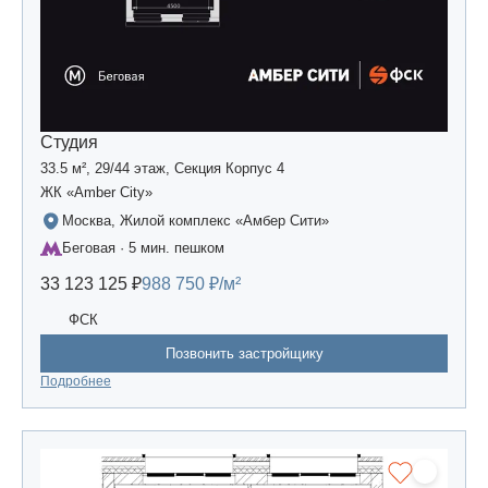
Студия
33.5 м², 29/44 этаж, Секция Корпус 4
ЖК «Amber Сity»
Москва, Жилой комплекс «Амбер Сити»
Беговая · 5 мин. пешком
33 123 125 ₽
988 750 ₽/м²
ФСК
Позвонить застройщику
Подробнее