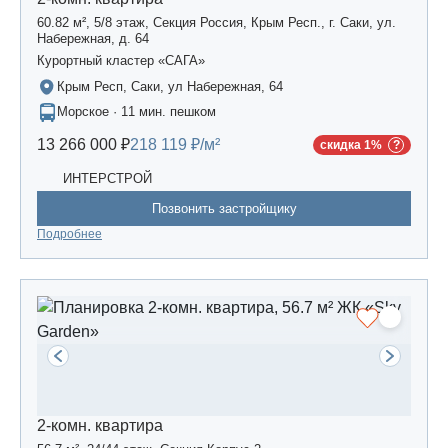
60.82 м², 5/8 этаж, Секция Россия, Крым Респ., г. Саки, ул.
Набережная, д. 64
Курортный кластер «САГА»
Крым Респ, Саки, ул Набережная, 64
Морское · 11 мин. пешком
13 266 000 ₽
218 119 ₽/м²
скидка 1%
ИНТЕРСТРОЙ
Позвонить застройщику
Подробнее
2-комн. квартира