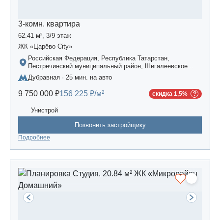
3-комн. квартира
62.41 м², 3/9 этаж
ЖК «Царёво City»
Российская Федерация, Республика Татарстан,
Пестречинский муниципальный район, Шигалеевское
сельское поселение, жилой комплекс «Усадьба
Дубравная · 25 мин. на авто
Царево-2», дом 3
9 750 000 ₽
156 225 ₽/м²
скидка 1,5%
Унистрой
Позвонить застройщику
Подробнее