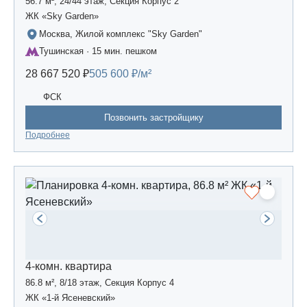
56.7 м², 24/44 этаж, Секция Корпус 2
ЖК «Sky Garden»
Москва, Жилой комплекс "Sky Garden"
Тушинская · 15 мин. пешком
28 667 520 ₽
505 600 ₽/м²
ФСК
Позвонить застройщику
Подробнее
4-комн. квартира
86.8 м², 8/18 этаж, Секция Корпус 4
ЖК «1-й Ясеневский»