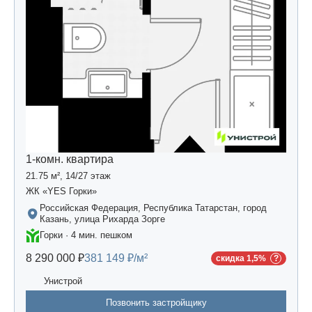
1-комн. квартира
21.75 м², 14/27 этаж
ЖК «YES Горки»
Российская Федерация, Республика Татарстан, город
Казань, улица Рихарда Зорге
Горки · 4 мин. пешком
8 290 000 ₽
381 149 ₽/м²
скидка 1,5%
Унистрой
Позвонить застройщику