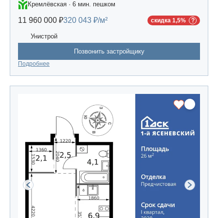
Кремлёвская · 6 мин. пешком
11 960 000 ₽
320 043 ₽/м²
скидка 1,5%
Унистрой
Позвонить застройщику
Подробнее