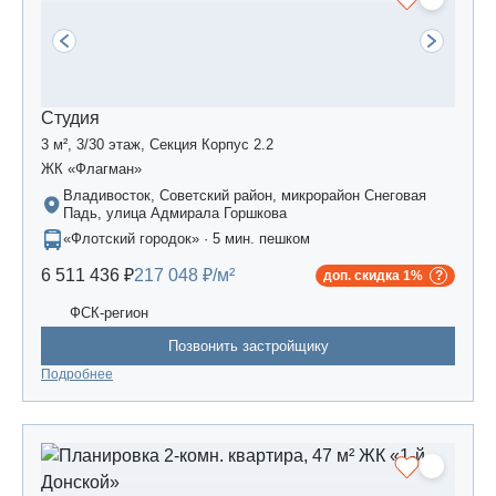
Студия
3 м², 3/30 этаж, Секция Корпус 2.2
ЖК «Флагман»
Владивосток, Советский район, микрорайон Снеговая
Падь, улица Адмирала Горшкова
«Флотский городок» · 5 мин. пешком
6 511 436 ₽
217 048 ₽/м²
доп. скидка 1%
ФСК-регион
Позвонить застройщику
Подробнее