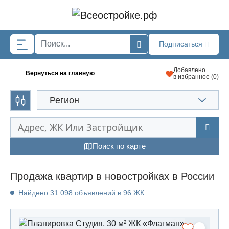
Skip to main content
Подписаться
Добавлено
Вернуться на главную
в избранное (
0
)
Регион
Поиск по карте
Продажа квартир в новостройках в России
Найдено 31 098 объявлений в 96 ЖК