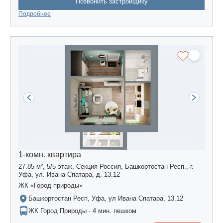
Позвонить застройщику
Подробнее
1-комн. квартира
27.85 м², 5/5 этаж, Секция Россия, Башкортостан Респ., г.
Уфа, ул. Ивана Спатара, д. 13.12
ЖК «Город природы»
Башкортостан Респ, Уфа, ул Ивана Спатара, 13.12
ЖК Город Природы · 4 мин. пешком