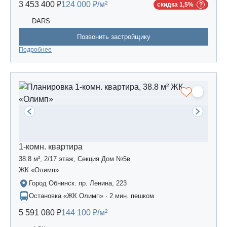
3 453 400 ₽
124 000 ₽/м²
скидка 1,5%
DARS
Позвонить застройщику
Подробнее
1-комн. квартира
38.8 м², 2/17 этаж, Секция Дом №5в
ЖК «Олимп»
Город Обнинск. пр. Ленина, 223
Остановка «ЖК Олимп» · 2 мин. пешком
5 591 080 ₽
144 100 ₽/м²