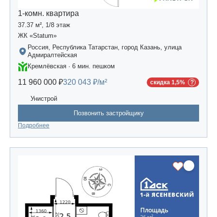
1-комн. квартира
37.37 м², 1/8 этаж
ЖК «Statum»
Россия, Республика Татарстан, город Казань, улица
Адмиралтейская
Кремлёвская · 6 мин. пешком
11 960 000 ₽
320 043 ₽/м²
скидка 1,5%
Унистрой
Позвонить застройщику
Подробнее