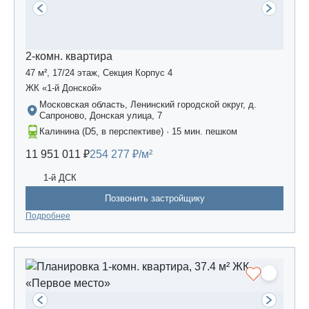
2-комн. квартира
47 м², 17/24 этаж, Секция Корпус 4
ЖК «1-й Донской»
Московская область, Ленинский городской округ, д.
Сапроново, Донская улица, 7
Калинина (D5, в перспективе) · 15 мин. пешком
11 951 011 ₽
254 277 ₽/м²
1-й ДСК
Позвонить застройщику
Подробнее