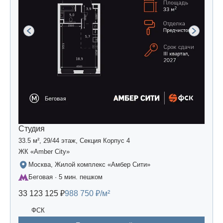
Студия
33.5 м², 29/44 этаж, Секция Корпус 4
ЖК «Amber Сity»
Москва, Жилой комплекс «Амбер Сити»
Беговая · 5 мин. пешком
33 123 125 ₽
988 750 ₽/м²
ФСК