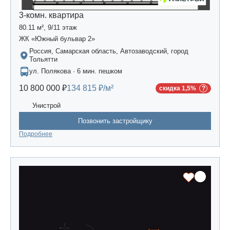
3-комн. квартира
80.11 м², 9/11 этаж
ЖК «Южный бульвар 2»
Россия, Самарская область, Автозаводский, город
Тольятти
ул. Полякова · 6 мин. пешком
10 800 000 ₽
134 815 ₽/м²
скидка 1,5%
Унистрой
Позвонить застройщику
Подробнее