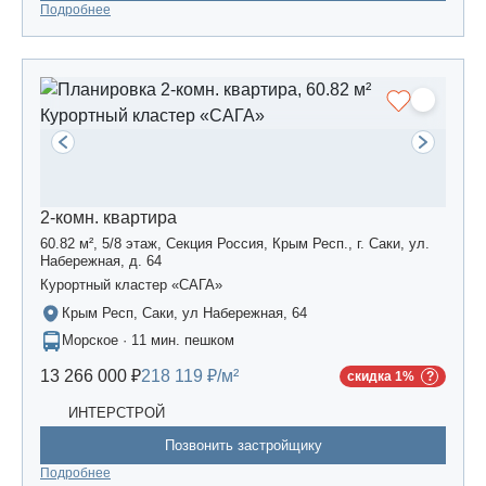
Подробнее
2-комн. квартира
60.82 м², 5/8 этаж, Секция Россия, Крым Респ., г. Саки, ул.
Набережная, д. 64
Курортный кластер «САГА»
Крым Респ, Саки, ул Набережная, 64
Морское · 11 мин. пешком
13 266 000 ₽
218 119 ₽/м²
скидка 1%
ИНТЕРСТРОЙ
Позвонить застройщику
Подробнее