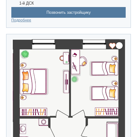
1-й ДСК
Позвонить застройщику
Подробнее