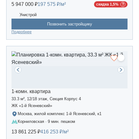
5 947 000 ₽
197 575 ₽/м²
скидка 1,5%
Унистрой
Позвонить застройщику
Подробнее
1-комн. квартира
33.3 м², 12/18 этаж, Секция Корпус 4
ЖК «1-й Ясеневский»
Москва, жилой комплекс 1-й Ясеневский, к1
Корниловская · 9 мин. пешком
13 861 225 ₽
416 253 ₽/м²