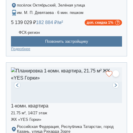
посёлок Октябрьский, Зелёная улица
им. М. П. Девятаева · 6 мин. пешком
5 139 029 ₽
182 884 ₽/м²
доп. скидка 1%
ФСК-регион
Позвонить застройщику
Подробнее
1-комн. квартира
21.75 м², 14/27 этаж
ЖК «YES Горки»
Российская Федерация, Республика Татарстан, город
Казань, улица Рихарда Зорге