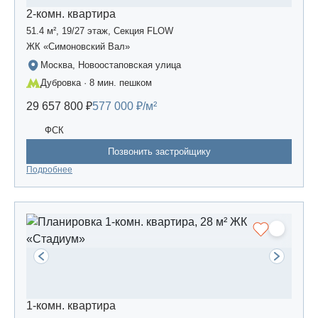
2-комн. квартира
51.4 м², 19/27 этаж, Секция FLOW
ЖК «Симоновский Вал»
Москва, Новоостаповская улица
Дубровка · 8 мин. пешком
29 657 800 ₽
577 000 ₽/м²
ФСК
Позвонить застройщику
Подробнее
1-комн. квартира