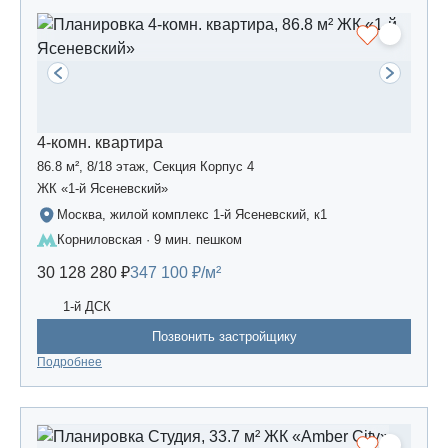
4-комн. квартира
86.8 м², 8/18 этаж, Секция Корпус 4
ЖК «1-й Ясеневский»
Москва, жилой комплекс 1-й Ясеневский, к1
Корниловская · 9 мин. пешком
30 128 280 ₽
347 100 ₽/м²
1-й ДСК
Позвонить застройщику
Подробнее