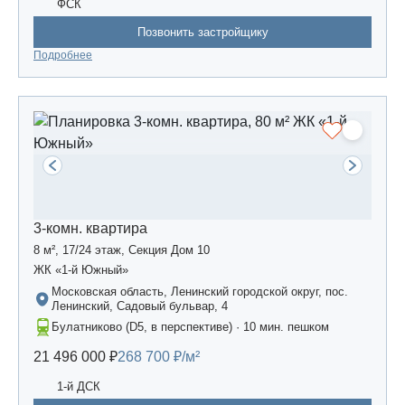
ФСК
Позвонить застройщику
Подробнее
3-комн. квартира
8 м², 17/24 этаж, Секция Дом 10
ЖК «1-й Южный»
Московская область, Ленинский городской округ, пос.
Ленинский, Садовый бульвар, 4
Булатниково (D5, в перспективе) · 10 мин. пешком
21 496 000 ₽
268 700 ₽/м²
1-й ДСК