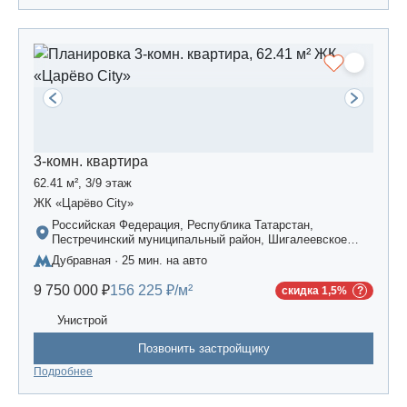
3-комн. квартира
62.41 м², 3/9 этаж
ЖК «Царёво City»
Российская Федерация, Республика Татарстан,
Пестречинский муниципальный район, Шигалеевское
сельское поселение, жилой комплекс «Усадьба
Дубравная · 25 мин. на авто
Царево-2», дом 3
9 750 000 ₽
156 225 ₽/м²
скидка 1,5%
Унистрой
Позвонить застройщику
Подробнее