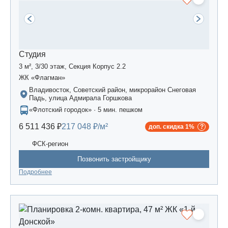
Студия
3 м², 3/30 этаж, Секция Корпус 2.2
ЖК «Флагман»
Владивосток, Советский район, микрорайон Снеговая
Падь, улица Адмирала Горшкова
«Флотский городок» · 5 мин. пешком
6 511 436 ₽
217 048 ₽/м²
доп. скидка 1%
ФСК-регион
Позвонить застройщику
Подробнее