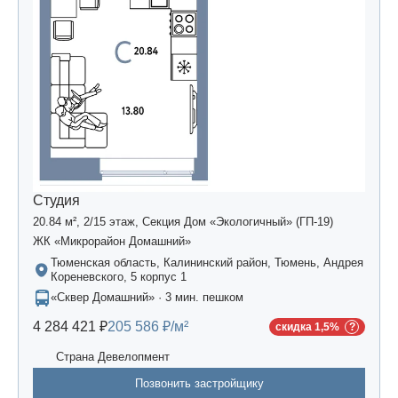
Студия
20.84 м², 2/15 этаж, Секция Дом «Экологичный» (ГП-19)
ЖК «Микрорайон Домашний»
Тюменская область, Калининский район, Тюмень, Андрея
Кореневского, 5 корпус 1
«Сквер Домашний» · 3 мин. пешком
4 284 421 ₽
205 586 ₽/м²
скидка 1,5%
Страна Девелопмент
Позвонить застройщику