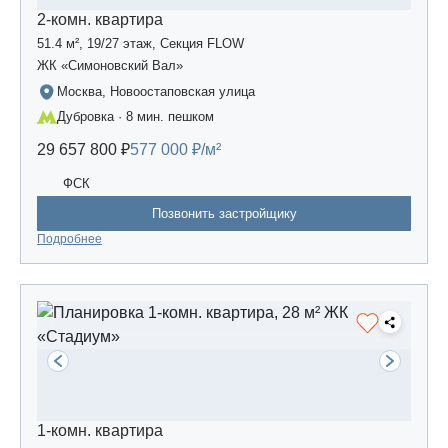
2-комн. квартира
51.4 м², 19/27 этаж, Секция FLOW
ЖК «Симоновский Вал»
Москва, Новоостаповская улица
Дубровка · 8 мин. пешком
29 657 800 ₽
577 000 ₽/м²
ФСК
Позвонить застройщику
Подробнее
1-комн. квартира