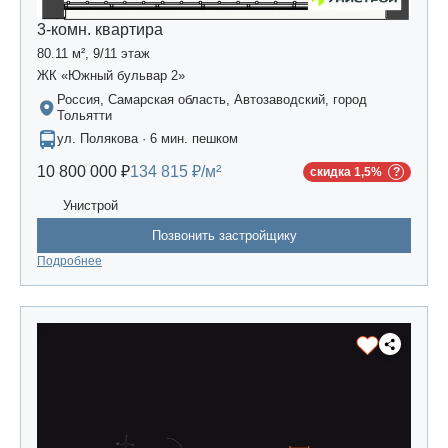
3-комн. квартира
80.11 м², 9/11 этаж
ЖК «Южный бульвар 2»
Россия, Самарская область, Автозаводский, город
Тольятти
ул. Полякова · 6 мин. пешком
10 800 000 ₽
134 815 ₽/м²
скидка 1,5%
Унистрой
Позвонить застройщику
Подробнее