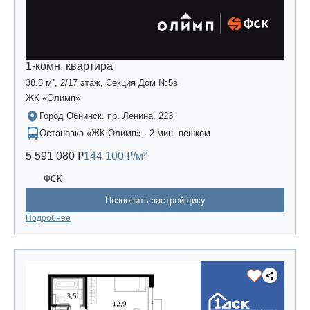
1-комн. квартира
38.8 м², 2/17 этаж, Секция Дом №5в
ЖК «Олимп»
Город Обнинск. пр. Ленина, 223
Остановка «ЖК Олимп» · 2 мин. пешком
5 591 080 ₽
144 100 ₽/м²
ФСК
Позвонить застройщику
Подробнее