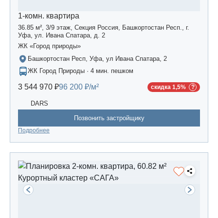
1-комн. квартира
36.85 м², 3/9 этаж, Секция Россия, Башкортостан Респ., г.
Уфа, ул. Ивана Спатара, д. 2
ЖК «Город природы»
Башкортостан Респ, Уфа, ул Ивана Спатара, 2
ЖК Город Природы · 4 мин. пешком
3 544 970 ₽
96 200 ₽/м²
скидка 1,5%
DARS
Позвонить застройщику
Подробнее