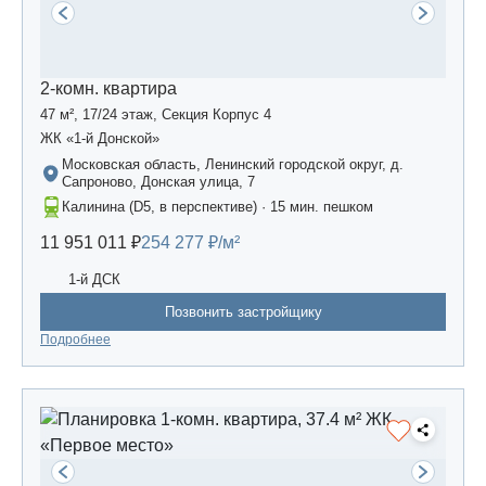
2-комн. квартира
47 м², 17/24 этаж, Секция Корпус 4
ЖК «1-й Донской»
Московская область, Ленинский городской округ, д.
Сапроново, Донская улица, 7
Калинина (D5, в перспективе) · 15 мин. пешком
11 951 011 ₽
254 277 ₽/м²
1-й ДСК
Позвонить застройщику
Подробнее