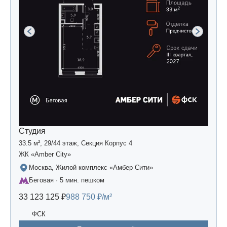
Студия
33.5 м², 29/44 этаж, Секция Корпус 4
ЖК «Amber Сity»
Москва, Жилой комплекс «Амбер Сити»
Беговая · 5 мин. пешком
33 123 125 ₽
988 750 ₽/м²
ФСК