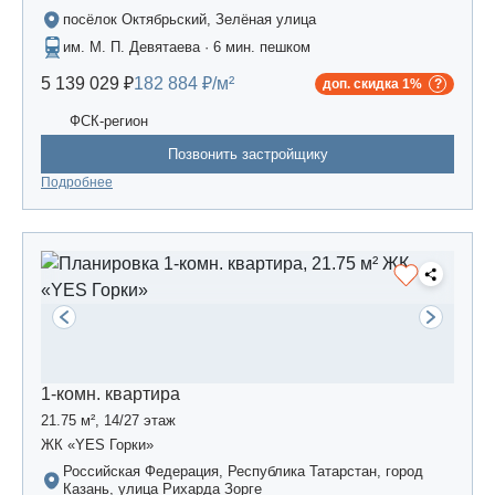
посёлок Октябрьский, Зелёная улица
им. М. П. Девятаева · 6 мин. пешком
5 139 029 ₽
182 884 ₽/м²
доп. скидка 1%
ФСК-регион
Позвонить застройщику
Подробнее
1-комн. квартира
21.75 м², 14/27 этаж
ЖК «YES Горки»
Российская Федерация, Республика Татарстан, город
Казань, улица Рихарда Зорге