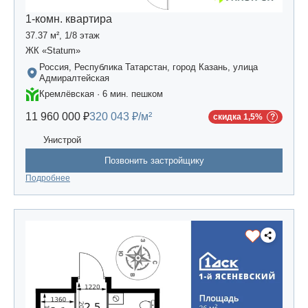
1-комн. квартира
37.37 м², 1/8 этаж
ЖК «Statum»
Россия, Республика Татарстан, город Казань, улица
Адмиралтейская
Кремлёвская · 6 мин. пешком
11 960 000 ₽
320 043 ₽/м²
скидка 1,5%
Унистрой
Позвонить застройщику
Подробнее