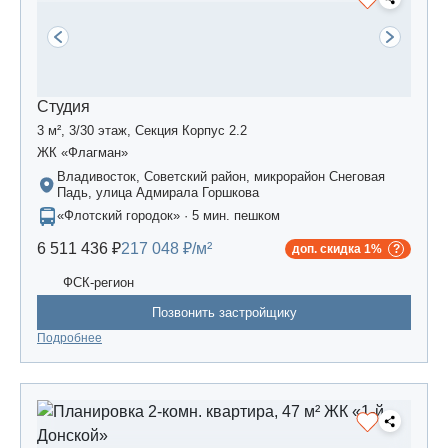
Студия
3 м², 3/30 этаж, Секция Корпус 2.2
ЖК «Флагман»
Владивосток, Советский район, микрорайон Снеговая
Падь, улица Адмирала Горшкова
«Флотский городок» · 5 мин. пешком
6 511 436 ₽
217 048 ₽/м²
доп. скидка 1%
ФСК-регион
Позвонить застройщику
Подробнее