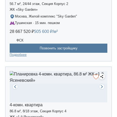
56.7 м², 24/44 этаж, Секция Корпус 2
ЖК «Sky Garden»
Москва, Жилой комплекс "Sky Garden"
Тушинская · 15 мин. пешком
28 667 520 ₽
505 600 ₽/м²
ФСК
Позвонить застройщику
Подробнее
4-комн. квартира
86.8 м², 8/18 этаж, Секция Корпус 4
ЖК «1-й Ясеневский»