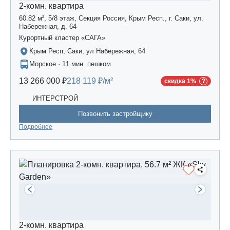
2-комн. квартира
60.82 м², 5/8 этаж, Секция Россия, Крым Респ., г. Саки, ул.
Набережная, д. 64
Курортный кластер «САГА»
Крым Респ, Саки, ул Набережная, 64
Морское · 11 мин. пешком
13 266 000 ₽
218 119 ₽/м²
скидка 1%
ИНТЕРСТРОЙ
Позвонить застройщику
Подробнее
2-комн. квартира