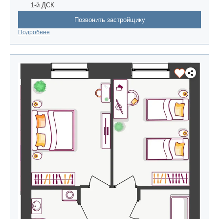
1-й ДСК
Позвонить застройщику
Подробнее