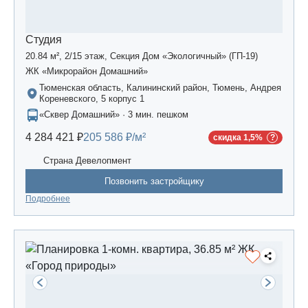
Студия
20.84 м², 2/15 этаж, Секция Дом «Экологичный» (ГП-19)
ЖК «Микрорайон Домашний»
Тюменская область, Калининский район, Тюмень, Андрея
Кореневского, 5 корпус 1
«Сквер Домашний» · 3 мин. пешком
4 284 421 ₽
205 586 ₽/м²
скидка 1,5%
Страна Девелопмент
Позвонить застройщику
Подробнее