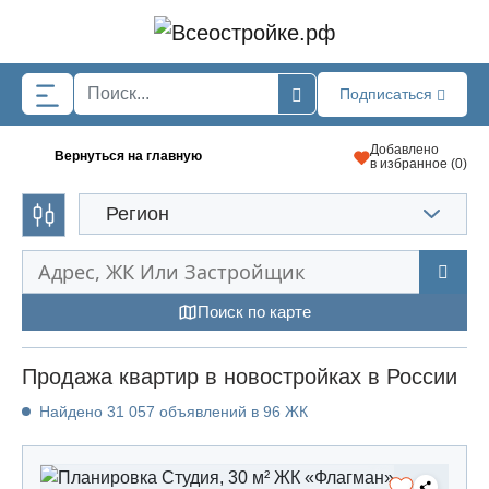
Skip to main content
Подписаться
Добавлено
Вернуться на главную
в избранное (
0
)
Регион
Поиск по карте
Продажа квартир в новостройках в России
Найдено 31 057 объявлений в 96 ЖК