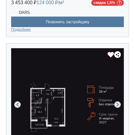
3 453 400 ₽
124 000 ₽/м²
скидка 1,5%
DARS
Позвонить застройщику
Подробнее