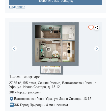
Позвонить застройщику
Подробнее
1-комн. квартира
27.85 м², 5/5 этаж, Секция Россия, Башкортостан Респ., г.
Уфа, ул. Ивана Спатара, д. 13.12
ЖК «Город природы»
Башкортостан Респ, Уфа, ул Ивана Спатара, 13.12
ЖК Город Природы · 4 мин. пешком