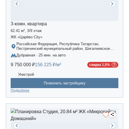
3-комн. квартира
62.41 м², 3/9 этаж
ЖК «Царёво City»
Российская Федерация, Республика Татарстан,
Пестречинский муниципальный район, Шигалеевское
сельское поселение, жилой комплекс «Усадьба
Дубравная · 25 мин. на авто
Царево-2», дом 3
9 750 000 ₽
156 225 ₽/м²
скидка 1,5%
Унистрой
Позвонить застройщику
Подробнее