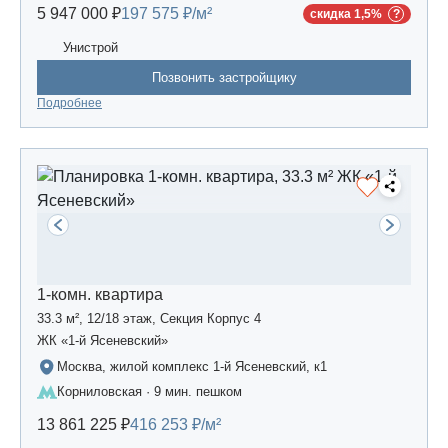
5 947 000 ₽
197 575 ₽/м²
скидка 1,5%
Унистрой
Позвонить застройщику
Подробнее
1-комн. квартира
33.3 м², 12/18 этаж, Секция Корпус 4
ЖК «1-й Ясеневский»
Москва, жилой комплекс 1-й Ясеневский, к1
Корниловская · 9 мин. пешком
13 861 225 ₽
416 253 ₽/м²