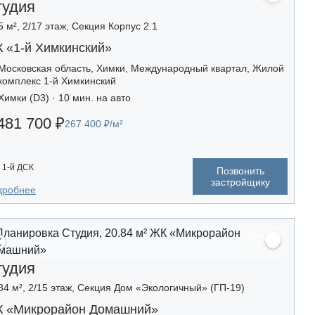
тудия
5 м², 2/17 этаж, Секция Корпус 2.1
 «1-й Химкинский»
Московская область, Химки, Международный квартал, Жилой
комплекс 1-й Химкинский
Химки (D3) · 10 мин. на авто
481 700 ₽
267 400 ₽/м²
1-й ДСК
Позвонить
застройщику
дробнее
тудия
84 м², 2/15 этаж, Секция Дом «Экологичный» (ГП-19)
 «Микрорайон Домашний»