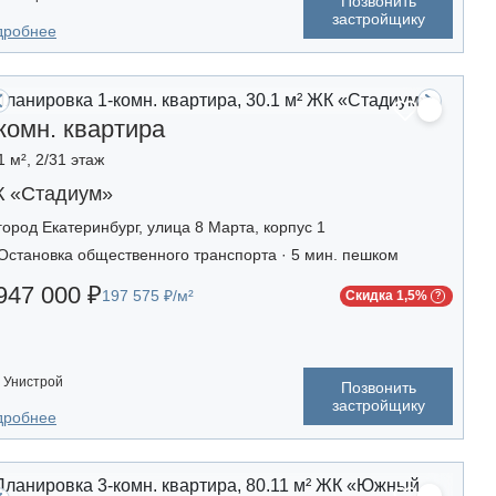
Позвонить
застройщику
дробнее
комн. квартира
1 м², 2/31 этаж
 «Стадиум»
город Екатеринбург, улица 8 Марта, корпус 1
Остановка общественного транспорта · 5 мин. пешком
947 000 ₽
197 575 ₽/м²
Скидка 1,5%
Унистрой
Позвонить
застройщику
дробнее