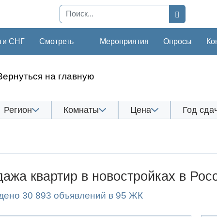
ги СНГ
Смотреть
Мероприятия
Опросы
Ко
Вернуться на главную
Регион
Комнаты
Цена
Год сда
ажа квартир в новостройках в Рос
дено 30 893 объявлений в 95 ЖК