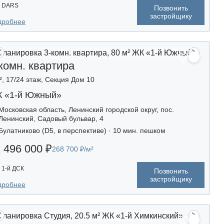
DARS
Позвонить
застройщику
дробнее
комн. квартира
², 17/24 этаж, Секция Дом 10
 «1-й Южный»
Московская область, Ленинский городской округ, пос.
Ленинский, Садовый бульвар, 4
Булатниково (D5, в перспективе) · 10 мин. пешком
 496 000 ₽
268 700 ₽/м²
1-й ДСК
Позвонить
застройщику
дробнее