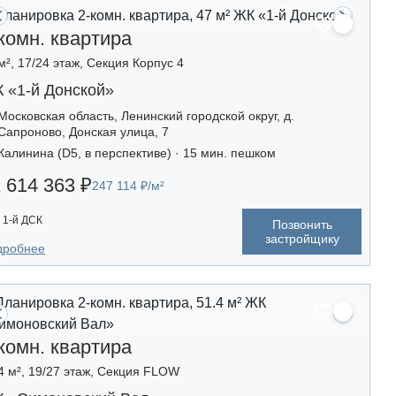
комн. квартира
м², 17/24 этаж, Секция Корпус 4
 «1-й Донской»
Московская область, Ленинский городской округ, д.
Сапроново, Донская улица, 7
Калинина (D5, в перспективе) · 15 мин. пешком
 614 363 ₽
247 114 ₽/м²
1-й ДСК
Позвонить
застройщику
дробнее
комн. квартира
4 м², 19/27 этаж, Секция FLOW