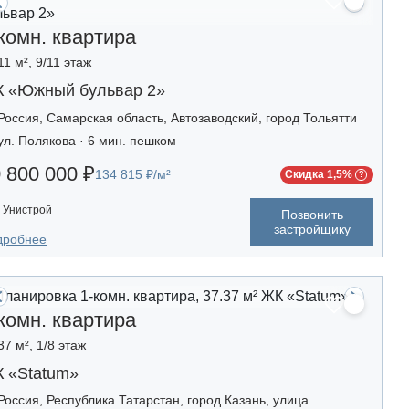
комн. квартира
11 м², 9/11 этаж
 «Южный бульвар 2»
Россия, Самарская область, Автозаводский, город Тольятти
ул. Полякова · 6 мин. пешком
 800 000 ₽
134 815 ₽/м²
Скидка 1,5%
Унистрой
Позвонить
застройщику
дробнее
комн. квартира
37 м², 1/8 этаж
 «Statum»
Россия, Республика Татарстан, город Казань, улица