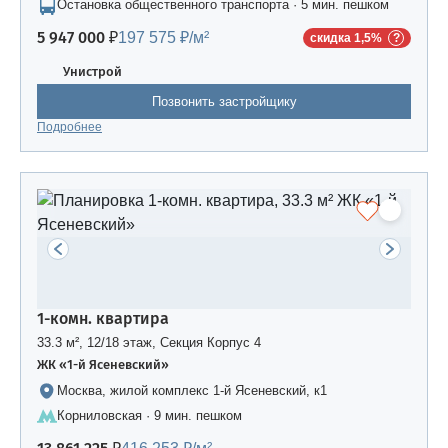
Остановка общественного транспорта · 5 мин. пешком
5 947 000 ₽
197 575 ₽/м²
скидка 1,5%
Унистрой
Позвонить застройщику
Подробнее
1-комн. квартира
33.3 м², 12/18 этаж, Секция Корпус 4
ЖК «1-й Ясеневский»
Москва, жилой комплекс 1-й Ясеневский, к1
Корниловская · 9 мин. пешком