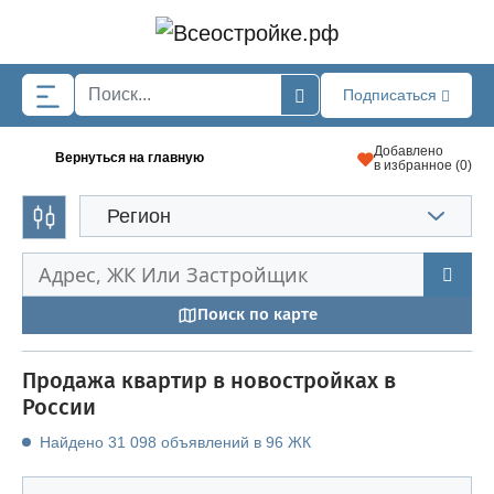
Skip to main content
Подписаться
Добавлено
Вернуться на главную
в избранное (
0
)
Регион
Поиск по карте
Продажа квартир в новостройках в
России
Найдено 31 098 объявлений в 96 ЖК