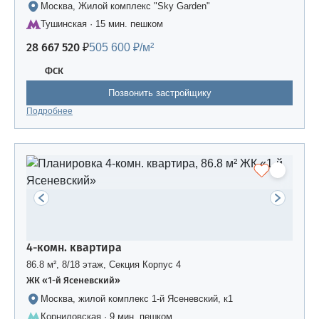
Москва, Жилой комплекс "Sky Garden"
Тушинская · 15 мин. пешком
28 667 520 ₽
505 600 ₽/м²
ФСК
Позвонить застройщику
Подробнее
4-комн. квартира
86.8 м², 8/18 этаж, Секция Корпус 4
ЖК «1-й Ясеневский»
Москва, жилой комплекс 1-й Ясеневский, к1
Корниловская · 9 мин. пешком