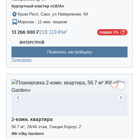
Курортный кластер «САГА»
Крым Респ, Саки, ул Набережная, 64
Морское · 11 мин. пешком
13 266 000 ₽
218 119 ₽/м²
скидка 1%
ИНТЕРСТРОЙ
Позвонить застройщику
Подробнее
2-комн. квартира
56.7 м², 24/44 этаж, Секция Корпус 2
ЖК «Sky Garden»