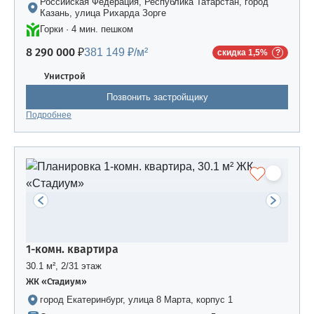
Российская Федерация, Республика Татарстан, город
Казань, улица Рихарда Зорге
Горки · 4 мин. пешком
8 290 000 ₽
381 149 ₽/м²
скидка 1,5%
Унистрой
Позвонить застройщику
Подробнее
1-комн. квартира
30.1 м², 2/31 этаж
ЖК «Стадиум»
город Екатеринбург, улица 8 Марта, корпус 1