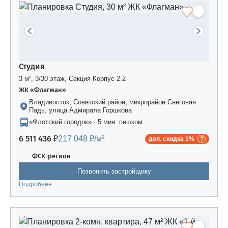
Студия
3 м², 3/30 этаж, Секция Корпус 2.2
ЖК «Флагман»
Владивосток, Советский район, микрорайон Снеговая
Падь, улица Адмирала Горшкова
«Флотский городок» · 5 мин. пешком
6 511 436 ₽
217 048 ₽/м²
доп. скидка 1%
ФСК-регион
Позвонить застройщику
Подробнее