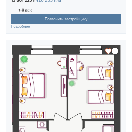
13 861 225 ₽
416 253 ₽/м²
1-й ДСК
Позвонить застройщику
Подробнее