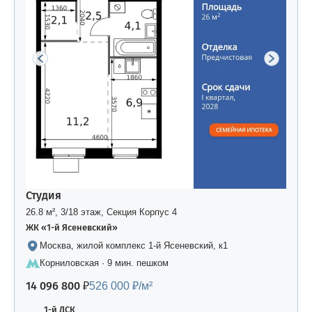
Студия
26.8 м², 3/18 этаж, Секция Корпус 4
ЖК «1-й Ясеневский»
Москва, жилой комплекс 1-й Ясеневский, к1
Корниловская · 9 мин. пешком
14 096 800 ₽
526 000 ₽/м²
1-й ДСК