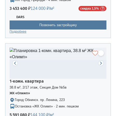
3 453 400 ₽
124 000 ₽/м²
скидка 1,5%
DARS
Позвонить застройщику
Подробнее
1-комн. квартира
38.8 м², 2/17 этаж, Секция Дом №5в
ЖК «Олимп»
Город Обнинск. пр. Ленина, 223
Остановка «ЖК Олимп» · 2 мин. пешком
5 591 080 ₽
144 100 ₽/м²