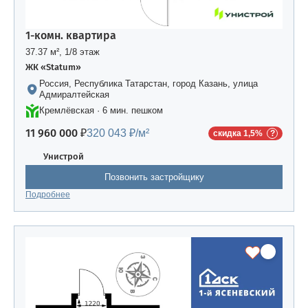
1-комн. квартира
37.37 м², 1/8 этаж
ЖК «Statum»
Россия, Республика Татарстан, город Казань, улица
Адмиралтейская
Кремлёвская · 6 мин. пешком
11 960 000 ₽
320 043 ₽/м²
скидка 1,5%
Унистрой
Позвонить застройщику
Подробнее