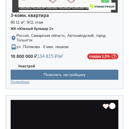
3-комн. квартира
80.11 м², 9/11 этаж
ЖК «Южный бульвар 2»
Россия, Самарская область, Автозаводский, город
Тольятти
ул. Полякова · 6 мин. пешком
10 800 000 ₽
134 815 ₽/м²
скидка 1,5%
Унистрой
Позвонить застройщику
Подробнее