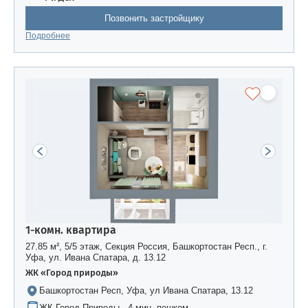
Позвонить застройщику
Подробнее
1-комн. квартира
27.85 м², 5/5 этаж, Секция Россия, Башкортостан Респ., г.
Уфа, ул. Ивана Спатара, д. 13.12
ЖК «Город природы»
Башкортостан Респ, Уфа, ул Ивана Спатара, 13.12
ЖК Город Природы · 4 мин. пешком