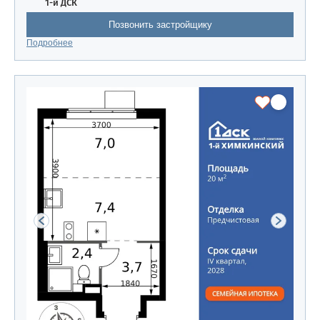
1-й ДСК
Позвонить застройщику
Подробнее