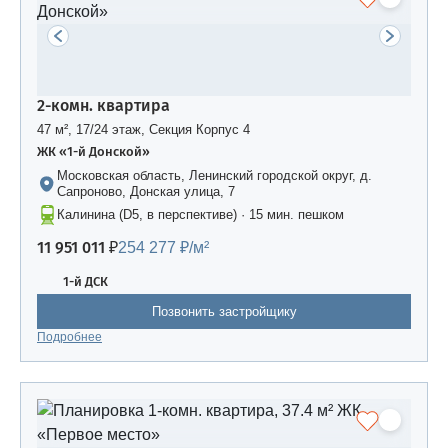
2-комн. квартира
47 м², 17/24 этаж, Секция Корпус 4
ЖК «1-й Донской»
Московская область, Ленинский городской округ, д.
Сапроново, Донская улица, 7
Калинина (D5, в перспективе) · 15 мин. пешком
11 951 011 ₽
254 277 ₽/м²
1-й ДСК
Позвонить застройщику
Подробнее