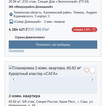
20.84 м², 2/15 этаж, Секция Дом «Экологичный» (ГП-19)
ЖК «Микрорайон Домашний»
Тюменская область, Калининский район, Тюмень, Андрея
Кореневского, 5 корпус 1
«Сквер Домашний» · 3 мин. пешком
4 284 421 ₽
205 586 ₽/м²
скидка 1,5%
Страна Девелопмент
Позвонить застройщику
Подробнее
2-комн. квартира
60.82 м², 5/8 этаж, Секция Россия, Крым Респ., г. Саки, ул.
Набережная, д. 64