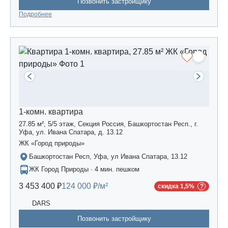
Позвонить застройщику
Подробнее
1-комн. квартира
27.85 м², 5/5 этаж, Секция Россия, Башкортостан Респ., г.
Уфа, ул. Ивана Спатара, д. 13.12
ЖК «Город природы»
Башкортостан Респ, Уфа, ул Ивана Спатара, 13.12
ЖК Город Природы · 4 мин. пешком
3 453 400 ₽
124 000 ₽/м²
скидка 1,5%
DARS
Позвонить застройщику