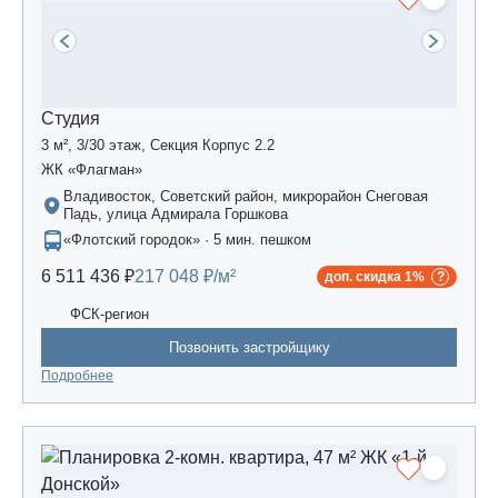
Студия
3 м², 3/30 этаж, Секция Корпус 2.2
ЖК «Флагман»
Владивосток, Советский район, микрорайон Снеговая
Падь, улица Адмирала Горшкова
«Флотский городок» · 5 мин. пешком
6 511 436 ₽
217 048 ₽/м²
доп. скидка 1%
ФСК-регион
Позвонить застройщику
Подробнее