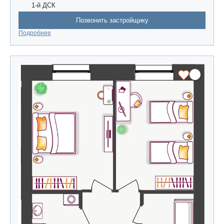
1-й ДСК
Позвонить застройщику
Подробнее