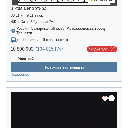
3-комн. квартира
80.11 м², 9/11 этаж
ЖК «Южный бульвар 2»
Россия, Самарская область, Автозаводский, город
Тольятти
ул. Полякова · 6 мин. пешком
10 800 000 ₽
134 815 ₽/м²
скидка 1,5%
Унистрой
Позвонить застройщику
Подробнее