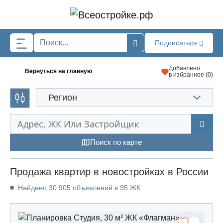
Skip to main content
Подписаться
Добавлено
Вернуться на главную
в избранное (
0
)
Регион
Поиск по карте
Продажа квартир в новостройках в России
Найдено 30 905 объявлений в 95 ЖК