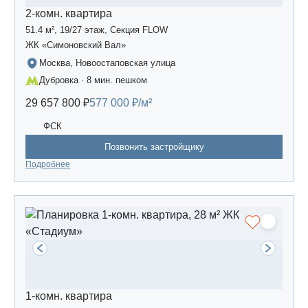
2-комн. квартира
51.4 м², 19/27 этаж, Секция FLOW
ЖК «Симоновский Вал»
Москва, Новоостаповская улица
Дубровка · 8 мин. пешком
29 657 800 ₽
577 000 ₽/м²
ФСК
Позвонить застройщику
Подробнее
1-комн. квартира