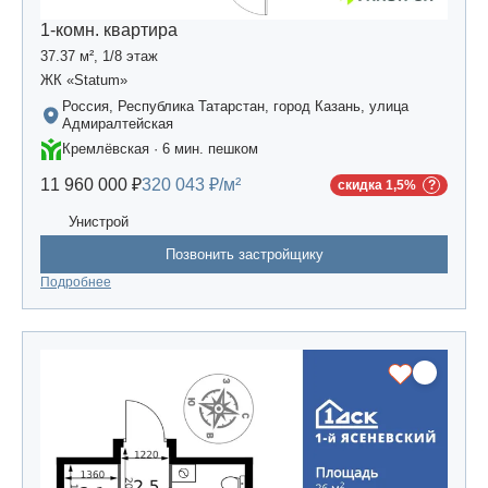
1-комн. квартира
37.37 м², 1/8 этаж
ЖК «Statum»
Россия, Республика Татарстан, город Казань, улица
Адмиралтейская
Кремлёвская · 6 мин. пешком
11 960 000 ₽
320 043 ₽/м²
скидка 1,5%
Унистрой
Позвонить застройщику
Подробнее