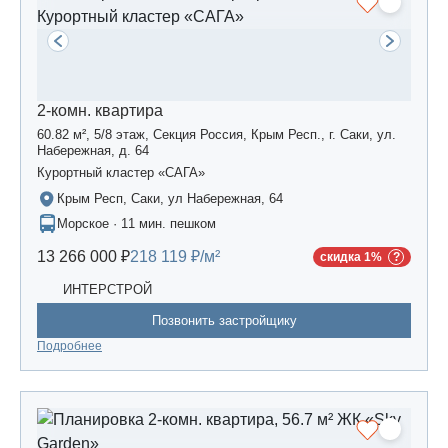
2-комн. квартира
60.82 м², 5/8 этаж, Секция Россия, Крым Респ., г. Саки, ул.
Набережная, д. 64
Курортный кластер «САГА»
Крым Респ, Саки, ул Набережная, 64
Морское · 11 мин. пешком
13 266 000 ₽
218 119 ₽/м²
скидка 1%
ИНТЕРСТРОЙ
Позвонить застройщику
Подробнее