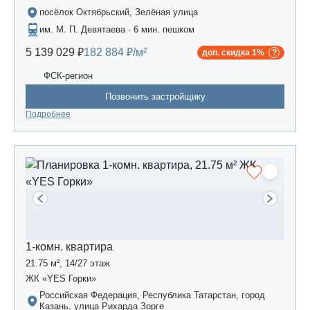
посёлок Октябрьский, Зелёная улица
им. М. П. Девятаева · 6 мин. пешком
5 139 029 ₽
182 884 ₽/м²
доп. скидка 1%
ФСК-регион
Позвонить застройщику
Подробнее
1-комн. квартира
21.75 м², 14/27 этаж
ЖК «YES Горки»
Российская Федерация, Республика Татарстан, город
Казань, улица Рихарда Зорге