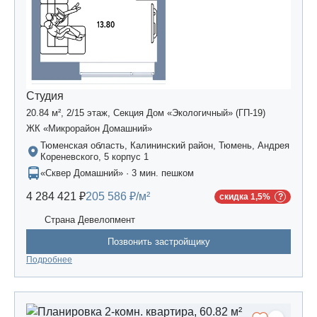
Студия
20.84 м², 2/15 этаж, Секция Дом «Экологичный» (ГП-19)
ЖК «Микрорайон Домашний»
Тюменская область, Калининский район, Тюмень, Андрея
Кореневского, 5 корпус 1
«Сквер Домашний» · 3 мин. пешком
4 284 421 ₽
205 586 ₽/м²
скидка 1,5%
Страна Девелопмент
Позвонить застройщику
Подробнее