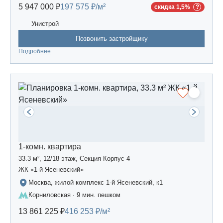
5 947 000 ₽
197 575 ₽/м²
скидка 1,5%
Унистрой
Позвонить застройщику
Подробнее
1-комн. квартира
33.3 м², 12/18 этаж, Секция Корпус 4
ЖК «1-й Ясеневский»
Москва, жилой комплекс 1-й Ясеневский, к1
Корниловская · 9 мин. пешком
13 861 225 ₽
416 253 ₽/м²