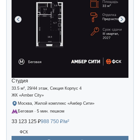
Студия
33.5 м², 29/44 этаж, Секция Корпус 4
ЖК «Amber Сity»
Москва, Жилой комплекс «Амбер Сити»
Беговая · 5 мин. пешком
33 123 125 ₽
988 750 ₽/м²
ФСК