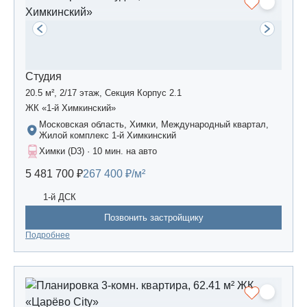
Студия
20.5 м², 2/17 этаж, Секция Корпус 2.1
ЖК «1-й Химкинский»
Московская область, Химки, Международный квартал,
Жилой комплекс 1-й Химкинский
Химки (D3) · 10 мин. на авто
5 481 700 ₽
267 400 ₽/м²
1-й ДСК
Позвонить застройщику
Подробнее