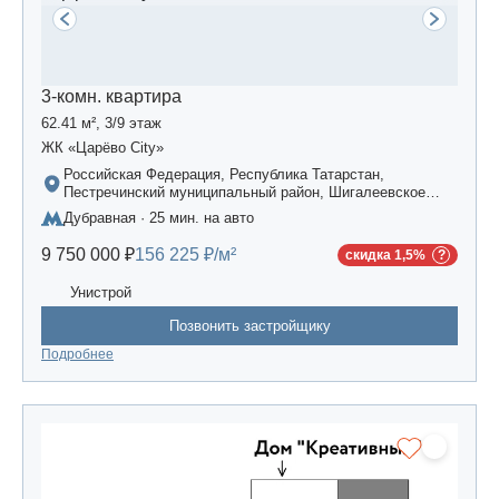
3-комн. квартира
62.41 м², 3/9 этаж
ЖК «Царёво City»
Российская Федерация, Республика Татарстан,
Пестречинский муниципальный район, Шигалеевское
сельское поселение, жилой комплекс «Усадьба
Дубравная · 25 мин. на авто
Царево-2», дом 3
9 750 000 ₽
156 225 ₽/м²
скидка 1,5%
Унистрой
Позвонить застройщику
Подробнее