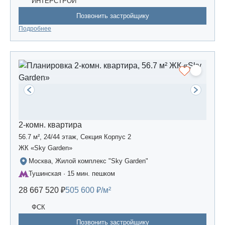
ИНТЕРСТРОЙ
Позвонить застройщику
Подробнее
2-комн. квартира
56.7 м², 24/44 этаж, Секция Корпус 2
ЖК «Sky Garden»
Москва, Жилой комплекс "Sky Garden"
Тушинская · 15 мин. пешком
28 667 520 ₽
505 600 ₽/м²
ФСК
Позвонить застройщику