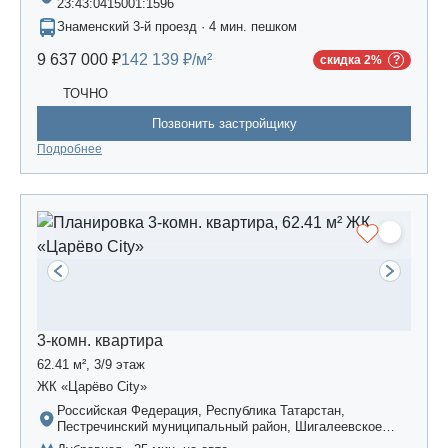
23:43:0415001:1596
Знаменский 3-й проезд · 4 мин. пешком
9 637 000 ₽
142 139 ₽/м²
скидка 2%
ТОЧНО
Позвонить застройщику
Подробнее
3-комн. квартира
62.41 м², 3/9 этаж
ЖК «Царёво City»
Российская Федерация, Республика Татарстан,
Пестречинский муниципальный район, Шигалеевское
сельское поселение, жилой комплекс «Усадьба