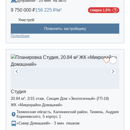
Дубравная · 25 мин. на авто
Царево-2», дом 3
9 750 000 ₽
156 225 ₽/м²
скидка 1,5%
Унистрой
Позвонить застройщику
Подробнее
Студия
20.84 м², 2/15 этаж, Секция Дом «Экологичный» (ГП-19)
ЖК «Микрорайон Домашний»
Тюменская область, Калининский район, Тюмень, Андрея
Кореневского, 5 корпус 1
«Сквер Домашний» · 3 мин. пешком