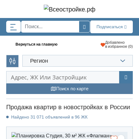
Skip to main content
Подписаться
Добавлено
Вернуться на главную
в избранное (
0
)
Регион
Поиск по карте
Продажа квартир в новостройках в России
Найдено 31 071 объявлений в 96 ЖК