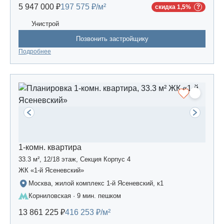
5 947 000 ₽
197 575 ₽/м²
скидка 1,5%
Унистрой
Позвонить застройщику
Подробнее
1-комн. квартира
33.3 м², 12/18 этаж, Секция Корпус 4
ЖК «1-й Ясеневский»
Москва, жилой комплекс 1-й Ясеневский, к1
Корниловская · 9 мин. пешком
13 861 225 ₽
416 253 ₽/м²