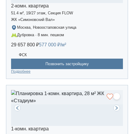
2-комн. квартира
51.4 м², 19/27 этаж, Секция FLOW
ЖК «Симоновский Вал»
Москва, Новоостаповская улица
Дубровка · 8 мин. пешком
29 657 800 ₽
577 000 ₽/м²
ФСК
Позвонить застройщику
Подробнее
1-комн. квартира