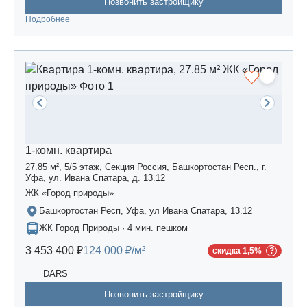
Позвонить застройщику
Подробнее
1-комн. квартира
27.85 м², 5/5 этаж, Секция Россия, Башкортостан Респ., г.
Уфа, ул. Ивана Спатара, д. 13.12
ЖК «Город природы»
Башкортостан Респ, Уфа, ул Ивана Спатара, 13.12
ЖК Город Природы · 4 мин. пешком
3 453 400 ₽
124 000 ₽/м²
скидка 1,5%
DARS
Позвонить застройщику