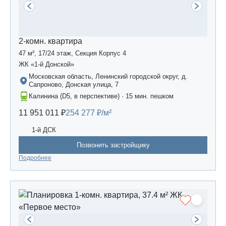
2-комн. квартира
47 м², 17/24 этаж, Секция Корпус 4
ЖК «1-й Донской»
Московская область, Ленинский городской округ, д.
Сапроново, Донская улица, 7
Калинина (D5, в перспективе) · 15 мин. пешком
11 951 011 ₽
254 277 ₽/м²
1-й ДСК
Позвонить застройщику
Подробнее