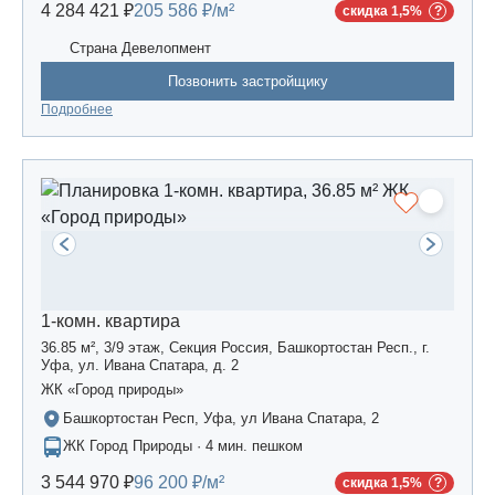
4 284 421 ₽
205 586 ₽/м²
скидка 1,5%
Страна Девелопмент
Позвонить застройщику
Подробнее
1-комн. квартира
36.85 м², 3/9 этаж, Секция Россия, Башкортостан Респ., г.
Уфа, ул. Ивана Спатара, д. 2
ЖК «Город природы»
Башкортостан Респ, Уфа, ул Ивана Спатара, 2
ЖК Город Природы · 4 мин. пешком
3 544 970 ₽
96 200 ₽/м²
скидка 1,5%