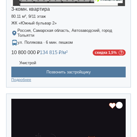
3-комн. квартира
80.11 м², 9/11 этаж
ЖК «Южный бульвар 2»
Россия, Самарская область, Автозаводский, город
Тольятти
ул. Полякова · 6 мин. пешком
10 800 000 ₽
134 815 ₽/м²
скидка 1,5%
Унистрой
Позвонить застройщику
Подробнее