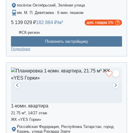
посёлок Октябрьский, Зелёная улица
им. М. П. Девятаева · 6 мин. пешком
5 139 029 ₽
182 884 ₽/м²
доп. скидка 1%
ФСК-регион
Позвонить застройщику
Подробнее
1-комн. квартира
21.75 м², 14/27 этаж
ЖК «YES Горки»
Российская Федерация, Республика Татарстан, город
Казань, улица Рихарда Зорге