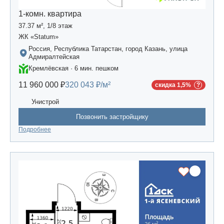
1-комн. квартира
37.37 м², 1/8 этаж
ЖК «Statum»
Россия, Республика Татарстан, город Казань, улица
Адмиралтейская
Кремлёвская · 6 мин. пешком
11 960 000 ₽
320 043 ₽/м²
скидка 1,5%
Унистрой
Позвонить застройщику
Подробнее