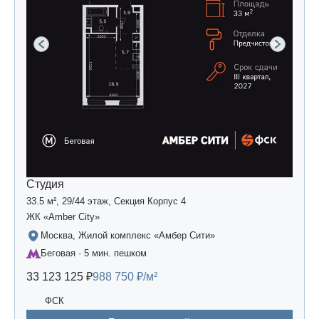
Студия
33.5 м², 29/44 этаж, Секция Корпус 4
ЖК «Amber Сity»
Москва, Жилой комплекс «Амбер Сити»
Беговая · 5 мин. пешком
33 123 125 ₽
988 750 ₽/м²
ФСК