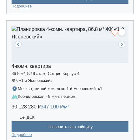
Подробнее
4-комн. квартира
86.8 м², 8/18 этаж, Секция Корпус 4
ЖК «1-й Ясеневский»
Москва, жилой комплекс 1-й Ясеневский, к1
Корниловская · 9 мин. пешком
30 128 280 ₽
347 100 ₽/м²
1-й ДСК
Позвонить застройщику
Подробнее