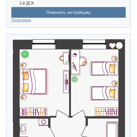
1-й ДСК
Позвонить застройщику
Подробнее