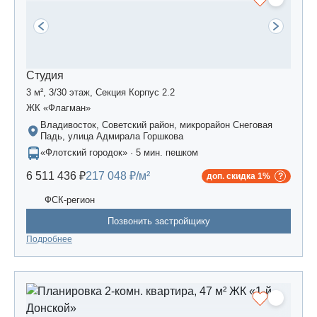
Студия
3 м², 3/30 этаж, Секция Корпус 2.2
ЖК «Флагман»
Владивосток, Советский район, микрорайон Снеговая
Падь, улица Адмирала Горшкова
«Флотский городок» · 5 мин. пешком
6 511 436 ₽
217 048 ₽/м²
доп. скидка 1%
ФСК-регион
Позвонить застройщику
Подробнее