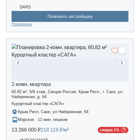
DARS
Позвонить застройщику
Подробнее
2-комн. квартира
60.82 м², 5/8 этаж, Секция Россия, Крым Респ., г. Саки, ул.
Набережная, д. 64
Курортный кластер «САГА»
Крым Респ, Саки, ул Набережная, 64
Морское · 11 мин. пешком
13 266 000 ₽
218 119 ₽/м²
скидка 1%