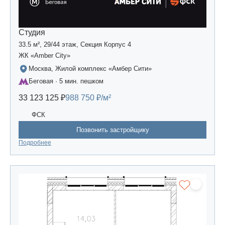
Студия
33.5 м², 29/44 этаж, Секция Корпус 4
ЖК «Amber Сity»
Москва, Жилой комплекс «Амбер Сити»
Беговая · 5 мин. пешком
33 123 125 ₽
988 750 ₽/м²
ФСК
Позвонить застройщику
Подробнее