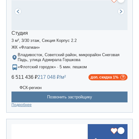
Студия
3 м², 3/30 этаж, Секция Корпус 2.2
ЖК «Флагман»
Владивосток, Советский район, микрорайон Снеговая
Падь, улица Адмирала Горшкова
«Флотский городок» · 5 мин. пешком
6 511 436 ₽
217 048 ₽/м²
доп. скидка 1%
ФСК-регион
Позвонить застройщику
Подробнее