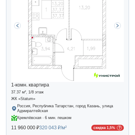
1-комн. квартира
37.37 м², 1/8 этаж
ЖК «Statum»
Россия, Республика Татарстан, город Казань, улица
Адмиралтейская
Кремлёвская · 6 мин. пешком
11 960 000 ₽
320 043 ₽/м²
скидка 1,5%