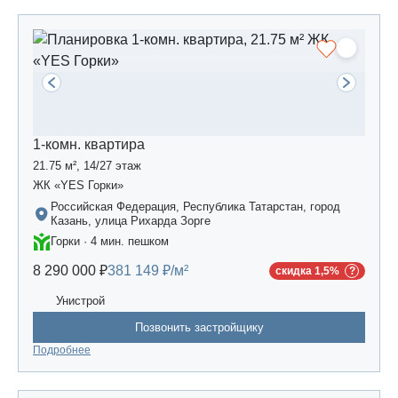
1-комн. квартира
21.75 м², 14/27 этаж
ЖК «YES Горки»
Российская Федерация, Республика Татарстан, город
Казань, улица Рихарда Зорге
Горки · 4 мин. пешком
8 290 000 ₽
381 149 ₽/м²
скидка 1,5%
Унистрой
Позвонить застройщику
Подробнее