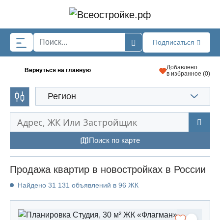
Skip to main content
Подписаться
Добавлено
Вернуться на главную
в избранное (
0
)
Регион
Поиск по карте
Продажа квартир в новостройках в России
Найдено 31 131 объявлений в 96 ЖК