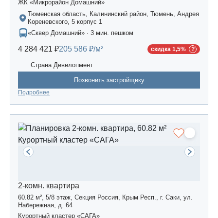
ЖК «Микрорайон Домашний»
Тюменская область, Калининский район, Тюмень, Андрея
Кореневского, 5 корпус 1
«Сквер Домашний» · 3 мин. пешком
4 284 421 ₽
205 586 ₽/м²
скидка 1,5%
Страна Девелопмент
Позвонить застройщику
Подробнее
2-комн. квартира
60.82 м², 5/8 этаж, Секция Россия, Крым Респ., г. Саки, ул.
Набережная, д. 64
Курортный кластер «САГА»