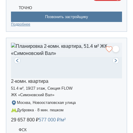
ТОЧНО
Позвонить застройщику
Подробнее
2-комн. квартира
51.4 м², 19/27 этаж, Секция FLOW
ЖК «Симоновский Вал»
Москва, Новоостаповская улица
Дубровка · 8 мин. пешком
29 657 800 ₽
577 000 ₽/м²
ФСК