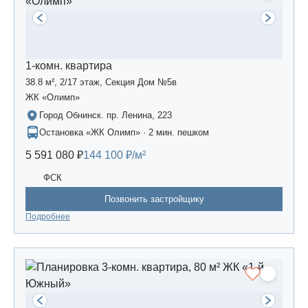
1-комн. квартира
38.8 м², 2/17 этаж, Секция Дом №5в
ЖК «Олимп»
Город Обнинск. пр. Ленина, 223
Остановка «ЖК Олимп» · 2 мин. пешком
5 591 080 ₽
144 100 ₽/м²
ФСК
Позвонить застройщику
Подробнее