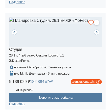
Подробнее
Студия
28.1 м², 2/6 этаж, Секция Корпус 3.1
ЖК «ФоРест»
посёлок Октябрьский, Зелёная улица
им. М. П. Девятаева · 6 мин. пешком
5 139 029 ₽
182 884 ₽/м²
доп. скидка 1%
ФСК-регион
Позвонить застройщику
Подробнее