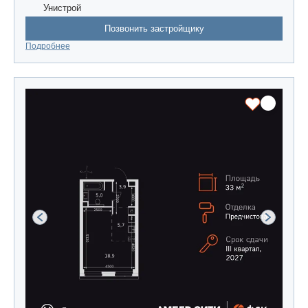
Унистрой
Позвонить застройщику
Подробнее