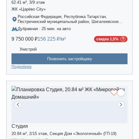
62.41 м², 3/9 этаж
ЖК «Царёво City»
Российская Федерация, Республика Татарстан,
Пестречинский муниципальный район, Шигалеевское
сельское поселение, жилой комплекс «Усадьба
Дубравная · 25 мин. на авто
Царево-2», дом 3
9 750 000 ₽
156 225 ₽/м²
скидка 1,5%
Унистрой
Позвонить застройщику
Подробнее
Студия
20.84 м², 2/15 этаж, Секция Дом «Экологичный» (ГП-19)