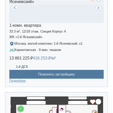
1-комн. квартира
33.3 м², 12/18 этаж, Секция Корпус 4
ЖК «1-й Ясеневский»
Москва, жилой комплекс 1-й Ясеневский, к1
Корниловская · 9 мин. пешком
13 861 225 ₽
416 253 ₽/м²
1-й ДСК
Позвонить застройщику
Подробнее