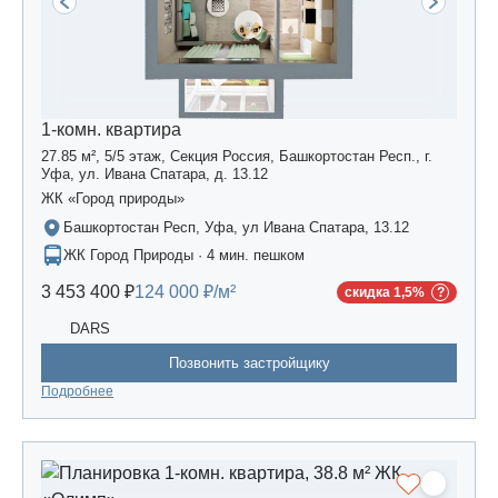
1-комн. квартира
27.85 м², 5/5 этаж, Секция Россия, Башкортостан Респ., г.
Уфа, ул. Ивана Спатара, д. 13.12
ЖК «Город природы»
Башкортостан Респ, Уфа, ул Ивана Спатара, 13.12
ЖК Город Природы · 4 мин. пешком
3 453 400 ₽
124 000 ₽/м²
скидка 1,5%
DARS
Позвонить застройщику
Подробнее