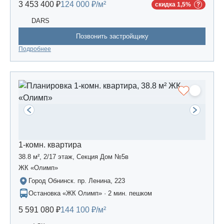
3 453 400 ₽
124 000 ₽/м²
скидка 1,5%
DARS
Позвонить застройщику
Подробнее
1-комн. квартира
38.8 м², 2/17 этаж, Секция Дом №5в
ЖК «Олимп»
Город Обнинск. пр. Ленина, 223
Остановка «ЖК Олимп» · 2 мин. пешком
5 591 080 ₽
144 100 ₽/м²