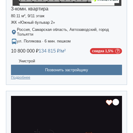
3-комн. квартира
80.11 м², 9/11 этаж
ЖК «Южный бульвар 2»
Россия, Самарская область, Автозаводский, город
Тольятти
ул. Полякова · 6 мин. пешком
10 800 000 ₽
134 815 ₽/м²
скидка 1,5%
Унистрой
Позвонить застройщику
Подробнее