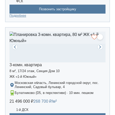
ФСК
Позвонить застройщику
Подробнее
3-комн. квартира
8 м², 17/24 этаж, Секция Дом 10
ЖК «1-й Южный»
Московская область, Ленинский городской округ, пос.
Ленинский, Садовый бульвар, 4
Булатниково (D5, в перспективе) · 10 мин. пешком
21 496 000 ₽
268 700 ₽/м²
1-й ДСК