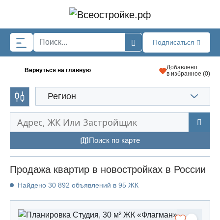
Skip to main content
Подписаться
Добавлено
Вернуться на главную
в избранное (
0
)
Регион
Поиск по карте
Продажа квартир в новостройках в России
Найдено 30 892 объявлений в 95 ЖК