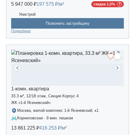
5 947 000 ₽
197 575 ₽/м²
скидка 1,5%
Унистрой
Позвонить застройщику
Подробнее
1-комн. квартира
33.3 м², 12/18 этаж, Секция Корпус 4
ЖК «1-й Ясеневский»
Москва, жилой комплекс 1-й Ясеневский, к1
Корниловская · 9 мин. пешком
13 861 225 ₽
416 253 ₽/м²