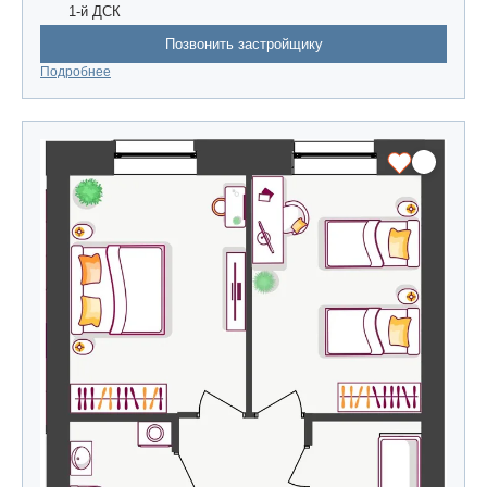
1-й ДСК
Позвонить застройщику
Подробнее