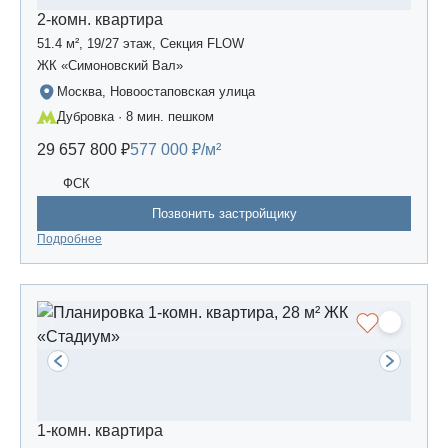
2-комн. квартира
51.4 м², 19/27 этаж, Секция FLOW
ЖК «Симоновский Вал»
Москва, Новоостаповская улица
Дубровка · 8 мин. пешком
29 657 800 ₽
577 000 ₽/м²
ФСК
Позвонить застройщику
Подробнее
1-комн. квартира