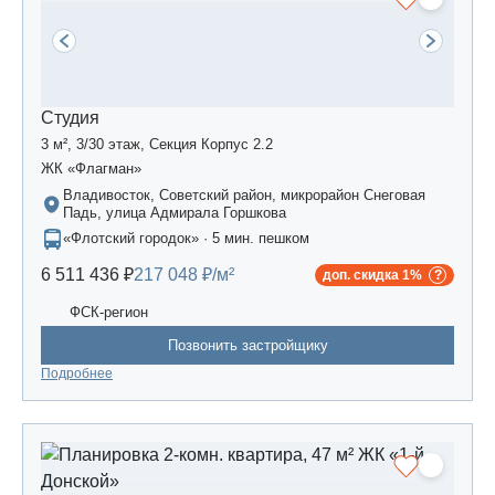
Студия
3 м², 3/30 этаж, Секция Корпус 2.2
ЖК «Флагман»
Владивосток, Советский район, микрорайон Снеговая
Падь, улица Адмирала Горшкова
«Флотский городок» · 5 мин. пешком
6 511 436 ₽
217 048 ₽/м²
доп. скидка 1%
ФСК-регион
Позвонить застройщику
Подробнее