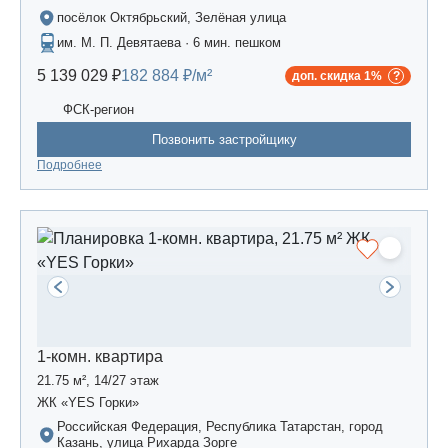
посёлок Октябрьский, Зелёная улица
им. М. П. Девятаева · 6 мин. пешком
5 139 029 ₽
182 884 ₽/м²
доп. скидка 1%
ФСК-регион
Позвонить застройщику
Подробнее
1-комн. квартира
21.75 м², 14/27 этаж
ЖК «YES Горки»
Российская Федерация, Республика Татарстан, город
Казань, улица Рихарда Зорге