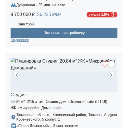
сельское поселение, жилой комплекс «Усадьба
Дубравная · 25 мин. на авто
Царево-2», дом 3
9 750 000 ₽
156 225 ₽/м²
скидка 1,5%
Унистрой
Позвонить застройщику
Подробнее
Студия
20.84 м², 2/15 этаж, Секция Дом «Экологичный» (ГП-19)
ЖК «Микрорайон Домашний»
Тюменская область, Калининский район, Тюмень, Андрея
Кореневского, 5 корпус 1
«Сквер Домашний» · 3 мин. пешком