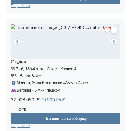
Подробнее
Студия
33.7 м², 18/44 этаж, Секция Корпус 4
ЖК «Amber Сity»
Москва, Жилой комплекс «Амбер Сити»
Беговая · 5 мин. пешком
32 908 050 ₽
976 500 ₽/м²
ФСК
Позвонить застройщику
Подробнее