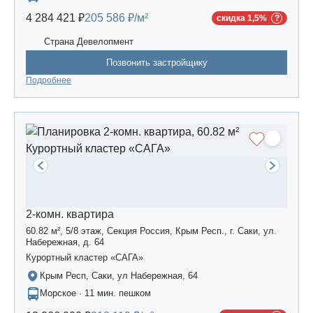
4 284 421 ₽
205 586 ₽/м²
скидка 1,5%
Страна Девелопмент
Позвонить застройщику
Подробнее
2-комн. квартира
60.82 м², 5/8 этаж, Секция Россия, Крым Респ., г. Саки, ул.
Набережная, д. 64
Курортный кластер «САГА»
Крым Респ, Саки, ул Набережная, 64
Морское · 11 мин. пешком