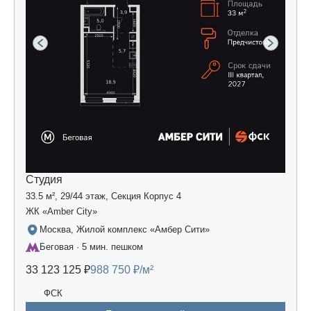
Студия
33.5 м², 29/44 этаж, Секция Корпус 4
ЖК «Amber Сity»
Москва, Жилой комплекс «Амбер Сити»
Беговая · 5 мин. пешком
33 123 125 ₽
988 750 ₽/м²
ФСК