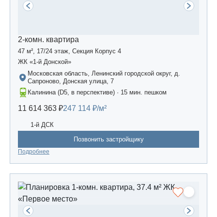
2-комн. квартира
47 м², 17/24 этаж, Секция Корпус 4
ЖК «1-й Донской»
Московская область, Ленинский городской округ, д.
Сапроново, Донская улица, 7
Калинина (D5, в перспективе) · 15 мин. пешком
11 614 363 ₽
247 114 ₽/м²
1-й ДСК
Позвонить застройщику
Подробнее