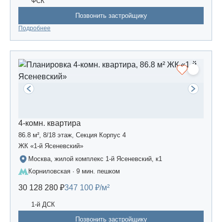
ФСК
Позвонить застройщику
Подробнее
4-комн. квартира
86.8 м², 8/18 этаж, Секция Корпус 4
ЖК «1-й Ясеневский»
Москва, жилой комплекс 1-й Ясеневский, к1
Корниловская · 9 мин. пешком
30 128 280 ₽
347 100 ₽/м²
1-й ДСК
Позвонить застройщику