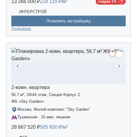
13 266 000 ₽
218 119 ₽/м²
скидка 1%
ИНТЕРСТРОЙ
Позвонить застройщику
Подробнее
2-комн. квартира
56.7 м², 24/44 этаж, Секция Корпус 2
ЖК «Sky Garden»
Москва, Жилой комплекс "Sky Garden"
Тушинская · 15 мин. пешком
28 667 520 ₽
505 600 ₽/м²