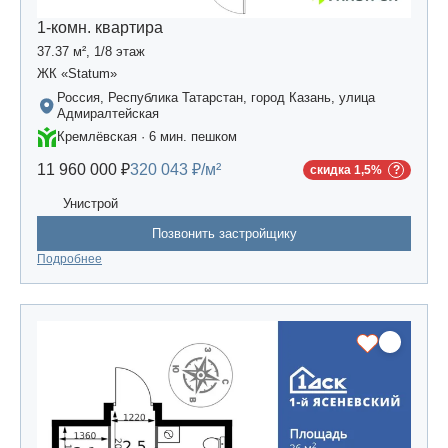
1-комн. квартира
37.37 м², 1/8 этаж
ЖК «Statum»
Россия, Республика Татарстан, город Казань, улица
Адмиралтейская
Кремлёвская · 6 мин. пешком
11 960 000 ₽
320 043 ₽/м²
скидка 1,5%
Унистрой
Позвонить застройщику
Подробнее