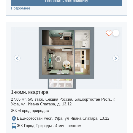
Позвонить застройщику
Подробнее
1-комн. квартира
27.85 м², 5/5 этаж, Секция Россия, Башкортостан Респ., г.
Уфа, ул. Ивана Спатара, д. 13.12
ЖК «Город природы»
Башкортостан Респ, Уфа, ул Ивана Спатара, 13.12
ЖК Город Природы · 4 мин. пешком