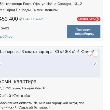
Башкортостан Респ, Уфа, ул Ивана Спатара, 13.12
ЖК Город Природы · 4 мин. пешком
453 400 ₽
124 000 ₽/м²
Скидка 1,5%
DARS
Позвонить
застройщику
дробнее
комн. квартира
², 17/24 этаж, Секция Дом 10
 «1-й Южный»
Московская область, Ленинский городской округ, пос.
Ленинский, Садовый бульвар, 4