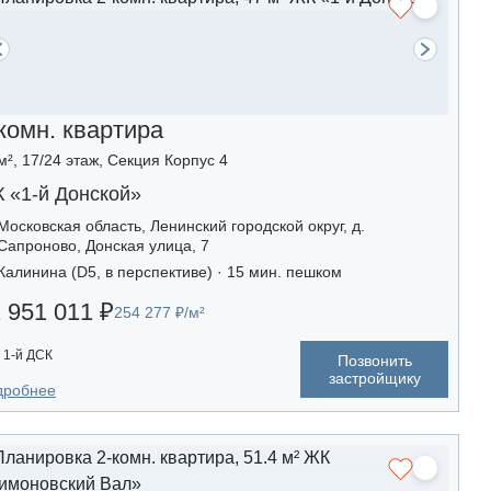
комн. квартира
м², 17/24 этаж, Секция Корпус 4
 «1-й Донской»
Московская область, Ленинский городской округ, д.
Сапроново, Донская улица, 7
Калинина (D5, в перспективе) · 15 мин. пешком
 951 011 ₽
254 277 ₽/м²
1-й ДСК
Позвонить
застройщику
дробнее