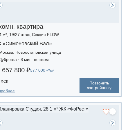
комн. квартира
4 м², 19/27 этаж, Секция FLOW
 «Симоновский Вал»
Москва, Новоостаповская улица
Дубровка · 8 мин. пешком
 657 800 ₽
577 000 ₽/м²
ФСК
Позвонить
застройщику
дробнее