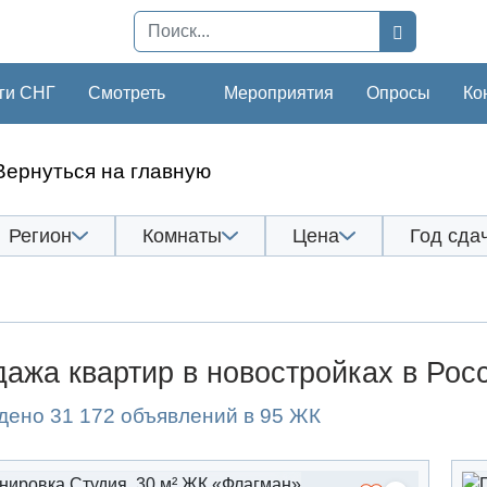
ги СНГ
Смотреть
Мероприятия
Опросы
Ко
Вернуться на главную
Регион
Комнаты
Цена
Год сда
ажа квартир в новостройках в Рос
дено 31 172 объявлений в 95 ЖК