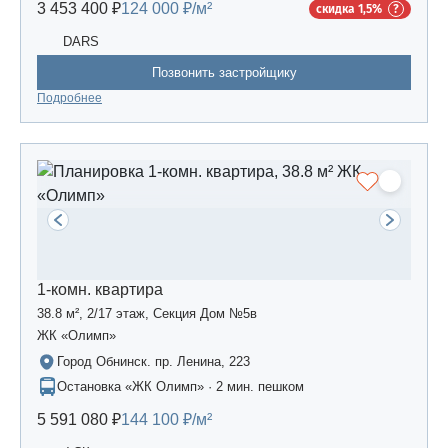
3 453 400 ₽
124 000 ₽/м²
скидка 1,5%
DARS
Позвонить застройщику
Подробнее
1-комн. квартира
38.8 м², 2/17 этаж, Секция Дом №5в
ЖК «Олимп»
Город Обнинск. пр. Ленина, 223
Остановка «ЖК Олимп» · 2 мин. пешком
5 591 080 ₽
144 100 ₽/м²