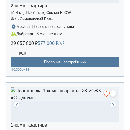
2-комн. квартира
51.4 м², 19/27 этаж, Секция FLOW
ЖК «Симоновский Вал»
Москва, Новоостаповская улица
Дубровка · 8 мин. пешком
29 657 800 ₽
577 000 ₽/м²
ФСК
Позвонить застройщику
Подробнее
1-комн. квартира