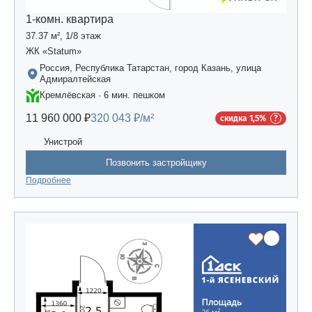
1-комн. квартира
37.37 м², 1/8 этаж
ЖК «Statum»
Россия, Республика Татарстан, город Казань, улица
Адмиралтейская
Кремлёвская · 6 мин. пешком
11 960 000 ₽
320 043 ₽/м²
скидка 1,5%
Унистрой
Позвонить застройщику
Подробнее