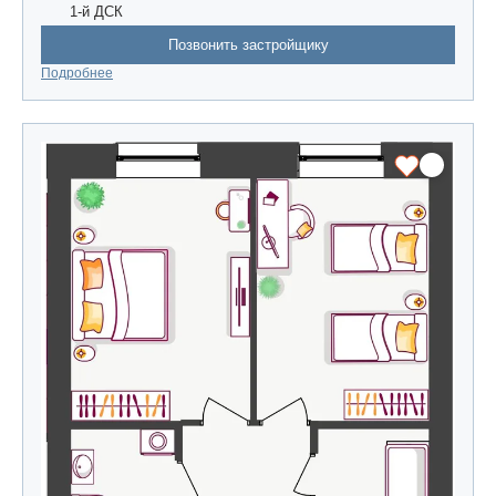
1-й ДСК
Позвонить застройщику
Подробнее