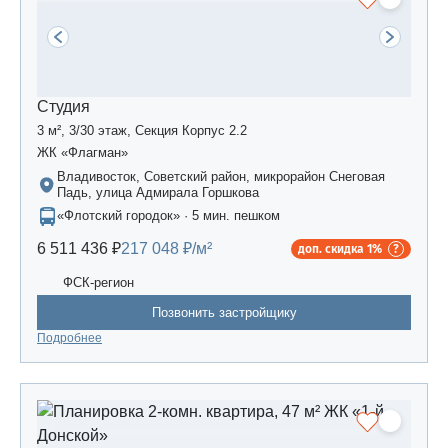
Студия
3 м², 3/30 этаж, Секция Корпус 2.2
ЖК «Флагман»
Владивосток, Советский район, микрорайон Снеговая
Падь, улица Адмирала Горшкова
«Флотский городок» · 5 мин. пешком
6 511 436 ₽
217 048 ₽/м²
доп. скидка 1%
ФСК-регион
Позвонить застройщику
Подробнее