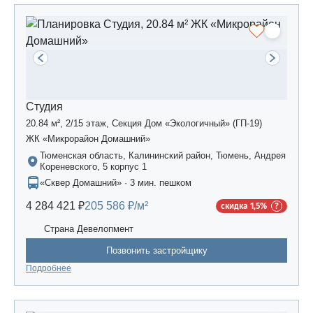
Студия
20.84 м², 2/15 этаж, Секция Дом «Экологичный» (ГП-19)
ЖК «Микрорайон Домашний»
Тюменская область, Калининский район, Тюмень, Андрея
Кореневского, 5 корпус 1
«Сквер Домашний» · 3 мин. пешком
4 284 421 ₽
205 586 ₽/м²
скидка 1,5%
Страна Девелопмент
Позвонить застройщику
Подробнее