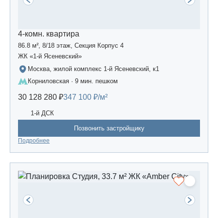
4-комн. квартира
86.8 м², 8/18 этаж, Секция Корпус 4
ЖК «1-й Ясеневский»
Москва, жилой комплекс 1-й Ясеневский, к1
Корниловская · 9 мин. пешком
30 128 280 ₽
347 100 ₽/м²
1-й ДСК
Позвонить застройщику
Подробнее