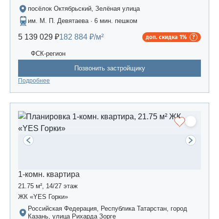
посёлок Октябрьский, Зелёная улица
им. М. П. Девятаева · 6 мин. пешком
5 139 029 ₽
182 884 ₽/м²
доп. скидка 1%
ФСК-регион
Позвонить застройщику
Подробнее
1-комн. квартира
21.75 м², 14/27 этаж
ЖК «YES Горки»
Российская Федерация, Республика Татарстан, город
Казань, улица Рихарда Зорге