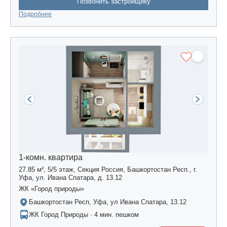
Позвонить застройщику
Подробнее
1-комн. квартира
27.85 м², 5/5 этаж, Секция Россия, Башкортостан Респ., г.
Уфа, ул. Ивана Спатара, д. 13.12
ЖК «Город природы»
Башкортостан Респ, Уфа, ул Ивана Спатара, 13.12
ЖК Город Природы · 4 мин. пешком