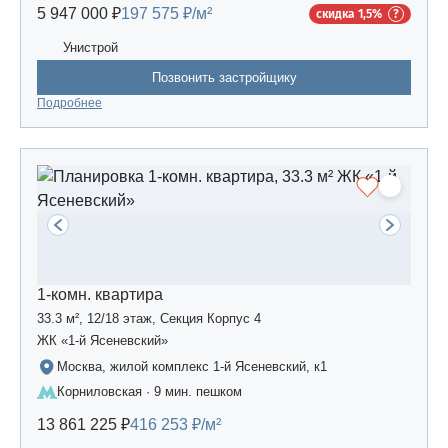
5 947 000 ₽
197 575 ₽/м²
скидка 1,5%
Унистрой
Позвонить застройщику
Подробнее
1-комн. квартира
33.3 м², 12/18 этаж, Секция Корпус 4
ЖК «1-й Ясеневский»
Москва, жилой комплекс 1-й Ясеневский, к1
Корниловская · 9 мин. пешком
13 861 225 ₽
416 253 ₽/м²