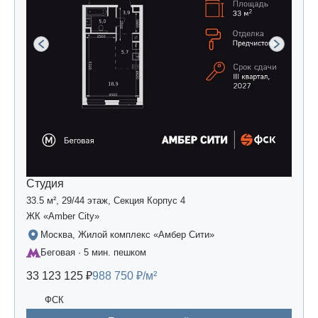
Студия
33.5 м², 29/44 этаж, Секция Корпус 4
ЖК «Amber Сity»
Москва, Жилой комплекс «Амбер Сити»
Беговая · 5 мин. пешком
33 123 125 ₽
988 750 ₽/м²
ФСК