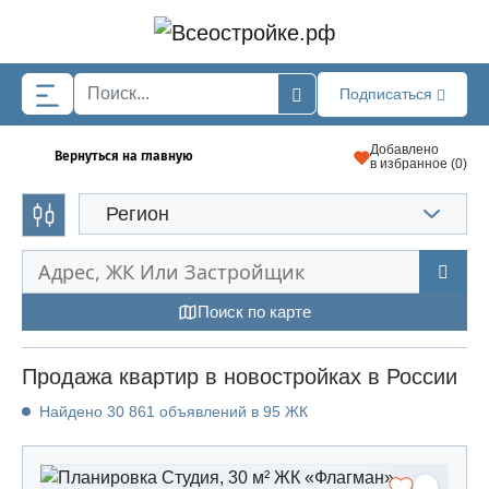
Skip to main content
Подписаться
Добавлено
Вернуться на главную
в избранное (
0
)
Регион
Поиск по карте
Продажа квартир в новостройках в России
Найдено 30 861 объявлений в 95 ЖК