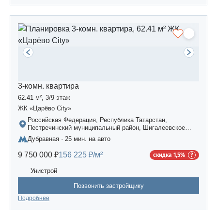
3-комн. квартира
62.41 м², 3/9 этаж
ЖК «Царёво City»
Российская Федерация, Республика Татарстан,
Пестречинский муниципальный район, Шигалеевское
сельское поселение, жилой комплекс «Усадьба
Дубравная · 25 мин. на авто
Царево-2», дом 3
9 750 000 ₽
156 225 ₽/м²
скидка 1,5%
Унистрой
Позвонить застройщику
Подробнее