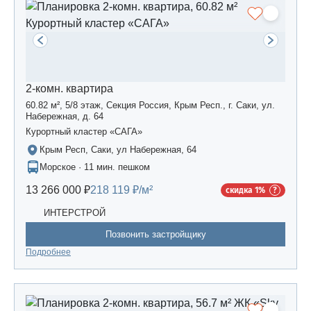
2-комн. квартира
60.82 м², 5/8 этаж, Секция Россия, Крым Респ., г. Саки, ул.
Набережная, д. 64
Курортный кластер «САГА»
Крым Респ, Саки, ул Набережная, 64
Морское · 11 мин. пешком
13 266 000 ₽
218 119 ₽/м²
скидка 1%
ИНТЕРСТРОЙ
Позвонить застройщику
Подробнее