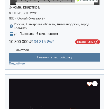
3-комн. квартира
80.11 м², 9/11 этаж
ЖК «Южный бульвар 2»
Россия, Самарская область, Автозаводский, город
Тольятти
ул. Полякова · 6 мин. пешком
10 800 000 ₽
134 815 ₽/м²
скидка 1,5%
Унистрой
Позвонить застройщику
Подробнее