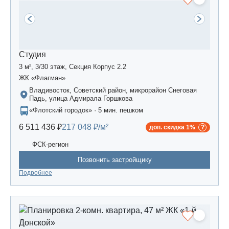
Студия
3 м², 3/30 этаж, Секция Корпус 2.2
ЖК «Флагман»
Владивосток, Советский район, микрорайон Снеговая
Падь, улица Адмирала Горшкова
«Флотский городок» · 5 мин. пешком
6 511 436 ₽
217 048 ₽/м²
доп. скидка 1%
ФСК-регион
Позвонить застройщику
Подробнее