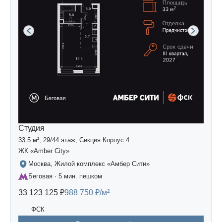
Студия
33.5 м², 29/44 этаж, Секция Корпус 4
ЖК «Amber Сity»
Москва, Жилой комплекс «Амбер Сити»
Беговая · 5 мин. пешком
33 123 125 ₽
988 750 ₽/м²
ФСК