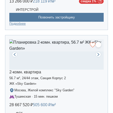
13 266 000 ₽
218 119 ₽/м²
скидка 1%
ИНТЕРСТРОЙ
Позвонить застройщику
Подробнее
2-комн. квартира
56.7 м², 24/44 этаж, Секция Корпус 2
ЖК «Sky Garden»
Москва, Жилой комплекс "Sky Garden"
Тушинская · 15 мин. пешком
28 667 520 ₽
505 600 ₽/м²