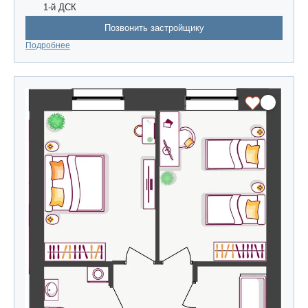
1-й ДСК
Позвонить застройщику
Подробнее