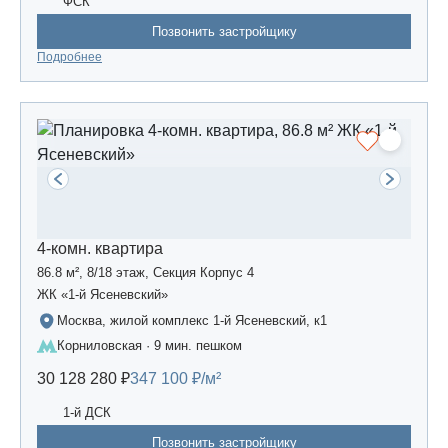
ФСК
Позвонить застройщику
Подробнее
4-комн. квартира
86.8 м², 8/18 этаж, Секция Корпус 4
ЖК «1-й Ясеневский»
Москва, жилой комплекс 1-й Ясеневский, к1
Корниловская · 9 мин. пешком
30 128 280 ₽
347 100 ₽/м²
1-й ДСК
Позвонить застройщику