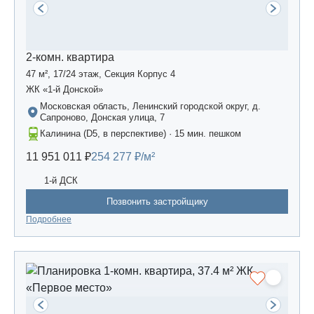
2-комн. квартира
47 м², 17/24 этаж, Секция Корпус 4
ЖК «1-й Донской»
Московская область, Ленинский городской округ, д.
Сапроново, Донская улица, 7
Калинина (D5, в перспективе) · 15 мин. пешком
11 951 011 ₽
254 277 ₽/м²
1-й ДСК
Позвонить застройщику
Подробнее