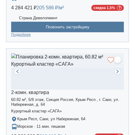
4 284 421 ₽
205 586 ₽/м²
скидка 1,5%
Страна Девелопмент
Позвонить застройщику
Подробнее
2-комн. квартира
60.82 м², 5/8 этаж, Секция Россия, Крым Респ., г. Саки, ул.
Набережная, д. 64
Курортный кластер «САГА»
Крым Респ, Саки, ул Набережная, 64
Морское · 11 мин. пешком