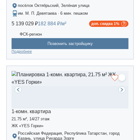
посёлок Октябрьский, Зелёная улица
им. М. П. Девятаева · 6 мин. пешком
5 139 029 ₽
182 884 ₽/м²
доп. скидка 1%
ФСК-регион
Позвонить застройщику
Подробнее
1-комн. квартира
21.75 м², 14/27 этаж
ЖК «YES Горки»
Российская Федерация, Республика Татарстан, город
Казань, улица Рихарда Зорге