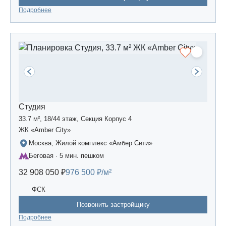
Подробнее
Студия
33.7 м², 18/44 этаж, Секция Корпус 4
ЖК «Amber Сity»
Москва, Жилой комплекс «Амбер Сити»
Беговая · 5 мин. пешком
32 908 050 ₽
976 500 ₽/м²
ФСК
Позвонить застройщику
Подробнее