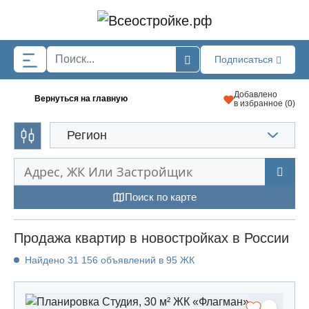
Skip to main content
Подписаться
Добавлено
Вернуться на главную
в избранное (
0
)
Регион
Поиск по карте
Продажа квартир в новостройках в России
Найдено 31 156 объявлений в 95 ЖК