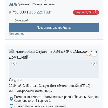
сельское поселение, жилой комплекс «Усадьба
Дубравная · 25 мин. на авто
Царево-2», дом 3
9 750 000 ₽
156 225 ₽/м²
скидка 1,5%
Унистрой
Позвонить застройщику
Подробнее
Студия
20.84 м², 2/15 этаж, Секция Дом «Экологичный» (ГП-19)
ЖК «Микрорайон Домашний»
Тюменская область, Калининский район, Тюмень, Андрея
Кореневского, 5 корпус 1
«Сквер Домашний» · 3 мин. пешком