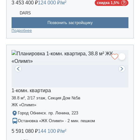
3 453 400 ₽
124 000 ₽/м²
скидка 1,5%
DARS
Позвонить застройщику
Подробнее
1-комн. квартира
38.8 м², 2/17 этаж, Секция Дом №5в
ЖК «Олимп»
Город Обнинск. пр. Ленина, 223
Остановка «ЖК Олимп» · 2 мин. пешком
5 591 080 ₽
144 100 ₽/м²