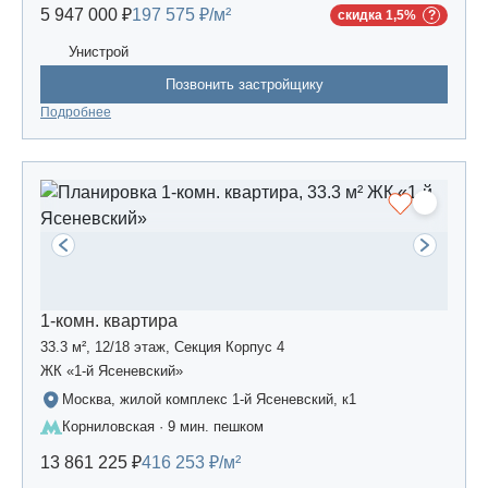
5 947 000 ₽
197 575 ₽/м²
скидка 1,5%
Унистрой
Позвонить застройщику
Подробнее
1-комн. квартира
33.3 м², 12/18 этаж, Секция Корпус 4
ЖК «1-й Ясеневский»
Москва, жилой комплекс 1-й Ясеневский, к1
Корниловская · 9 мин. пешком
13 861 225 ₽
416 253 ₽/м²