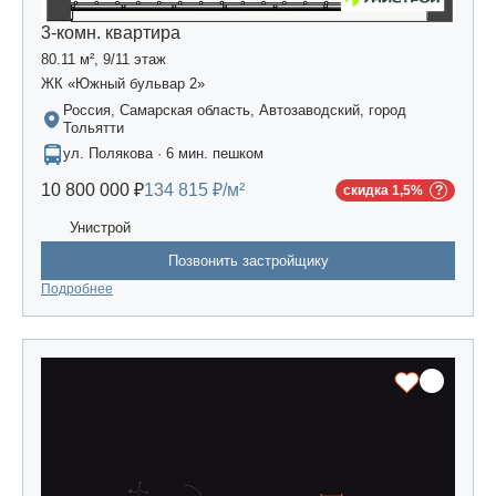
3-комн. квартира
80.11 м², 9/11 этаж
ЖК «Южный бульвар 2»
Россия, Самарская область, Автозаводский, город
Тольятти
ул. Полякова · 6 мин. пешком
10 800 000 ₽
134 815 ₽/м²
скидка 1,5%
Унистрой
Позвонить застройщику
Подробнее