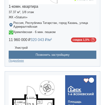
1-комн. квартира
37.37 м², 1/8 этаж
ЖК «Statum»
Россия, Республика Татарстан, город Казань, улица
Адмиралтейская
Кремлёвская · 6 мин. пешком
11 960 000 ₽
320 043 ₽/м²
скидка 1,5%
Унистрой
Позвонить застройщику
Подробнее