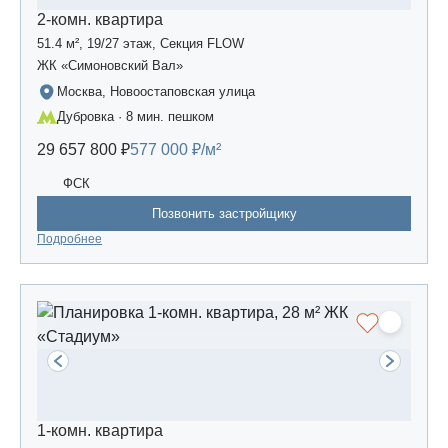
2-комн. квартира
51.4 м², 19/27 этаж, Секция FLOW
ЖК «Симоновский Вал»
Москва, Новоостаповская улица
Дубровка · 8 мин. пешком
29 657 800 ₽
577 000 ₽/м²
ФСК
Позвонить застройщику
Подробнее
1-комн. квартира