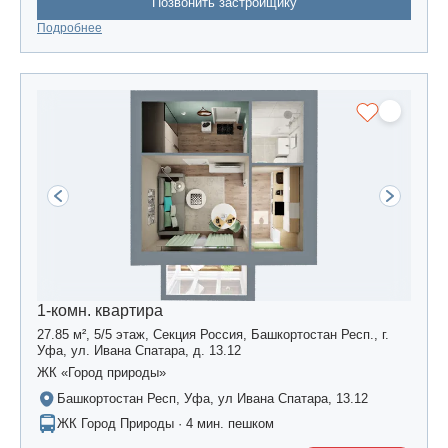
Позвонить застройщику
Подробнее
1-комн. квартира
27.85 м², 5/5 этаж, Секция Россия, Башкортостан Респ., г.
Уфа, ул. Ивана Спатара, д. 13.12
ЖК «Город природы»
Башкортостан Респ, Уфа, ул Ивана Спатара, 13.12
ЖК Город Природы · 4 мин. пешком