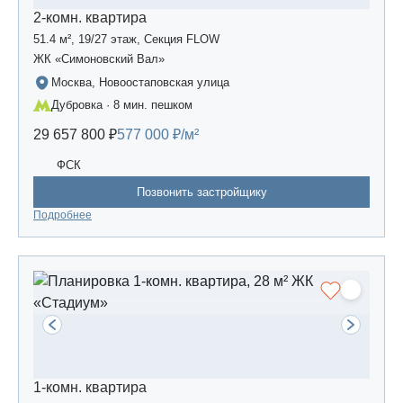
2-комн. квартира
51.4 м², 19/27 этаж, Секция FLOW
ЖК «Симоновский Вал»
Москва, Новоостаповская улица
Дубровка · 8 мин. пешком
29 657 800 ₽
577 000 ₽/м²
ФСК
Позвонить застройщику
Подробнее
1-комн. квартира