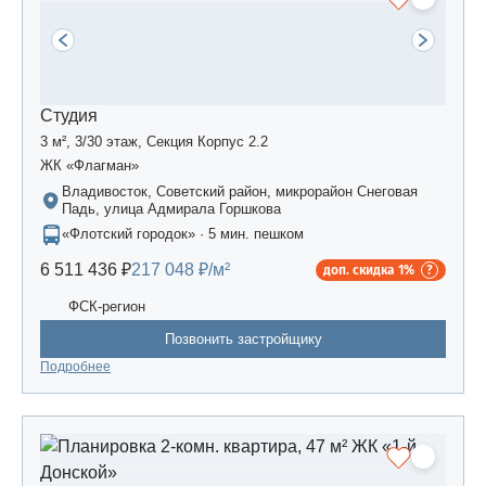
Студия
3 м², 3/30 этаж, Секция Корпус 2.2
ЖК «Флагман»
Владивосток, Советский район, микрорайон Снеговая
Падь, улица Адмирала Горшкова
«Флотский городок» · 5 мин. пешком
6 511 436 ₽
217 048 ₽/м²
доп. скидка 1%
ФСК-регион
Позвонить застройщику
Подробнее