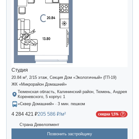
Студия
20.84 м², 2/15 этаж, Секция Дом «Экологичный» (ГП-19)
ЖК «Микрорайон Домашний»
Тюменская область, Калининский район, Тюмень, Андрея
Кореневского, 5 корпус 1
«Сквер Домашний» · 3 мин. пешком
4 284 421 ₽
205 586 ₽/м²
скидка 1,5%
Страна Девелопмент
Позвонить застройщику