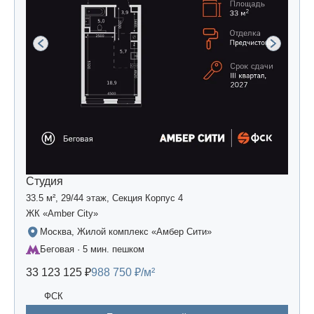
Студия
33.5 м², 29/44 этаж, Секция Корпус 4
ЖК «Amber Сity»
Москва, Жилой комплекс «Амбер Сити»
Беговая · 5 мин. пешком
33 123 125 ₽
988 750 ₽/м²
ФСК