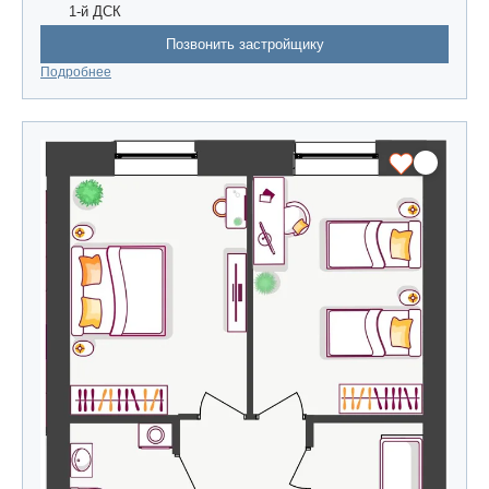
1-й ДСК
Позвонить застройщику
Подробнее