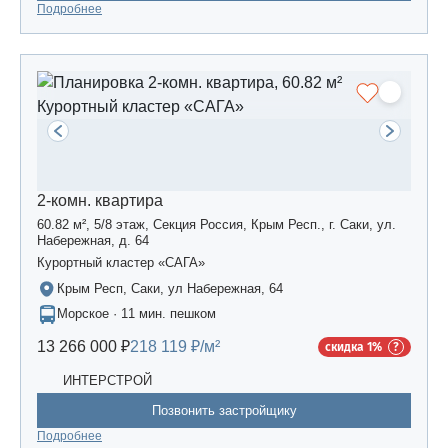
Подробнее
2-комн. квартира
60.82 м², 5/8 этаж, Секция Россия, Крым Респ., г. Саки, ул.
Набережная, д. 64
Курортный кластер «САГА»
Крым Респ, Саки, ул Набережная, 64
Морское · 11 мин. пешком
13 266 000 ₽
218 119 ₽/м²
скидка 1%
ИНТЕРСТРОЙ
Позвонить застройщику
Подробнее