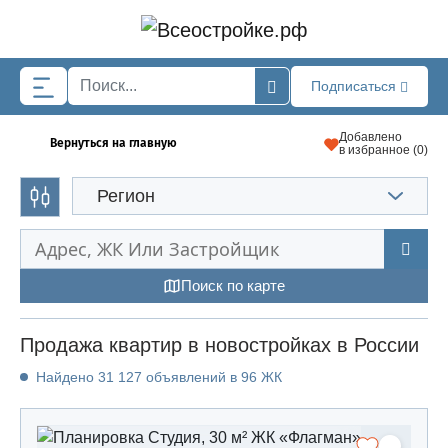
Skip to main content
Подписаться
Добавлено
Вернуться на главную
в избранное (
0
)
Регион
Поиск по карте
Продажа квартир в новостройках в России
Найдено 31 127 объявлений в 96 ЖК