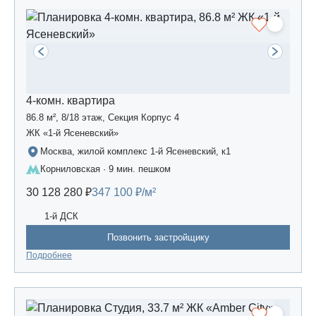
4-комн. квартира
86.8 м², 8/18 этаж, Секция Корпус 4
ЖК «1-й Ясеневский»
Москва, жилой комплекс 1-й Ясеневский, к1
Корниловская · 9 мин. пешком
30 128 280 ₽
347 100 ₽/м²
1-й ДСК
Позвонить застройщику
Подробнее