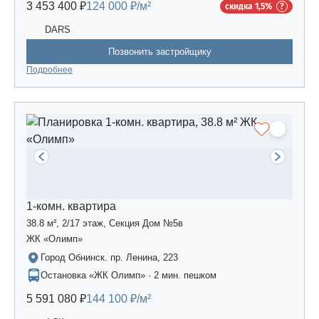
3 453 400 ₽
124 000 ₽/м²
скидка 1,5%
DARS
Позвонить застройщику
Подробнее
1-комн. квартира
38.8 м², 2/17 этаж, Секция Дом №5в
ЖК «Олимп»
Город Обнинск. пр. Ленина, 223
Остановка «ЖК Олимп» · 2 мин. пешком
5 591 080 ₽
144 100 ₽/м²