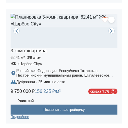
3-комн. квартира
62.41 м², 3/9 этаж
ЖК «Царёво City»
Российская Федерация, Республика Татарстан,
Пестречинский муниципальный район, Шигалеевское
сельское поселение, жилой комплекс «Усадьба
Дубравная · 25 мин. на авто
Царево-2», дом 3
9 750 000 ₽
156 225 ₽/м²
скидка 1,5%
Унистрой
Позвонить застройщику
Подробнее