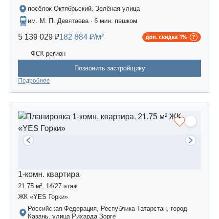
посёлок Октябрьский, Зелёная улица
им. М. П. Девятаева · 6 мин. пешком
5 139 029 ₽
182 884 ₽/м²
доп. скидка 1%
ФСК-регион
Позвонить застройщику
Подробнее
1-комн. квартира
21.75 м², 14/27 этаж
ЖК «YES Горки»
Российская Федерация, Республика Татарстан, город
Казань, улица Рихарда Зорге