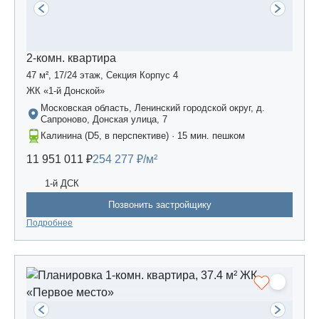
2-комн. квартира
47 м², 17/24 этаж, Секция Корпус 4
ЖК «1-й Донской»
Московская область, Ленинский городской округ, д.
Сапроново, Донская улица, 7
Калинина (D5, в перспективе) · 15 мин. пешком
11 951 011 ₽
254 277 ₽/м²
1-й ДСК
Позвонить застройщику
Подробнее