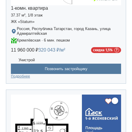
1-комн. квартира
37.37 м², 1/8 этаж
ЖК «Statum»
Россия, Республика Татарстан, город Казань, улица
Адмиралтейская
Кремлёвская · 6 мин. пешком
11 960 000 ₽
320 043 ₽/м²
скидка 1,5%
Унистрой
Позвонить застройщику
Подробнее