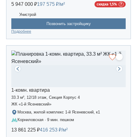
5 947 000 ₽
197 575 ₽/м²
скидка 1,5%
Унистрой
Позвонить застройщику
Подробнее
1-комн. квартира
33.3 м², 12/18 этаж, Секция Корпус 4
ЖК «1-й Ясеневский»
Москва, жилой комплекс 1-й Ясеневский, к1
Корниловская · 9 мин. пешком
13 861 225 ₽
416 253 ₽/м²