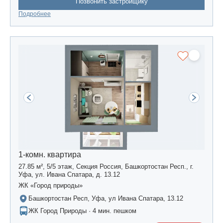
Позвонить застройщику
Подробнее
1-комн. квартира
27.85 м², 5/5 этаж, Секция Россия, Башкортостан Респ., г.
Уфа, ул. Ивана Спатара, д. 13.12
ЖК «Город природы»
Башкортостан Респ, Уфа, ул Ивана Спатара, 13.12
ЖК Город Природы · 4 мин. пешком