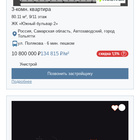
3-комн. квартира
80.11 м², 9/11 этаж
ЖК «Южный бульвар 2»
Россия, Самарская область, Автозаводский, город
Тольятти
ул. Полякова · 6 мин. пешком
10 800 000 ₽
134 815 ₽/м²
скидка 1,5%
Унистрой
Позвонить застройщику
Подробнее