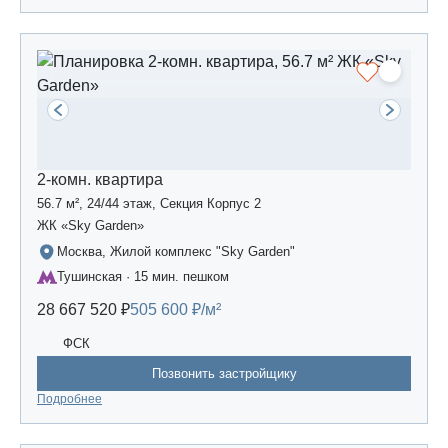
2-комн. квартира
56.7 м², 24/44 этаж, Секция Корпус 2
ЖК «Sky Garden»
Москва, Жилой комплекс "Sky Garden"
Тушинская · 15 мин. пешком
28 667 520 ₽
505 600 ₽/м²
ФСК
Позвонить застройщику
Подробнее