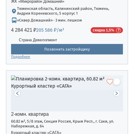
ЖК «Микрорайон Домашний»
Тюменская область, Калининский район, Тюмень,
Андрея Кореневского, 5 корпус 1
«Сквер Домашний» · 3 мин. пешком
205 586 ₽/м²
4 284 421 ₽
скидка 1,5%
Страна Девелопмент
Позвонить застройщику
Подробнее
2-комн. квартира
60.82 м², 5/8 этаж, Секция Россия, Крым Респ., г. Саки, ул.
Набережная, д. 64
Курортный кластер «САГА»