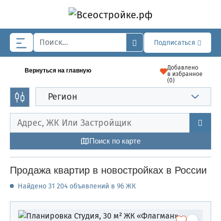
Skip to main content
Подписаться
Добавлено
Вернуться на главную
в избранное
(
0
)
Регион
Поиск по карте
Продажа квартир в новостройках в России
Найдено 31 204 объявлений в 96 ЖК