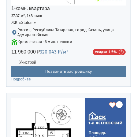
1-комн. квартира
37.37 м², 1/8 этаж
ЖК «Statum»
Россия, Республика Татарстан, город Казань, улица
Адмиралтейская
Кремлёвская · 6 мин. пешком
320 043 ₽/м²
11 960 000 ₽
скидка 1,5%
Унистрой
Позвонить застройщику
Подробнее