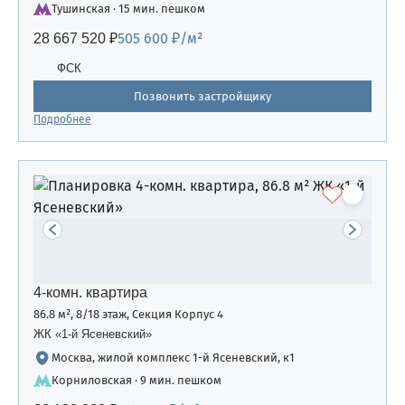
Тушинская · 15 мин. пешком
505 600 ₽/м²
28 667 520 ₽
ФСК
Позвонить застройщику
Подробнее
4-комн. квартира
86.8 м², 8/18 этаж, Секция Корпус 4
ЖК «1-й Ясеневский»
Москва, жилой комплекс 1-й Ясеневский, к1
Корниловская · 9 мин. пешком