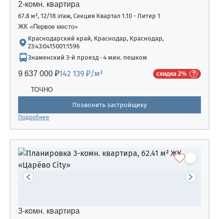
2-комн. квартира
67.8 м², 12/18 этаж, Секция Квартал 1.10 - Литер 1
ЖК «Первое место»
Краснодарский край, Краснодар, Краснодар,
23:43:0415001:1596
Знаменский 3-й проезд · 4 мин. пешком
142 139 ₽/м²
9 637 000 ₽
скидка 2%
ТОЧНО
Позвонить застройщику
Подробнее
3-комн. квартира