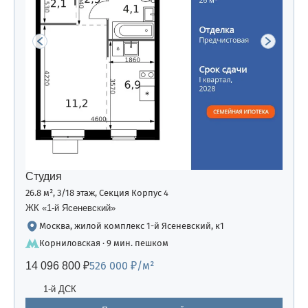
Студия
26.8 м², 3/18 этаж, Секция Корпус 4
ЖК «1-й Ясеневский»
Москва, жилой комплекс 1-й Ясеневский, к1
Корниловская · 9 мин. пешком
526 000 ₽/м²
14 096 800 ₽
1-й ДСК