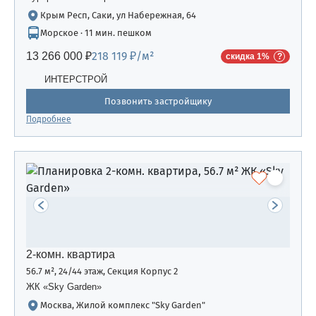
Крым Респ, Саки, ул Набережная, 64
Морское · 11 мин. пешком
218 119 ₽/м²
13 266 000 ₽
скидка 1%
ИНТЕРСТРОЙ
Позвонить застройщику
Подробнее
2-комн. квартира
56.7 м², 24/44 этаж, Секция Корпус 2
ЖК «Sky Garden»
Москва, Жилой комплекс "Sky Garden"