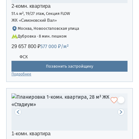
2-комн. квартира
51.4 м², 19/27 этаж, Секция FLOW
ЖК «Симоновский Вал»
Москва, Новоостаповская улица
Дубровка · 8 мин. пешком
577 000 ₽/м²
29 657 800 ₽
ФСК
Позвонить застройщику
Подробнее
1-комн. квартира