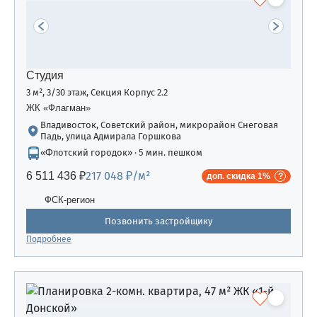
Студия
3 м², 3/30 этаж, Секция Корпус 2.2
ЖК «Флагман»
Владивосток, Советский район, микрорайон Снеговая
Падь, улица Адмирала Горшкова
«Флотский городок» · 5 мин. пешком
217 048 ₽/м²
6 511 436 ₽
доп. скидка 1%
ФСК-регион
Позвонить застройщику
Подробнее