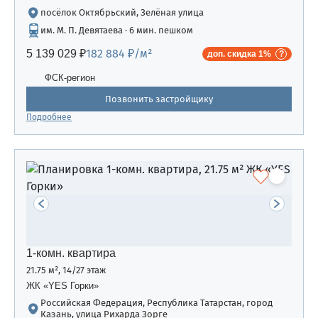
посёлок Октябрьский, Зелёная улица
им. М. П. Девятаева · 6 мин. пешком
182 884 ₽/м²
5 139 029 ₽
доп. скидка 1%
ФСК-регион
Позвонить застройщику
Подробнее
1-комн. квартира
21.75 м², 14/27 этаж
ЖК «YES Горки»
Российская Федерация, Республика Татарстан, город
Казань, улица Рихарда Зорге