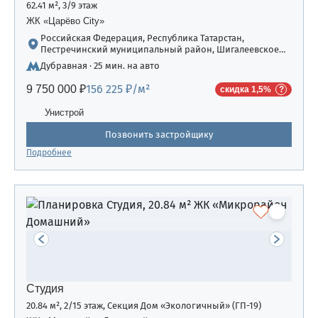
62.41 м², 3/9 этаж
ЖК «Царёво City»
Российская Федерация, Республика Татарстан,
Пестречинский муниципальный район, Шигалеевское
сельское поселение, жилой комплекс «Усадьба
Дубравная · 25 мин. на авто
Царево-2», дом 3
156 225 ₽/м²
9 750 000 ₽
скидка 1,5%
Унистрой
Позвонить застройщику
Подробнее
Студия
20.84 м², 2/15 этаж, Секция Дом «Экологичный» (ГП-19)