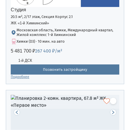
Студия
20.5 м², 2/17 этаж, Секция Корпус 2.1
ЖК «1-й Химкинский»
Московская область, Химки, Международный квартал,
Жилой комплекс 1-й Химкинский
Химки (D3) · 10 мин. на авто
267 400 ₽/м²
5 481 700 ₽
1-й ДСК
Позвонить застройщику
Подробнее