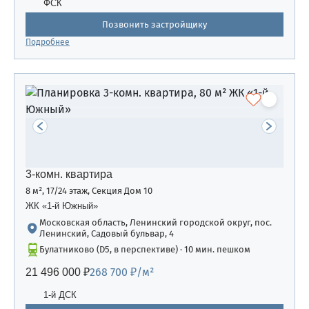
ФСК
Позвонить застройщику
Подробнее
3-комн. квартира
8 м², 17/24 этаж, Секция Дом 10
ЖК «1-й Южный»
Московская область, Ленинский городской округ, пос.
Ленинский, Садовый бульвар, 4
Булатниково (D5, в перспективе) · 10 мин. пешком
268 700 ₽/м²
21 496 000 ₽
1-й ДСК