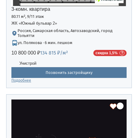
3-комн. квартира
80.11 м², 9/11 этаж
ЖК «Южный бульвар 2»
Россия, Самарская область, Автозаводский, город
Тольятти
ул. Полякова · 6 мин. пешком
134 815 ₽/м²
10 800 000 ₽
скидка 1,5%
Унистрой
Позвонить застройщику
Подробнее