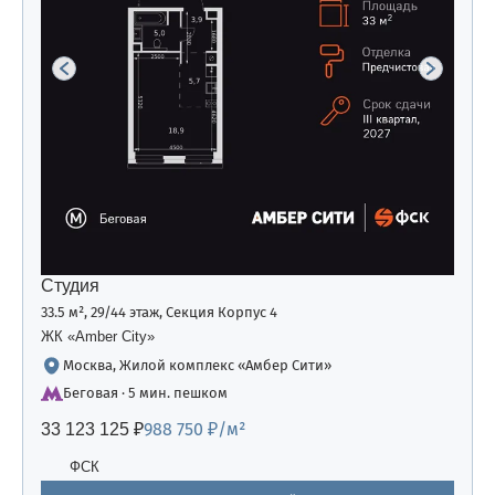
Студия
33.5 м², 29/44 этаж, Секция Корпус 4
ЖК «Amber Сity»
Москва, Жилой комплекс «Амбер Сити»
Беговая · 5 мин. пешком
988 750 ₽/м²
33 123 125 ₽
ФСК