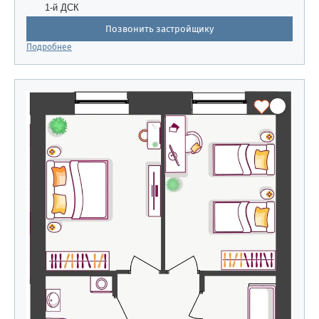
1-й ДСК
Позвонить застройщику
Подробнее