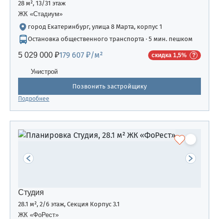
28 м², 13/31 этаж
ЖК «Стадиум»
город Екатеринбург, улица 8 Марта, корпус 1
Остановка общественного транспорта · 5 мин. пешком
179 607 ₽/м²
5 029 000 ₽
скидка 1,5%
Унистрой
Позвонить застройщику
Подробнее
Студия
28.1 м², 2/6 этаж, Секция Корпус 3.1
ЖК «ФоРест»