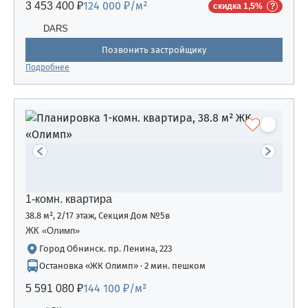
124 000 ₽/м²
3 453 400 ₽
скидка 1,5%
DARS
Позвонить застройщику
Подробнее
1-комн. квартира
38.8 м², 2/17 этаж, Секция Дом №5в
ЖК «Олимп»
Город Обнинск. пр. Ленина, 223
Остановка «ЖК Олимп» · 2 мин. пешком
144 100 ₽/м²
5 591 080 ₽