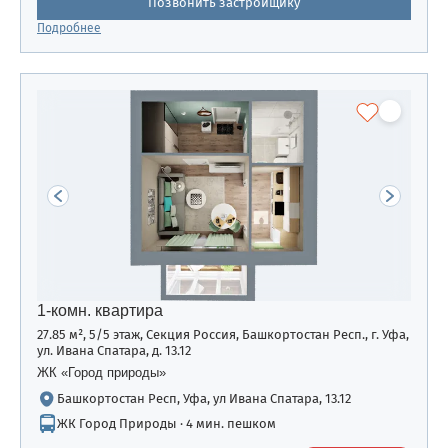
Позвонить застройщику
Подробнее
1-комн. квартира
27.85 м², 5/5 этаж, Секция Россия, Башкортостан Респ., г. Уфа,
ул. Ивана Спатара, д. 13.12
ЖК «Город природы»
Башкортостан Респ, Уфа, ул Ивана Спатара, 13.12
ЖК Город Природы · 4 мин. пешком