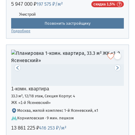
197 575 ₽/м²
5 947 000 ₽
скидка 1,5%
Унистрой
Позвонить застройщику
Подробнее
1-комн. квартира
33.3 м², 12/18 этаж, Секция Корпус 4
ЖК «1-й Ясеневский»
Москва, жилой комплекс 1-й Ясеневский, к1
Корниловская · 9 мин. пешком
416 253 ₽/м²
13 861 225 ₽