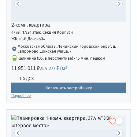
2-комн. квартира
47 м², 17/24 этаж, Секция Корпус 4
ЖК «1-й Донской»
Московская область, Ленинский городской округ, д.
Сапроново, Донская улица, 7
Калинина (D5, в перспективе) · 15 мин. пешком
254 277 ₽/м²
11 951 011 ₽
1-й ДСК
Позвонить застройщику
Подробнее