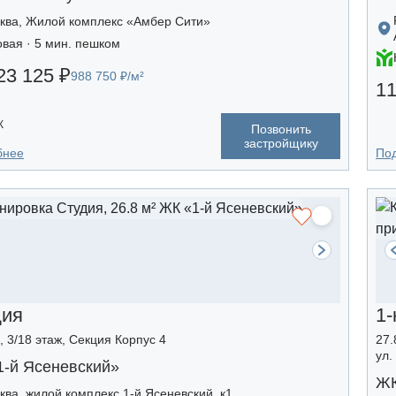
ква, Жилой комплекс «Амбер Сити»
овая · 5 мин. пешком
23 125 ₽
988 750 ₽/м²
11
К
Позвонить
застройщику
бнее
По
дия
1-
, 3/18 этаж, Секция Корпус 4
27.
ул.
1-й Ясеневский»
ЖК
ква, жилой комплекс 1-й Ясеневский, к1