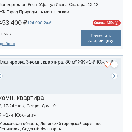
Башкортостан Респ, Уфа, ул Ивана Спатара, 13.12
ЖК Город Природы · 4 мин. пешком
453 400 ₽
124 000 ₽/м²
Скидка 1,5%
DARS
Позвонить
застройщику
дробнее
комн. квартира
², 17/24 этаж, Секция Дом 10
 «1-й Южный»
Московская область, Ленинский городской округ, пос.
Ленинский, Садовый бульвар, 4