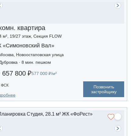
комн. квартира
4 м², 19/27 этаж, Секция FLOW
 «Симоновский Вал»
Москва, Новоостаповская улица
Дубровка · 8 мин. пешком
 657 800 ₽
577 000 ₽/м²
ФСК
Позвонить
застройщику
дробнее