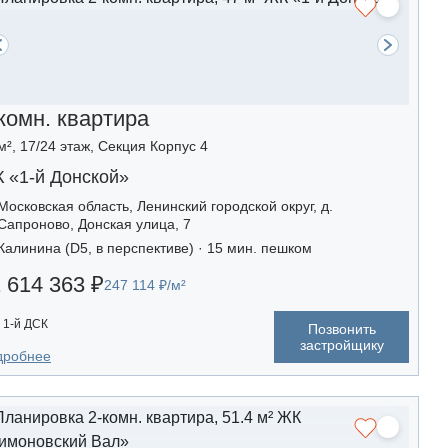
комн. квартира
м², 17/24 этаж, Секция Корпус 4
 «1-й Донской»
Московская область, Ленинский городской округ, д.
Сапроново, Донская улица, 7
Калинина (D5, в перспективе) · 15 мин. пешком
 614 363 ₽
247 114 ₽/м²
1-й ДСК
Позвонить
застройщику
дробнее