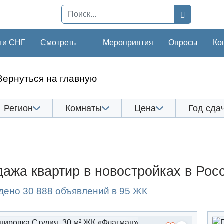
ги СНГ
Смотреть
Мероприятия
Опросы
Ко
Вернуться на главную
Регион
Комнаты
Цена
Год сда
ажа квартир в новостройках в Рос
дено 30 888 объявлений в 95 ЖК