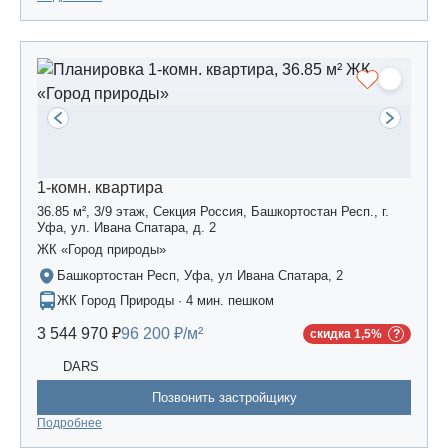
1-комн. квартира
36.85 м², 3/9 этаж, Секция Россия, Башкортостан Респ., г.
Уфа, ул. Ивана Спатара, д. 2
ЖК «Город природы»
Башкортостан Респ, Уфа, ул Ивана Спатара, 2
ЖК Город Природы · 4 мин. пешком
3 544 970 ₽
96 200 ₽/м²
скидка 1,5%
DARS
Позвонить застройщику
Подробнее