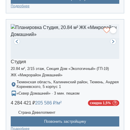
Подробнее
Студия
20.84 м², 2/15 этаж, Секция Дом «Экологичный» (ГП-19)
ЖК «Микрорайон Домашний»
Тюменская область, Калининский район, Тюмень, Андрея
Кореневского, 5 корпус 1
«Сквер Домашний» · 3 мин. пешком
4 284 421 ₽
205 586 ₽/м²
скидка 1,5%
Страна Девелопмент
Позвонить застройщику
Подробнее