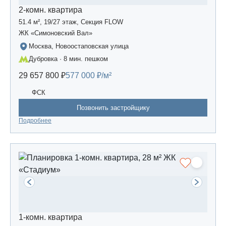
2-комн. квартира
51.4 м², 19/27 этаж, Секция FLOW
ЖК «Симоновский Вал»
Москва, Новоостаповская улица
Дубровка · 8 мин. пешком
29 657 800 ₽
577 000 ₽/м²
ФСК
Позвонить застройщику
Подробнее
1-комн. квартира