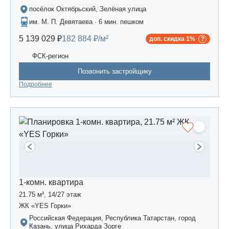
посёлок Октябрьский, Зелёная улица
им. М. П. Девятаева · 6 мин. пешком
5 139 029 ₽
182 884 ₽/м²
доп. скидка 1%
ФСК-регион
Позвонить застройщику
Подробнее
1-комн. квартира
21.75 м², 14/27 этаж
ЖК «YES Горки»
Российская Федерация, Республика Татарстан, город
Казань, улица Рихарда Зорге