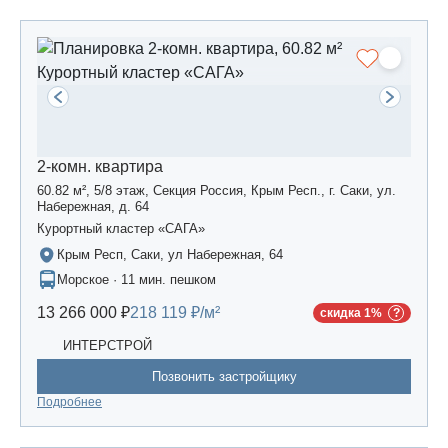
2-комн. квартира
60.82 м², 5/8 этаж, Секция Россия, Крым Респ., г. Саки, ул.
Набережная, д. 64
Курортный кластер «САГА»
Крым Респ, Саки, ул Набережная, 64
Морское · 11 мин. пешком
13 266 000 ₽
218 119 ₽/м²
скидка 1%
ИНТЕРСТРОЙ
Позвонить застройщику
Подробнее