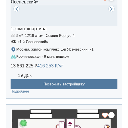
1-комн. квартира
33.3 м², 12/18 этаж, Секция Корпус 4
ЖК «1-й Ясеневский»
Москва, жилой комплекс 1-й Ясеневский, к1
Корниловская · 9 мин. пешком
13 861 225 ₽
416 253 ₽/м²
1-й ДСК
Позвонить застройщику
Подробнее