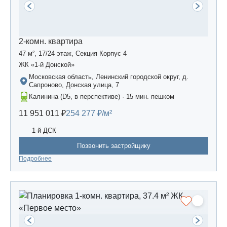
2-комн. квартира
47 м², 17/24 этаж, Секция Корпус 4
ЖК «1-й Донской»
Московская область, Ленинский городской округ, д.
Сапроново, Донская улица, 7
Калинина (D5, в перспективе) · 15 мин. пешком
11 951 011 ₽
254 277 ₽/м²
1-й ДСК
Позвонить застройщику
Подробнее