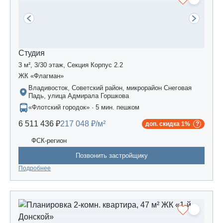
Студия
3 м², 3/30 этаж, Секция Корпус 2.2
ЖК «Флагман»
Владивосток, Советский район, микрорайон Снеговая
Падь, улица Адмирала Горшкова
«Флотский городок» · 5 мин. пешком
6 511 436 ₽
217 048 ₽/м²
доп. скидка 1%
ФСК-регион
Позвонить застройщику
Подробнее