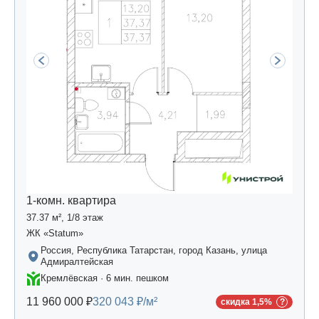
1-комн. квартира
37.37 м², 1/8 этаж
ЖК «Statum»
Россия, Республика Татарстан, город Казань, улица
Адмиралтейская
Кремлёвская · 6 мин. пешком
11 960 000 ₽
320 043 ₽/м²
скидка 1,5%