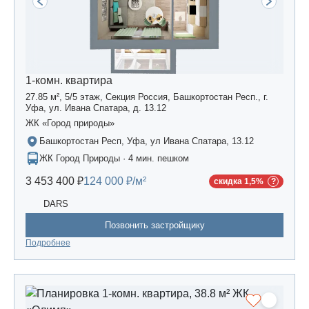
1-комн. квартира
27.85 м², 5/5 этаж, Секция Россия, Башкортостан Респ., г.
Уфа, ул. Ивана Спатара, д. 13.12
ЖК «Город природы»
Башкортостан Респ, Уфа, ул Ивана Спатара, 13.12
ЖК Город Природы · 4 мин. пешком
3 453 400 ₽
124 000 ₽/м²
скидка 1,5%
DARS
Позвонить застройщику
Подробнее