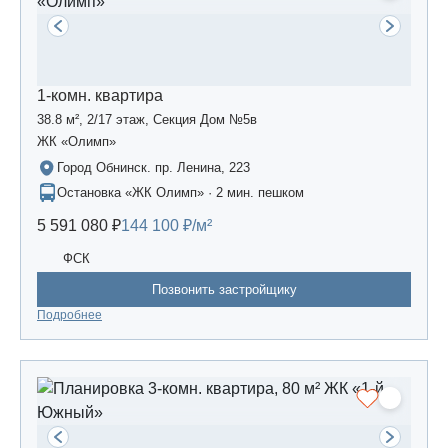
1-комн. квартира
38.8 м², 2/17 этаж, Секция Дом №5в
ЖК «Олимп»
Город Обнинск. пр. Ленина, 223
Остановка «ЖК Олимп» · 2 мин. пешком
5 591 080 ₽
144 100 ₽/м²
ФСК
Позвонить застройщику
Подробнее