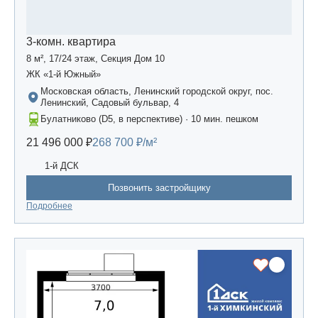
3-комн. квартира
8 м², 17/24 этаж, Секция Дом 10
ЖК «1-й Южный»
Московская область, Ленинский городской округ, пос.
Ленинский, Садовый бульвар, 4
Булатниково (D5, в перспективе) · 10 мин. пешком
21 496 000 ₽
268 700 ₽/м²
1-й ДСК
Позвонить застройщику
Подробнее