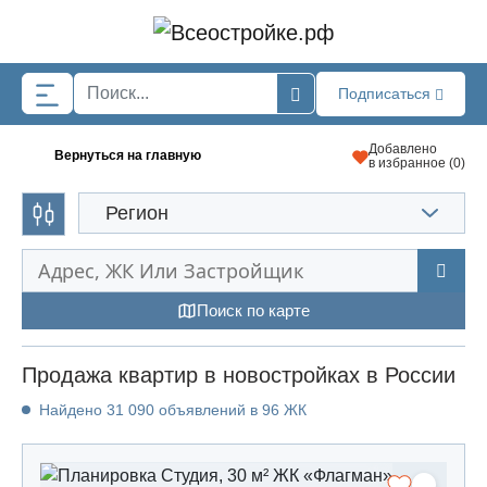
Skip to main content
Подписаться
Добавлено
Вернуться на главную
в избранное (
0
)
Регион
Поиск по карте
Продажа квартир в новостройках в России
Найдено 31 090 объявлений в 96 ЖК