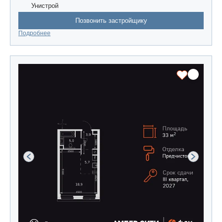
Унистрой
Позвонить застройщику
Подробнее