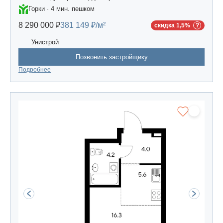
Горки · 4 мин. пешком
8 290 000 ₽
381 149 ₽/м²
скидка 1,5%
Унистрой
Позвонить застройщику
Подробнее