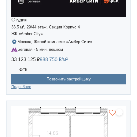
Студия
33.5 м², 29/44 этаж, Секция Корпус 4
ЖК «Amber Сity»
Москва, Жилой комплекс «Амбер Сити»
Беговая · 5 мин. пешком
33 123 125 ₽
988 750 ₽/м²
ФСК
Позвонить застройщику
Подробнее