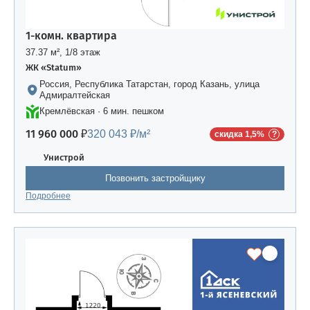
1-комн. квартира
37.37 м², 1/8 этаж
ЖК «Statum»
Россия, Республика Татарстан, город Казань, улица
Адмиралтейская
Кремлёвская · 6 мин. пешком
11 960 000 ₽
320 043 ₽/м²
скидка 1,5%
Унистрой
Позвонить застройщику
Подробнее