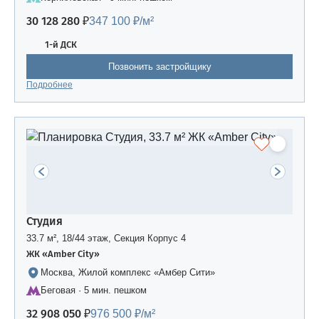
30 128 280 ₽
347 100 ₽/м²
1-й ДСК
Позвонить застройщику
Подробнее
Студия
33.7 м², 18/44 этаж, Секция Корпус 4
ЖК «Amber Сity»
Москва, Жилой комплекс «Амбер Сити»
Беговая · 5 мин. пешком
32 908 050 ₽
976 500 ₽/м²