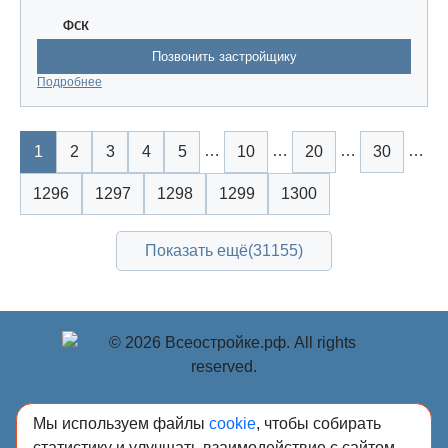
ФСК
Позвонить застройщику
Подробнее
…
…
…
…
1
2
3
4
5
10
20
30
1296
1297
1298
1299
1300
Показать ещё
(31155)
© Учредитель: Индивидуальный предприниматель
Мы используем файлы
cookie
, чтобы собирать
Опрышко Светлана Александровна, 2018-2026.
статистику и улучшать взаимодействие с сайтом.