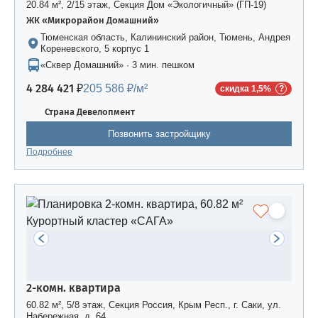
20.84 м², 2/15 этаж, Секция Дом «Экологичный» (ГП-19)
ЖК «Микрорайон Домашний»
Тюменская область, Калининский район, Тюмень, Андрея
Кореневского, 5 корпус 1
«Сквер Домашний» · 3 мин. пешком
4 284 421 ₽
205 586 ₽/м²
скидка 1,5%
Страна Девелопмент
Позвонить застройщику
Подробнее
2-комн. квартира
60.82 м², 5/8 этаж, Секция Россия, Крым Респ., г. Саки, ул.
Набережная, д. 64