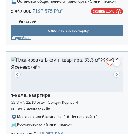
Остановка общественного транспорта · 5 мин. пешком
5 947 000 ₽
197 575 ₽/м²
скидка 1,5%
Унистрой
Позвонить застройщику
Подробнее
1-комн. квартира
33.3 м², 12/18 этаж, Секция Корпус 4
ЖК «1-й Ясеневский»
Москва, жилой комплекс 1-й Ясеневский, к1
Корниловская · 9 мин. пешком