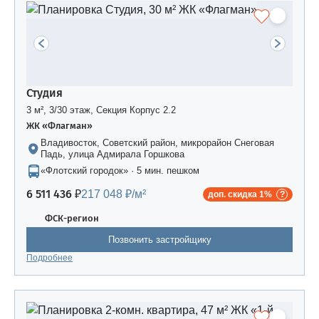
Студия
3 м², 3/30 этаж, Секция Корпус 2.2
ЖК «Флагман»
Владивосток, Советский район, микрорайон Снеговая
Падь, улица Адмирала Горшкова
«Флотский городок» · 5 мин. пешком
6 511 436 ₽
217 048 ₽/м²
доп. скидка 1%
ФСК-регион
Позвонить застройщику
Подробнее