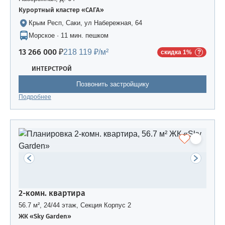
Курортный кластер «САГА»
Крым Респ, Саки, ул Набережная, 64
Морское · 11 мин. пешком
13 266 000 ₽
218 119 ₽/м²
скидка 1%
ИНТЕРСТРОЙ
Позвонить застройщику
Подробнее
2-комн. квартира
56.7 м², 24/44 этаж, Секция Корпус 2
ЖК «Sky Garden»