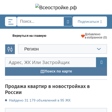
Skip to main content
Подписаться
Добавлено
Вернуться на главную
в избранное (
0
)
Регион
Поиск по карте
Продажа квартир в новостройках в
России
Найдено 31 179 объявлений в 95 ЖК