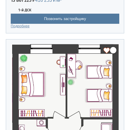
13 861 225 ₽
416 253 ₽/м²
1-й ДСК
Позвонить застройщику
Подробнее