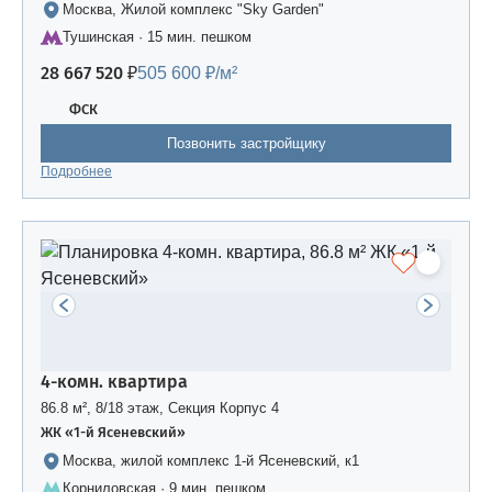
Москва, Жилой комплекс "Sky Garden"
Тушинская · 15 мин. пешком
28 667 520 ₽
505 600 ₽/м²
ФСК
Позвонить застройщику
Подробнее
4-комн. квартира
86.8 м², 8/18 этаж, Секция Корпус 4
ЖК «1-й Ясеневский»
Москва, жилой комплекс 1-й Ясеневский, к1
Корниловская · 9 мин. пешком