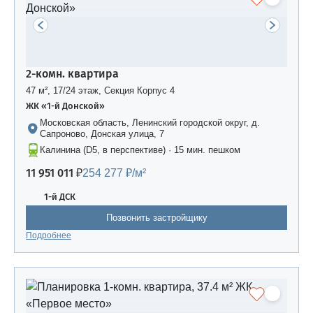
2-комн. квартира
47 м², 17/24 этаж, Секция Корпус 4
ЖК «1-й Донской»
Московская область, Ленинский городской округ, д.
Сапроново, Донская улица, 7
Калинина (D5, в перспективе) · 15 мин. пешком
11 951 011 ₽
254 277 ₽/м²
1-й ДСК
Позвонить застройщику
Подробнее