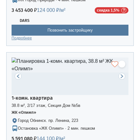
3 453 400 ₽
124 000 ₽/м²
скидка 1,5%
DARS
Позвонить застройщику
Подробнее
1-комн. квартира
38.8 м², 2/17 этаж, Секция Дом №5в
ЖК «Олимп»
Город Обнинск. пр. Ленина, 223
Остановка «ЖК Олимп» · 2 мин. пешком
5 591 080 ₽
144 100 ₽/м²