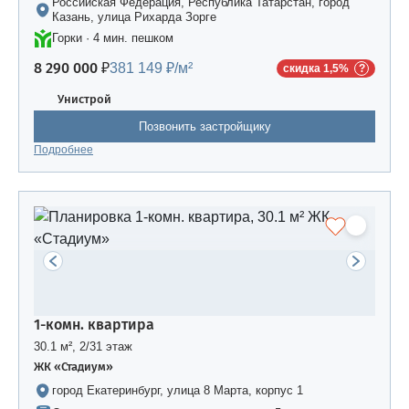
Российская Федерация, Республика Татарстан, город
Казань, улица Рихарда Зорге
Горки · 4 мин. пешком
8 290 000 ₽
381 149 ₽/м²
скидка 1,5%
Унистрой
Позвонить застройщику
Подробнее
1-комн. квартира
30.1 м², 2/31 этаж
ЖК «Стадиум»
город Екатеринбург, улица 8 Марта, корпус 1