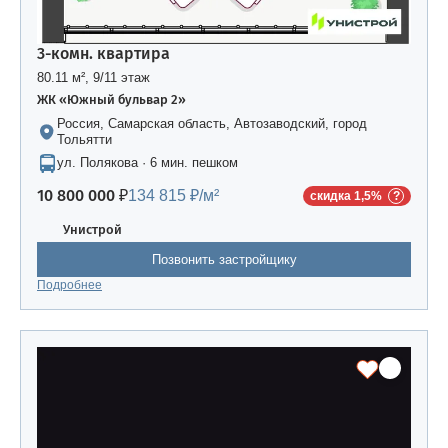
3-комн. квартира
80.11 м², 9/11 этаж
ЖК «Южный бульвар 2»
Россия, Самарская область, Автозаводский, город
Тольятти
ул. Полякова · 6 мин. пешком
10 800 000 ₽
134 815 ₽/м²
скидка 1,5%
Унистрой
Позвонить застройщику
Подробнее