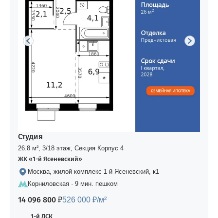
Студия
26.8 м², 3/18 этаж, Секция Корпус 4
ЖК «1-й Ясеневский»
Москва, жилой комплекс 1-й Ясеневский, к1
Корниловская · 9 мин. пешком
14 096 800 ₽
526 000 ₽/м²
1-й ДСК