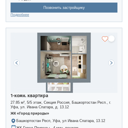
Позвонить застройщику
Подробнее
1-комн. квартира
27.85 м², 5/5 этаж, Секция Россия, Башкортостан Респ., г.
Уфа, ул. Ивана Спатара, д. 13.12
ЖК «Город природы»
Башкортостан Респ, Уфа, ул Ивана Спатара, 13.12
ЖК Город Природы · 4 мин. пешком