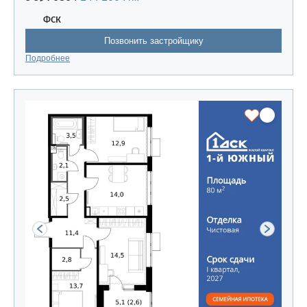
ФСК
Позвонить застройщику
Подробнее