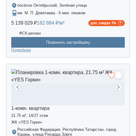
посёлок Октябрьский, Зелёная улица
им. М. П. Девятаева · 6 мин. пешком
5 139 029 ₽
182 884 ₽/м²
доп. скидка 1%
ФСК-регион
Позвонить застройщику
Подробнее
1-комн. квартира
21.75 м², 14/27 этаж
ЖК «YES Горки»
Российская Федерация, Республика Татарстан, город
Казань, улица Рихарда Зорге