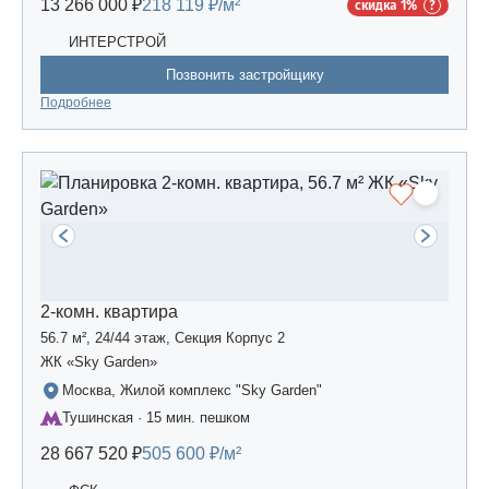
13 266 000 ₽
218 119 ₽/м²
скидка 1%
ИНТЕРСТРОЙ
Позвонить застройщику
Подробнее
2-комн. квартира
56.7 м², 24/44 этаж, Секция Корпус 2
ЖК «Sky Garden»
Москва, Жилой комплекс "Sky Garden"
Тушинская · 15 мин. пешком
28 667 520 ₽
505 600 ₽/м²