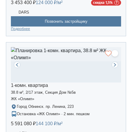
3 453 400 ₽
124 000 ₽/м²
скидка 1,5%
DARS
Позвонить застройщику
Подробнее
1-комн. квартира
38.8 м², 2/17 этаж, Секция Дом №5в
ЖК «Олимп»
Город Обнинск. пр. Ленина, 223
Остановка «ЖК Олимп» · 2 мин. пешком
5 591 080 ₽
144 100 ₽/м²