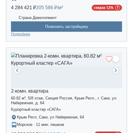
4 284 421 ₽
205 586 ₽/м²
скидка 1,5%
Страна Девелопмент
Позвонить застройщику
Подробнее
2-комн. квартира
60.82 м², 5/8 этаж, Секция Россия, Крым Респ., г. Саки, ул.
Набережная, д. 64
Курортный кластер «САГА»
Крым Респ, Саки, ул Набережная, 64
Морское · 11 мин. пешком