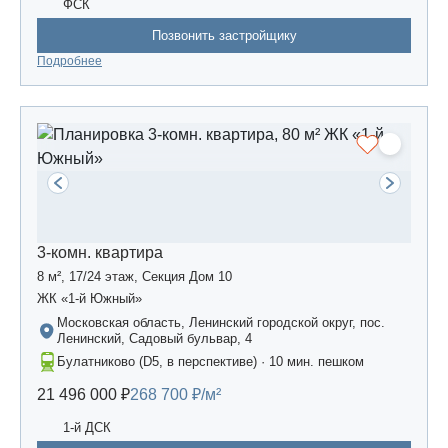
ФСК
Позвонить застройщику
Подробнее
3-комн. квартира
8 м², 17/24 этаж, Секция Дом 10
ЖК «1-й Южный»
Московская область, Ленинский городской округ, пос.
Ленинский, Садовый бульвар, 4
Булатниково (D5, в перспективе) · 10 мин. пешком
21 496 000 ₽
268 700 ₽/м²
1-й ДСК