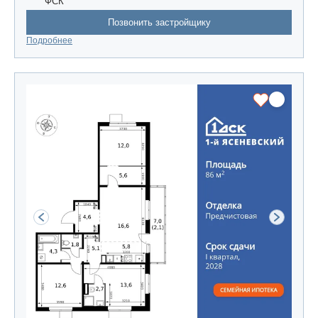
ФСК
Позвонить застройщику
Подробнее