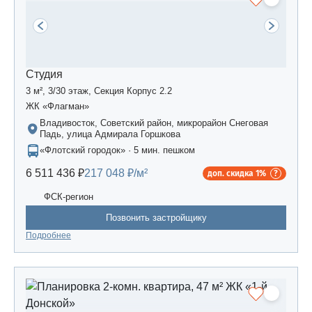
Студия
3 м², 3/30 этаж, Секция Корпус 2.2
ЖК «Флагман»
Владивосток, Советский район, микрорайон Снеговая
Падь, улица Адмирала Горшкова
«Флотский городок» · 5 мин. пешком
6 511 436 ₽
217 048 ₽/м²
доп. скидка 1%
ФСК-регион
Позвонить застройщику
Подробнее