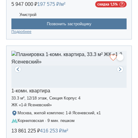
5 947 000 ₽
197 575 ₽/м²
скидка 1,5%
Унистрой
Позвонить застройщику
Подробнее
1-комн. квартира
33.3 м², 12/18 этаж, Секция Корпус 4
ЖК «1-й Ясеневский»
Москва, жилой комплекс 1-й Ясеневский, к1
Корниловская · 9 мин. пешком
13 861 225 ₽
416 253 ₽/м²