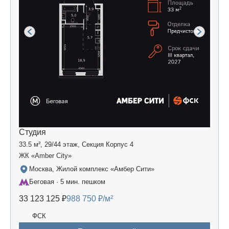
Студия
33.5 м², 29/44 этаж, Секция Корпус 4
ЖК «Amber Сity»
Москва, Жилой комплекс «Амбер Сити»
Беговая · 5 мин. пешком
33 123 125 ₽
988 750 ₽/м²
ФСК