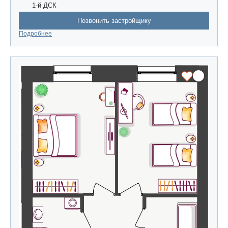
1-й ДСК
Позвонить застройщику
Подробнее