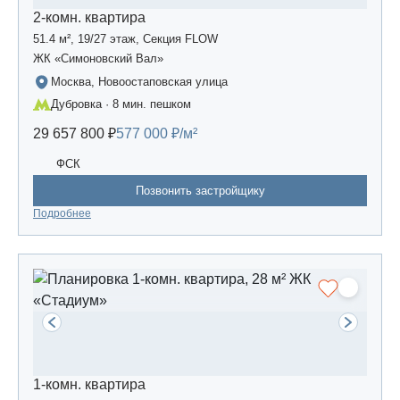
2-комн. квартира
51.4 м², 19/27 этаж, Секция FLOW
ЖК «Симоновский Вал»
Москва, Новоостаповская улица
Дубровка · 8 мин. пешком
29 657 800 ₽
577 000 ₽/м²
ФСК
Позвонить застройщику
Подробнее
1-комн. квартира