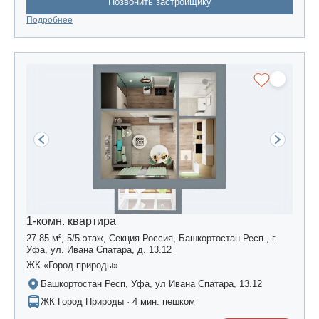
Позвонить застройщику
Подробнее
1-комн. квартира
27.85 м², 5/5 этаж, Секция Россия, Башкортостан Респ., г.
Уфа, ул. Ивана Спатара, д. 13.12
ЖК «Город природы»
Башкортостан Респ, Уфа, ул Ивана Спатара, 13.12
ЖК Город Природы · 4 мин. пешком