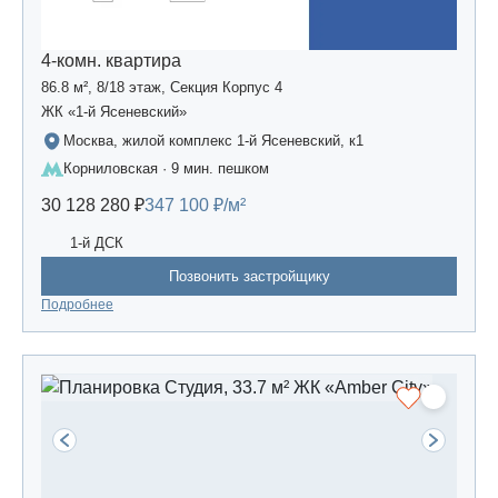
4-комн. квартира
86.8 м², 8/18 этаж, Секция Корпус 4
ЖК «1-й Ясеневский»
Москва, жилой комплекс 1-й Ясеневский, к1
Корниловская · 9 мин. пешком
30 128 280 ₽
347 100 ₽/м²
1-й ДСК
Позвонить застройщику
Подробнее