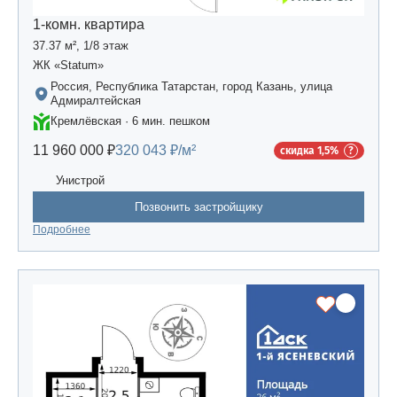
1-комн. квартира
37.37 м², 1/8 этаж
ЖК «Statum»
Россия, Республика Татарстан, город Казань, улица
Адмиралтейская
Кремлёвская · 6 мин. пешком
11 960 000 ₽
320 043 ₽/м²
скидка 1,5%
Унистрой
Позвонить застройщику
Подробнее