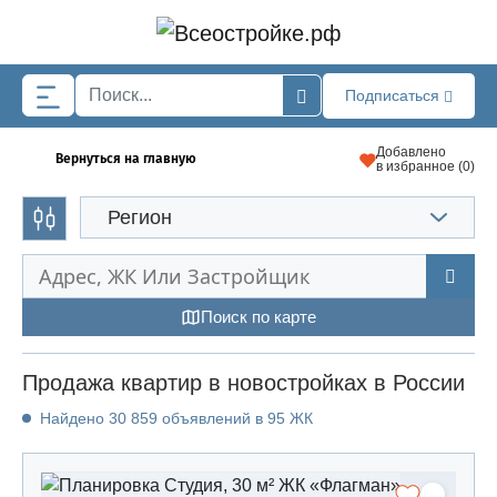
Skip to main content
Подписаться
Добавлено
Вернуться на главную
в избранное (
0
)
Регион
Поиск по карте
Продажа квартир в новостройках в России
Найдено 30 859 объявлений в 95 ЖК