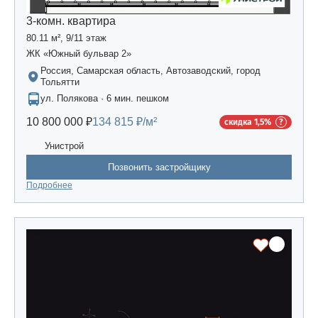
3-комн. квартира
80.11 м², 9/11 этаж
ЖК «Южный бульвар 2»
Россия, Самарская область, Автозаводский, город
Тольятти
ул. Полякова · 6 мин. пешком
10 800 000 ₽
134 815 ₽/м²
скидка 1,5%
Унистрой
Позвонить застройщику
Подробнее