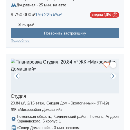
сельское поселение, жилой комплекс «Усадьба
Дубравная · 25 мин. на авто
Царево-2», дом 3
9 750 000 ₽
156 225 ₽/м²
скидка 1,5%
Унистрой
Позвонить застройщику
Подробнее
Студия
20.84 м², 2/15 этаж, Секция Дом «Экологичный» (ГП-19)
ЖК «Микрорайон Домашний»
Тюменская область, Калининский район, Тюмень, Андрея
Кореневского, 5 корпус 1
«Сквер Домашний» · 3 мин. пешком