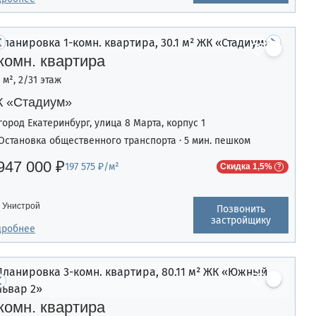
комн. квартира
1 м², 2/31 этаж
 «Стадиум»
город Екатеринбург, улица 8 Марта, корпус 1
Остановка общественного транспорта · 5 мин. пешком
947 000 ₽
197 575 ₽/м²
Скидка 1,5%
Унистрой
Позвонить
застройщику
дробнее
комн. квартира