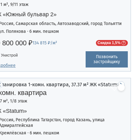
11 м², 9/11 этаж
 «Южный бульвар 2»
Россия, Самарская область, Автозаводский, город Тольятти
ул. Полякова · 6 мин. пешком
 800 000 ₽
134 815 ₽/м²
Скидка 1,5%
Унистрой
Позвонить
застройщику
дробнее
комн. квартира
37 м², 1/8 этаж
 «Statum»
Россия, Республика Татарстан, город Казань, улица
Адмиралтейская
Кремлёвская · 6 мин. пешком