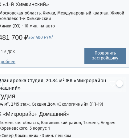
 «1-й Химкинский»
Московская область, Химки, Международный квартал, Жилой
комплекс 1-й Химкинский
Химки (D3) · 10 мин. на авто
481 700 ₽
267 400 ₽/м²
1-й ДСК
Позвонить
застройщику
дробнее
тудия
84 м², 2/15 этаж, Секция Дом «Экологичный» (ГП-19)
 «Микрорайон Домашний»
Тюменская область, Калининский район, Тюмень, Андрея
Кореневского, 5 корпус 1
«Сквер Домашний» · 3 мин. пешком