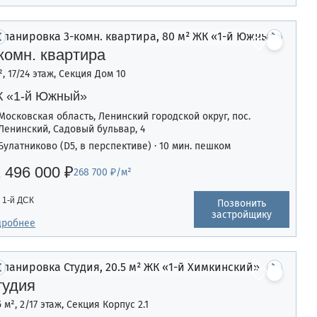
комн. квартира
², 17/24 этаж, Секция Дом 10
 «1-й Южный»
Московская область, Ленинский городской округ, пос.
Ленинский, Садовый бульвар, 4
Булатниково (D5, в перспективе) · 10 мин. пешком
 496 000 ₽
268 700 ₽/м²
1-й ДСК
Позвонить
застройщику
дробнее
тудия
5 м², 2/17 этаж, Секция Корпус 2.1