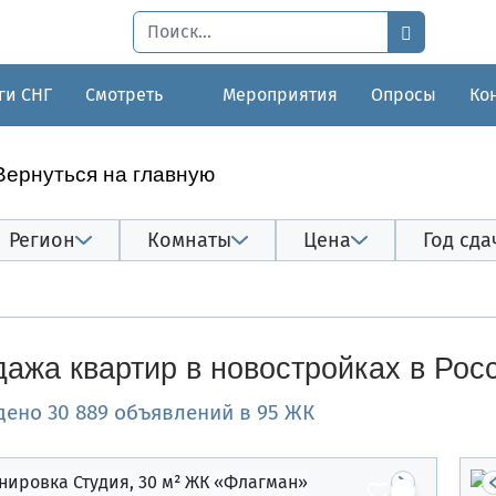
ги СНГ
Смотреть
Мероприятия
Опросы
Ко
Вернуться на главную
Регион
Комнаты
Цена
Год сда
ажа квартир в новостройках в Рос
дено 30 889 объявлений в 95 ЖК