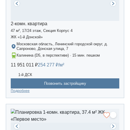
2-комн. квартира
47 м², 17/24 этаж, Секция Корпус 4
ЖК «1-й Донской»
Московская область, Ленинский городской округ, д.
Сапроново, Донская улица, 7
Калинина (D5, в перспективе) · 15 мин. пешком
11 951 011 ₽
254 277 ₽/м²
1-й ДСК
Позвонить застройщику
Подробнее