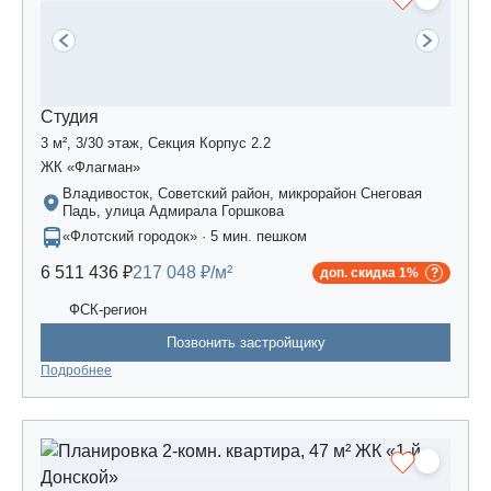
Студия
3 м², 3/30 этаж, Секция Корпус 2.2
ЖК «Флагман»
Владивосток, Советский район, микрорайон Снеговая
Падь, улица Адмирала Горшкова
«Флотский городок» · 5 мин. пешком
6 511 436 ₽
217 048 ₽/м²
доп. скидка 1%
ФСК-регион
Позвонить застройщику
Подробнее