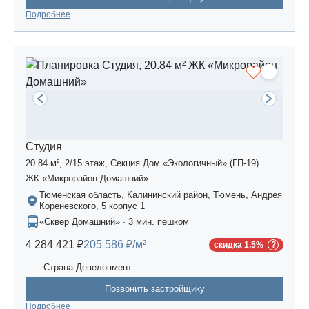
Подробнее
Студия
20.84 м², 2/15 этаж, Секция Дом «Экологичный» (ГП-19)
ЖК «Микрорайон Домашний»
Тюменская область, Калининский район, Тюмень, Андрея
Кореневского, 5 корпус 1
«Сквер Домашний» · 3 мин. пешком
4 284 421 ₽
205 586 ₽/м²
скидка 1,5%
Страна Девелопмент
Позвонить застройщику
Подробнее