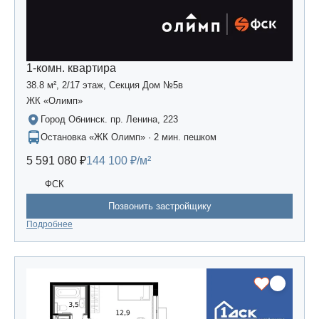
1-комн. квартира
38.8 м², 2/17 этаж, Секция Дом №5в
ЖК «Олимп»
Город Обнинск. пр. Ленина, 223
Остановка «ЖК Олимп» · 2 мин. пешком
5 591 080 ₽
144 100 ₽/м²
ФСК
Позвонить застройщику
Подробнее