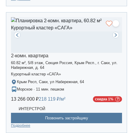
2-комн. квартира
60.82 м², 5/8 этаж, Секция Россия, Крым Респ., г. Саки, ул.
Набережная, д. 64
Курортный кластер «САГА»
Крым Респ, Саки, ул Набережная, 64
Морское · 11 мин. пешком
13 266 000 ₽
218 119 ₽/м²
скидка 1%
ИНТЕРСТРОЙ
Позвонить застройщику
Подробнее