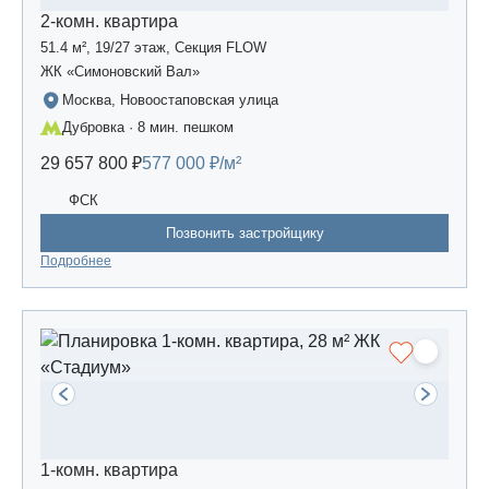
2-комн. квартира
51.4 м², 19/27 этаж, Секция FLOW
ЖК «Симоновский Вал»
Москва, Новоостаповская улица
Дубровка · 8 мин. пешком
29 657 800 ₽
577 000 ₽/м²
ФСК
Позвонить застройщику
Подробнее
1-комн. квартира