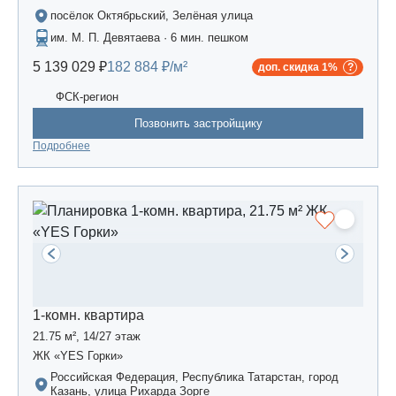
посёлок Октябрьский, Зелёная улица
им. М. П. Девятаева · 6 мин. пешком
5 139 029 ₽
182 884 ₽/м²
доп. скидка 1%
ФСК-регион
Позвонить застройщику
Подробнее
1-комн. квартира
21.75 м², 14/27 этаж
ЖК «YES Горки»
Российская Федерация, Республика Татарстан, город
Казань, улица Рихарда Зорге