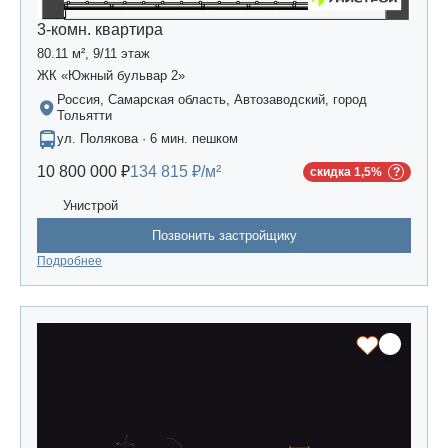
3-комн. квартира
80.11 м², 9/11 этаж
ЖК «Южный бульвар 2»
Россия, Самарская область, Автозаводский, город
Тольятти
ул. Полякова · 6 мин. пешком
10 800 000 ₽
134 815 ₽/м²
скидка 1,5%
Унистрой
Позвонить застройщику
Подробнее