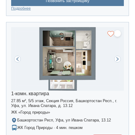
Позвонить застройщику
Подробнее
1-комн. квартира
27.85 м², 5/5 этаж, Секция Россия, Башкортостан Респ., г.
Уфа, ул. Ивана Спатара, д. 13.12
ЖК «Город природы»
Башкортостан Респ, Уфа, ул Ивана Спатара, 13.12
ЖК Город Природы · 4 мин. пешком