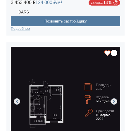
3 453 400 ₽
124 000 ₽/м²
скидка 1,5%
DARS
Позвонить застройщику
Подробнее