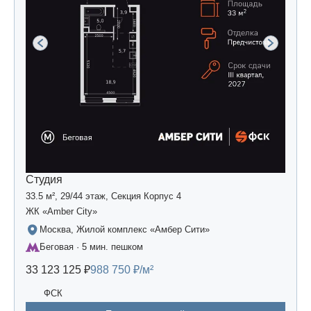
Студия
33.5 м², 29/44 этаж, Секция Корпус 4
ЖК «Amber Сity»
Москва, Жилой комплекс «Амбер Сити»
Беговая · 5 мин. пешком
33 123 125 ₽
988 750 ₽/м²
ФСК