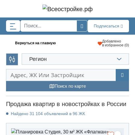
Skip to main content
Подписаться
Добавлено
Вернуться на главную
в избранное (
0
)
Регион
Поиск по карте
Продажа квартир в новостройках в России
Найдено 31 104 объявлений в 96 ЖК