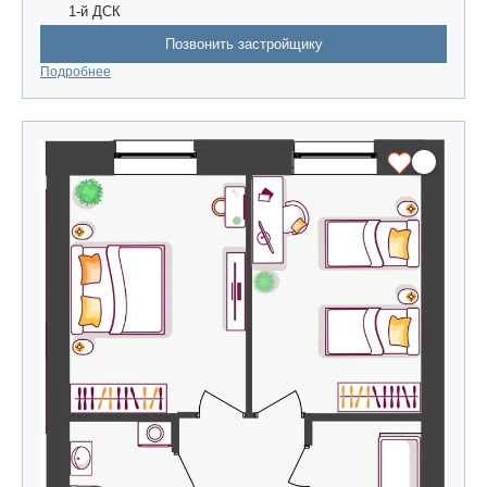
1-й ДСК
Позвонить застройщику
Подробнее