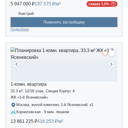
5 947 000 ₽
197 575 ₽/м²
скидка 1,5%
Унистрой
Позвонить застройщику
Подробнее
1-комн. квартира
33.3 м², 12/18 этаж, Секция Корпус 4
ЖК «1-й Ясеневский»
Москва, жилой комплекс 1-й Ясеневский, к1
Корниловская · 9 мин. пешком
13 861 225 ₽
416 253 ₽/м²