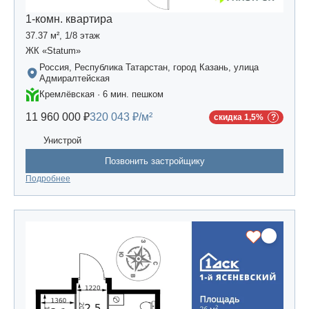
1-комн. квартира
37.37 м², 1/8 этаж
ЖК «Statum»
Россия, Республика Татарстан, город Казань, улица
Адмиралтейская
Кремлёвская · 6 мин. пешком
11 960 000 ₽
320 043 ₽/м²
скидка 1,5%
Унистрой
Позвонить застройщику
Подробнее