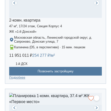
2-комн. квартира
47 м², 17/24 этаж, Секция Корпус 4
ЖК «1-й Донской»
Московская область, Ленинский городской округ, д.
Сапроново, Донская улица, 7
Калинина (D5, в перспективе) · 15 мин. пешком
11 951 011 ₽
254 277 ₽/м²
1-й ДСК
Позвонить застройщику
Подробнее