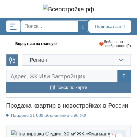
Skip to main content
Подписаться
Добавлено
Вернуться на главную
в избранное (
0
)
Регион
Поиск по карте
Продажа квартир в новостройках в России
Найдено 31 089 объявлений в 96 ЖК