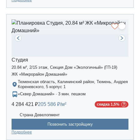
Подробнее
Студия
20.84 м², 2/15 этаж, Секция Дом «Экологичный» (ГП-19)
ЖК «Микрорайон Домашний»
Тюменская область, Калининский район, Тюмень, Андрея
Кореневского, 5 корпус 1
«Сквер Домашний» · 3 мин. пешком
4 284 421 ₽
205 586 ₽/м²
скидка 1,5%
Страна Девелопмент
Позвонить застройщику
Подробнее