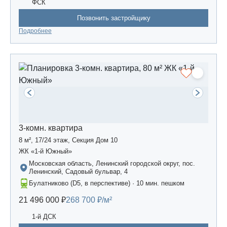
ФСК
Позвонить застройщику
Подробнее
3-комн. квартира
8 м², 17/24 этаж, Секция Дом 10
ЖК «1-й Южный»
Московская область, Ленинский городской округ, пос.
Ленинский, Садовый бульвар, 4
Булатниково (D5, в перспективе) · 10 мин. пешком
21 496 000 ₽
268 700 ₽/м²
1-й ДСК