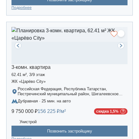
Подробнее
3-комн. квартира
62.41 м², 3/9 этаж
ЖК «Царёво City»
Российская Федерация, Республика Татарстан,
Пестречинский муниципальный район, Шигалеевское
сельское поселение, жилой комплекс «Усадьба
Дубравная · 25 мин. на авто
Царево-2», дом 3
9 750 000 ₽
156 225 ₽/м²
скидка 1,5%
Унистрой
Позвонить застройщику