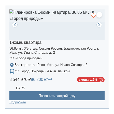
1-комн. квартира
36.85 м², 3/9 этаж, Секция Россия, Башкортостан Респ., г.
Уфа, ул. Ивана Спатара, д. 2
ЖК «Город природы»
Башкортостан Респ, Уфа, ул Ивана Спатара, 2
ЖК Город Природы · 4 мин. пешком
3 544 970 ₽
96 200 ₽/м²
скидка 1,5%
DARS
Позвонить застройщику
Подробнее