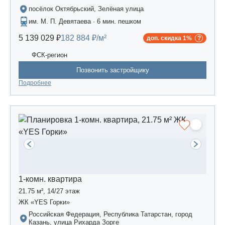
посёлок Октябрьский, Зелёная улица
им. М. П. Девятаева · 6 мин. пешком
5 139 029 ₽
182 884 ₽/м²
доп. скидка 1%
ФСК-регион
Позвонить застройщику
Подробнее
1-комн. квартира
21.75 м², 14/27 этаж
ЖК «YES Горки»
Российская Федерация, Республика Татарстан, город
Казань, улица Рихарда Зорге