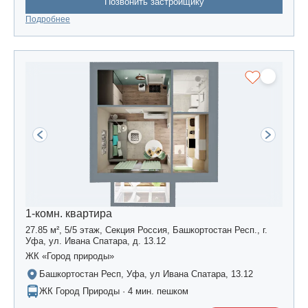
Позвонить застройщику
Подробнее
1-комн. квартира
27.85 м², 5/5 этаж, Секция Россия, Башкортостан Респ., г.
Уфа, ул. Ивана Спатара, д. 13.12
ЖК «Город природы»
Башкортостан Респ, Уфа, ул Ивана Спатара, 13.12
ЖК Город Природы · 4 мин. пешком