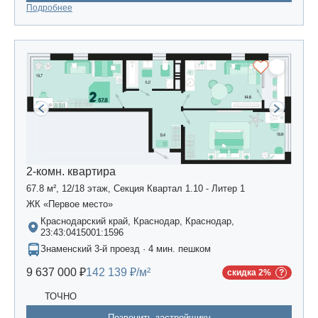
Подробнее
2-комн. квартира
67.8 м², 12/18 этаж, Секция Квартал 1.10 - Литер 1
ЖК «Первое место»
Краснодарский край, Краснодар, Краснодар,
23:43:0415001:1596
Знаменский 3-й проезд · 4 мин. пешком
9 637 000 ₽
142 139 ₽/м²
скидка 2%
ТОЧНО
Позвонить застройщику