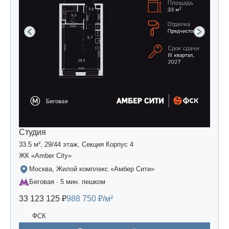
Студия
33.5 м², 29/44 этаж, Секция Корпус 4
ЖК «Amber Сity»
Москва, Жилой комплекс «Амбер Сити»
Беговая · 5 мин. пешком
33 123 125 ₽
988 750 ₽/м²
ФСК