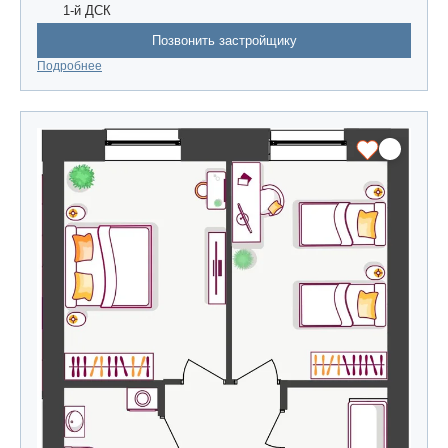
1-й ДСК
Позвонить застройщику
Подробнее