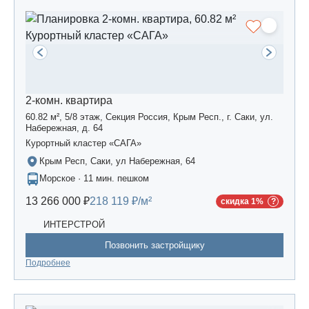
2-комн. квартира
60.82 м², 5/8 этаж, Секция Россия, Крым Респ., г. Саки, ул.
Набережная, д. 64
Курортный кластер «САГА»
Крым Респ, Саки, ул Набережная, 64
Морское · 11 мин. пешком
13 266 000 ₽
218 119 ₽/м²
скидка 1%
ИНТЕРСТРОЙ
Позвонить застройщику
Подробнее