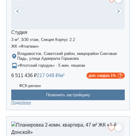
Студия
3 м², 3/30 этаж, Секция Корпус 2.2
ЖК «Флагман»
Владивосток, Советский район, микрорайон Снеговая
Падь, улица Адмирала Горшкова
«Флотский городок» · 5 мин. пешком
6 511 436 ₽
217 048 ₽/м²
доп. скидка 1%
ФСК-регион
Позвонить застройщику
Подробнее