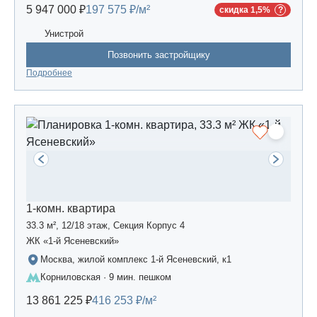
5 947 000 ₽
197 575 ₽/м²
скидка 1,5%
Унистрой
Позвонить застройщику
Подробнее
1-комн. квартира
33.3 м², 12/18 этаж, Секция Корпус 4
ЖК «1-й Ясеневский»
Москва, жилой комплекс 1-й Ясеневский, к1
Корниловская · 9 мин. пешком
13 861 225 ₽
416 253 ₽/м²