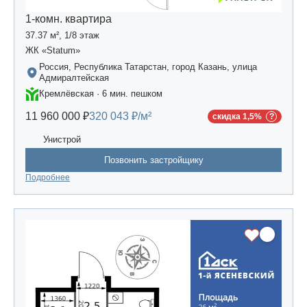
1-комн. квартира
37.37 м², 1/8 этаж
ЖК «Statum»
Россия, Республика Татарстан, город Казань, улица
Адмиралтейская
Кремлёвская · 6 мин. пешком
11 960 000 ₽
320 043 ₽/м²
скидка 1,5%
Унистрой
Позвонить застройщику
Подробнее