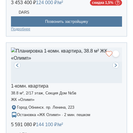
3 453 400 ₽
124 000 ₽/м²
скидка 1,5%
DARS
Позвонить застройщику
Подробнее
1-комн. квартира
38.8 м², 2/17 этаж, Секция Дом №5в
ЖК «Олимп»
Город Обнинск. пр. Ленина, 223
Остановка «ЖК Олимп» · 2 мин. пешком
5 591 080 ₽
144 100 ₽/м²