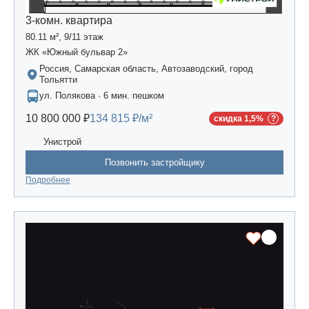
3-комн. квартира
80.11 м², 9/11 этаж
ЖК «Южный бульвар 2»
Россия, Самарская область, Автозаводский, город
Тольятти
ул. Полякова · 6 мин. пешком
10 800 000 ₽
134 815 ₽/м²
скидка 1,5%
Унистрой
Позвонить застройщику
Подробнее