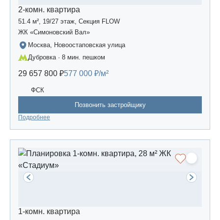
2-комн. квартира
51.4 м², 19/27 этаж, Секция FLOW
ЖК «Симоновский Вал»
Москва, Новоостаповская улица
Дубровка · 8 мин. пешком
29 657 800 ₽
577 000 ₽/м²
ФСК
Позвонить застройщику
Подробнее
1-комн. квартира