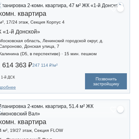
комн. квартира
м², 17/24 этаж, Секция Корпус 4
 «1-й Донской»
Московская область, Ленинский городской округ, д.
Сапроново, Донская улица, 7
Калинина (D5, в перспективе) · 15 мин. пешком
 614 363 ₽
247 114 ₽/м²
1-й ДСК
Позвонить
застройщику
дробнее
комн. квартира
4 м², 19/27 этаж, Секция FLOW