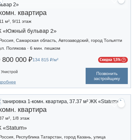
комн. квартира
11 м², 9/11 этаж
 «Южный бульвар 2»
Россия, Самарская область, Автозаводский, город Тольятти
ул. Полякова · 6 мин. пешком
 800 000 ₽
134 815 ₽/м²
Скидка 1,5%
Унистрой
Позвонить
застройщику
дробнее
комн. квартира
37 м², 1/8 этаж
 «Statum»
Россия, Республика Татарстан, город Казань, улица