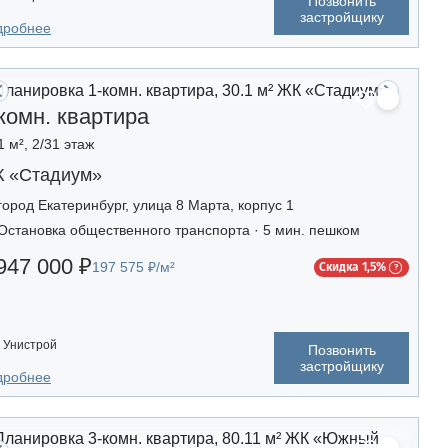
Позвонить
застройщику
дробнее
комн. квартира
1 м², 2/31 этаж
 «Стадиум»
город Екатеринбург, улица 8 Марта, корпус 1
Остановка общественного транспорта · 5 мин. пешком
947 000 ₽
197 575 ₽/м²
Скидка 1,5%
Унистрой
Позвонить
застройщику
дробнее