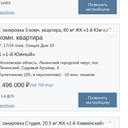
DARS
Позвонить
застройщику
дробнее
комн. квартира
², 17/24 этаж, Секция Дом 10
 «1-й Южный»
Московская область, Ленинский городской округ, пос.
Ленинский, Садовый бульвар, 4
Булатниково (D5, в перспективе) · 10 мин. пешком
 496 000 ₽
268 700 ₽/м²
1-й ДСК
Позвонить
застройщику
дробнее