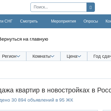
ги СНГ
Смотреть
Мероприятия
Опросы
Ко
Вернуться на главную
Регион
Комнаты
Цена
Год сда
ажа квартир в новостройках в Рос
дено 30 894 объявлений в 95 ЖК