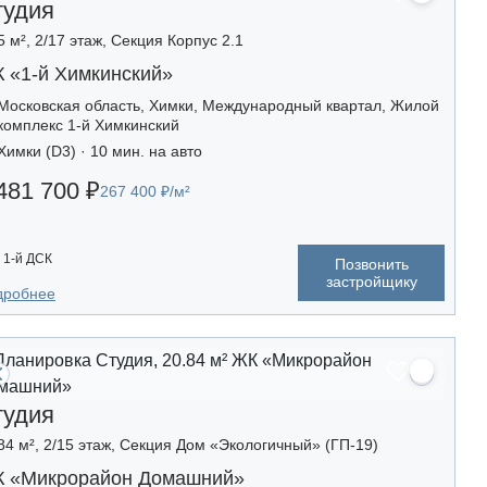
тудия
5 м², 2/17 этаж, Секция Корпус 2.1
 «1-й Химкинский»
Московская область, Химки, Международный квартал, Жилой
комплекс 1-й Химкинский
Химки (D3) · 10 мин. на авто
481 700 ₽
267 400 ₽/м²
1-й ДСК
Позвонить
застройщику
дробнее
тудия
84 м², 2/15 этаж, Секция Дом «Экологичный» (ГП-19)
 «Микрорайон Домашний»