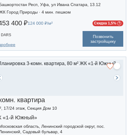
Башкортостан Респ, Уфа, ул Ивана Спатара, 13.12
ЖК Город Природы · 4 мин. пешком
453 400 ₽
124 000 ₽/м²
Скидка 1,5%
DARS
Позвонить
застройщику
дробнее
комн. квартира
², 17/24 этаж, Секция Дом 10
 «1-й Южный»
Московская область, Ленинский городской округ, пос.
Ленинский, Садовый бульвар, 4