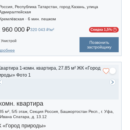
Россия, Республика Татарстан, город Казань, улица
Адмиралтейская
Кремлёвская · 6 мин. пешком
 960 000 ₽
320 043 ₽/м²
Скидка 1,5%
Унистрой
Позвонить
застройщику
дробнее
комн. квартира
85 м², 5/5 этаж, Секция Россия, Башкортостан Респ., г. Уфа,
 Ивана Спатара, д. 13.12
 «Город природы»