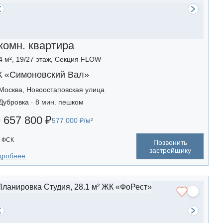
комн. квартира
4 м², 19/27 этаж, Секция FLOW
 «Симоновский Вал»
Москва, Новоостаповская улица
Дубровка · 8 мин. пешком
 657 800 ₽
577 000 ₽/м²
ФСК
Позвонить
застройщику
дробнее