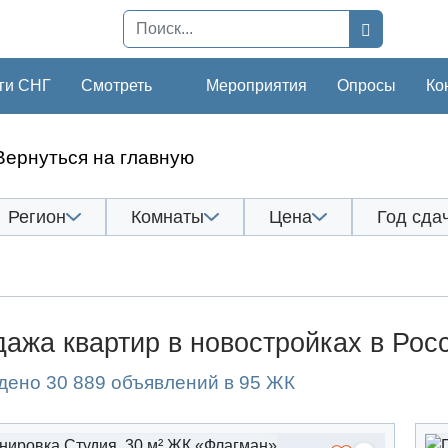
ги СНГ
Смотреть
Мероприятия
Опросы
Ко
Вернуться на главную
Регион
Комнаты
Цена
Год сда
ажа квартир в новостройках в Рос
дено 30 889 объявлений в 95 ЖК