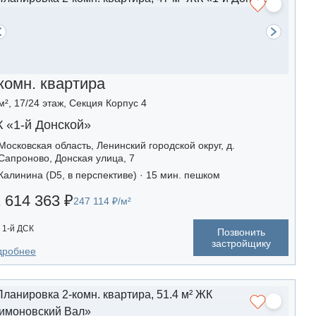
комн. квартира
м², 17/24 этаж, Секция Корпус 4
 «1-й Донской»
Московская область, Ленинский городской округ, д.
Сапроново, Донская улица, 7
Калинина (D5, в перспективе) · 15 мин. пешком
 614 363 ₽
247 114 ₽/м²
1-й ДСК
Позвонить
застройщику
дробнее