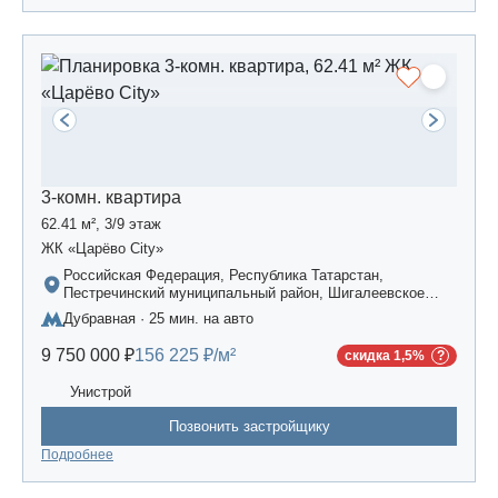
3-комн. квартира
62.41 м², 3/9 этаж
ЖК «Царёво City»
Российская Федерация, Республика Татарстан,
Пестречинский муниципальный район, Шигалеевское
сельское поселение, жилой комплекс «Усадьба
Дубравная · 25 мин. на авто
Царево-2», дом 3
9 750 000 ₽
156 225 ₽/м²
скидка 1,5%
Унистрой
Позвонить застройщику
Подробнее