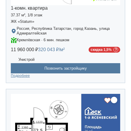
1-комн. квартира
37.37 м², 1/8 этаж
ЖК «Statum»
Россия, Республика Татарстан, город Казань, улица
Адмиралтейская
Кремлёвская · 6 мин. пешком
11 960 000 ₽
320 043 ₽/м²
скидка 1,5%
Унистрой
Позвонить застройщику
Подробнее