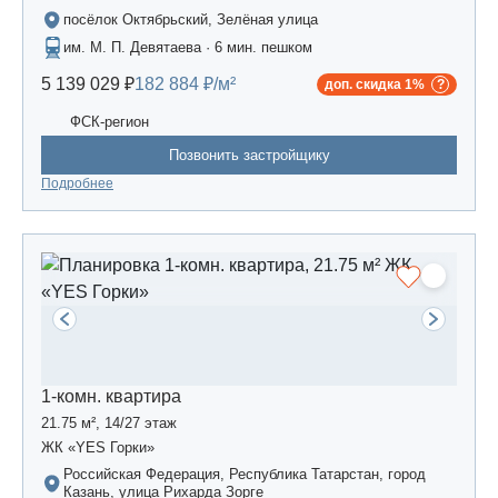
посёлок Октябрьский, Зелёная улица
им. М. П. Девятаева · 6 мин. пешком
5 139 029 ₽
182 884 ₽/м²
доп. скидка 1%
ФСК-регион
Позвонить застройщику
Подробнее
1-комн. квартира
21.75 м², 14/27 этаж
ЖК «YES Горки»
Российская Федерация, Республика Татарстан, город
Казань, улица Рихарда Зорге