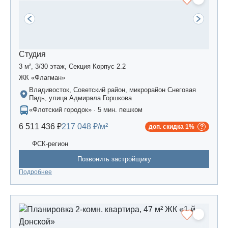
Студия
3 м², 3/30 этаж, Секция Корпус 2.2
ЖК «Флагман»
Владивосток, Советский район, микрорайон Снеговая
Падь, улица Адмирала Горшкова
«Флотский городок» · 5 мин. пешком
6 511 436 ₽
217 048 ₽/м²
доп. скидка 1%
ФСК-регион
Позвонить застройщику
Подробнее