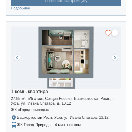
Позвонить застройщику
Подробнее
1-комн. квартира
27.85 м², 5/5 этаж, Секция Россия, Башкортостан Респ., г.
Уфа, ул. Ивана Спатара, д. 13.12
ЖК «Город природы»
Башкортостан Респ, Уфа, ул Ивана Спатара, 13.12
ЖК Город Природы · 4 мин. пешком