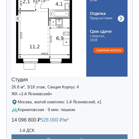
Студия
26.8 м², 3/18 этаж, Секция Корпус 4
ЖК «1-й Ясеневский»
Москва, жилой комплекс 1-й Ясеневский, к1
Корниловская · 9 мин. пешком
14 096 800 ₽
526 000 ₽/м²
1-й ДСК