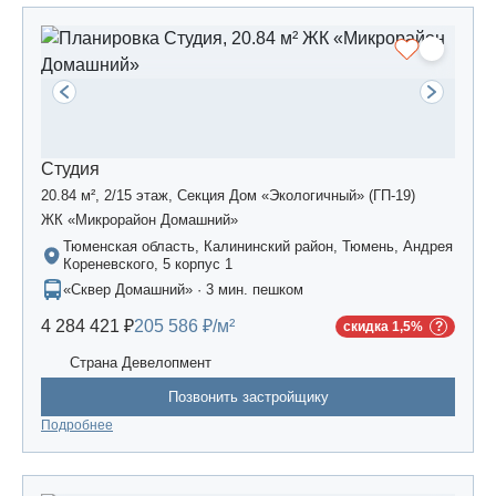
Студия
20.84 м², 2/15 этаж, Секция Дом «Экологичный» (ГП-19)
ЖК «Микрорайон Домашний»
Тюменская область, Калининский район, Тюмень, Андрея
Кореневского, 5 корпус 1
«Сквер Домашний» · 3 мин. пешком
4 284 421 ₽
205 586 ₽/м²
скидка 1,5%
Страна Девелопмент
Позвонить застройщику
Подробнее