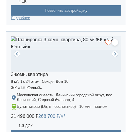
ФСК
Позвонить застройщику
Подробнее
3-комн. квартира
8 м², 17/24 этаж, Секция Дом 10
ЖК «1-й Южный»
Московская область, Ленинский городской округ, пос.
Ленинский, Садовый бульвар, 4
Булатниково (D5, в перспективе) · 10 мин. пешком
21 496 000 ₽
268 700 ₽/м²
1-й ДСК