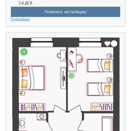
1-й ДСК
Позвонить застройщику
Подробнее