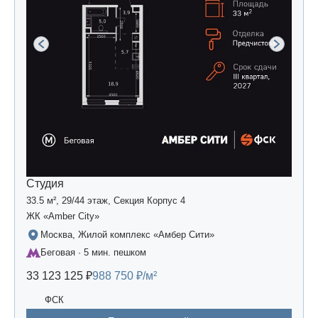
Студия
33.5 м², 29/44 этаж, Секция Корпус 4
ЖК «Amber Сity»
Москва, Жилой комплекс «Амбер Сити»
Беговая · 5 мин. пешком
33 123 125 ₽
988 750 ₽/м²
ФСК