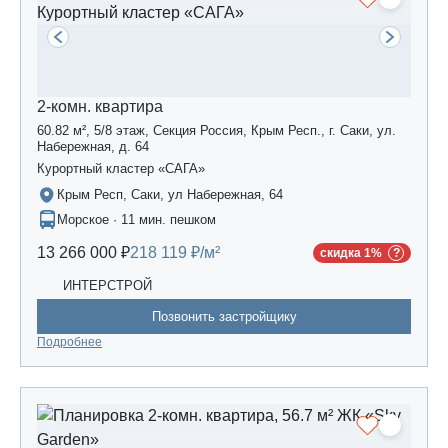
2-комн. квартира
60.82 м², 5/8 этаж, Секция Россия, Крым Респ., г. Саки, ул.
Набережная, д. 64
Курортный кластер «САГА»
Крым Респ, Саки, ул Набережная, 64
Морское · 11 мин. пешком
13 266 000 ₽
218 119 ₽/м²
скидка 1%
ИНТЕРСТРОЙ
Позвонить застройщику
Подробнее