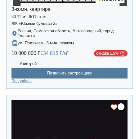
3-комн. квартира
80.11 м², 9/11 этаж
ЖК «Южный бульвар 2»
Россия, Самарская область, Автозаводский, город
Тольятти
ул. Полякова · 6 мин. пешком
10 800 000 ₽
134 815 ₽/м²
скидка 1,5%
Унистрой
Позвонить застройщику
Подробнее