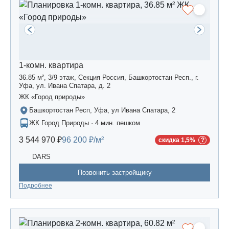
1-комн. квартира
36.85 м², 3/9 этаж, Секция Россия, Башкортостан Респ., г.
Уфа, ул. Ивана Спатара, д. 2
ЖК «Город природы»
Башкортостан Респ, Уфа, ул Ивана Спатара, 2
ЖК Город Природы · 4 мин. пешком
3 544 970 ₽
96 200 ₽/м²
скидка 1,5%
DARS
Позвонить застройщику
Подробнее