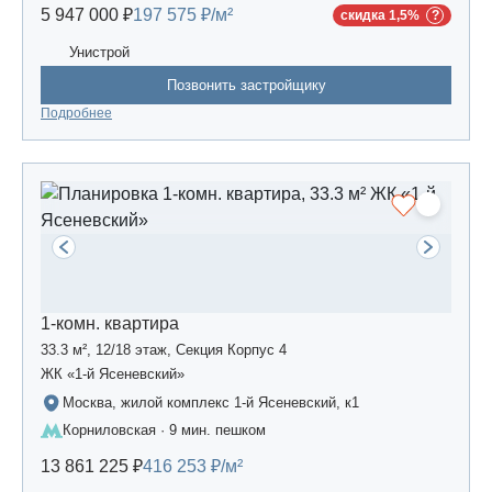
5 947 000 ₽
197 575 ₽/м²
скидка 1,5%
Унистрой
Позвонить застройщику
Подробнее
1-комн. квартира
33.3 м², 12/18 этаж, Секция Корпус 4
ЖК «1-й Ясеневский»
Москва, жилой комплекс 1-й Ясеневский, к1
Корниловская · 9 мин. пешком
13 861 225 ₽
416 253 ₽/м²