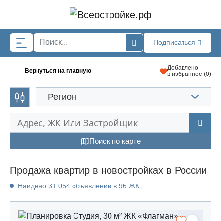
Skip to main content
Подписаться
Добавлено
Вернуться на главную
в избранное (
0
)
Регион
Поиск по карте
Продажа квартир в новостройках в России
Найдено 31 054 объявлений в 96 ЖК