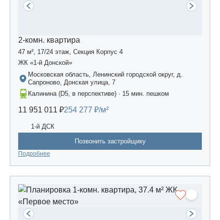
2-комн. квартира
47 м², 17/24 этаж, Секция Корпус 4
ЖК «1-й Донской»
Московская область, Ленинский городской округ, д.
Сапроново, Донская улица, 7
Калинина (D5, в перспективе) · 15 мин. пешком
11 951 011 ₽
254 277 ₽/м²
1-й ДСК
Позвонить застройщику
Подробнее