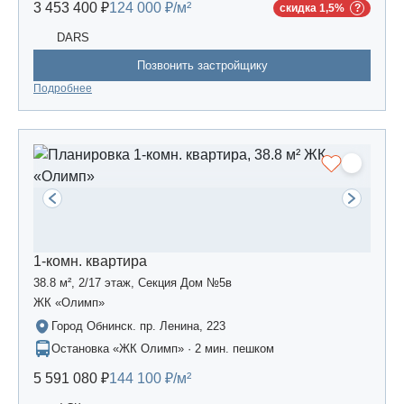
3 453 400 ₽
124 000 ₽/м²
скидка 1,5%
DARS
Позвонить застройщику
Подробнее
1-комн. квартира
38.8 м², 2/17 этаж, Секция Дом №5в
ЖК «Олимп»
Город Обнинск. пр. Ленина, 223
Остановка «ЖК Олимп» · 2 мин. пешком
5 591 080 ₽
144 100 ₽/м²