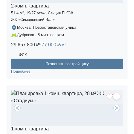
2-комн. квартира
51.4 м², 19/27 этаж, Секция FLOW
ЖК «Симоновский Вал»
Москва, Новоостаповская улица
Дубровка · 8 мин. пешком
29 657 800 ₽
577 000 ₽/м²
ФСК
Позвонить застройщику
Подробнее
1-комн. квартира