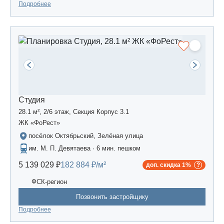
Подробнее
Студия
28.1 м², 2/6 этаж, Секция Корпус 3.1
ЖК «ФоРест»
посёлок Октябрьский, Зелёная улица
им. М. П. Девятаева · 6 мин. пешком
5 139 029 ₽
182 884 ₽/м²
доп. скидка 1%
ФСК-регион
Позвонить застройщику
Подробнее