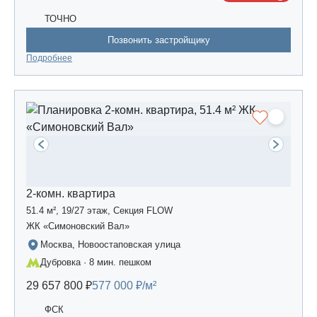
ТОЧНО
Позвонить застройщику
Подробнее
2-комн. квартира
51.4 м², 19/27 этаж, Секция FLOW
ЖК «Симоновский Вал»
Москва, Новоостаповская улица
Дубровка · 8 мин. пешком
29 657 800 ₽
577 000 ₽/м²
ФСК