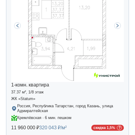
1-комн. квартира
37.37 м², 1/8 этаж
ЖК «Statum»
Россия, Республика Татарстан, город Казань, улица
Адмиралтейская
Кремлёвская · 6 мин. пешком
11 960 000 ₽
320 043 ₽/м²
скидка 1,5%