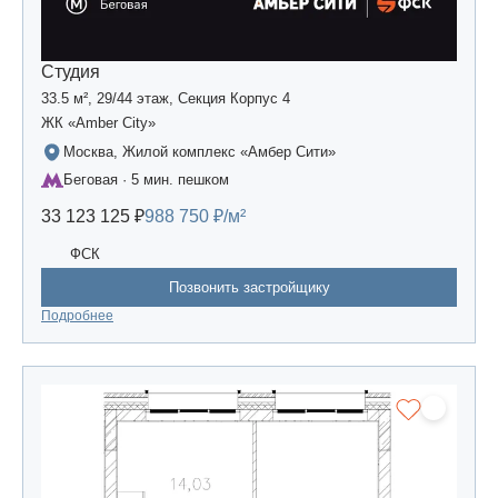
Студия
33.5 м², 29/44 этаж, Секция Корпус 4
ЖК «Amber Сity»
Москва, Жилой комплекс «Амбер Сити»
Беговая · 5 мин. пешком
33 123 125 ₽
988 750 ₽/м²
ФСК
Позвонить застройщику
Подробнее