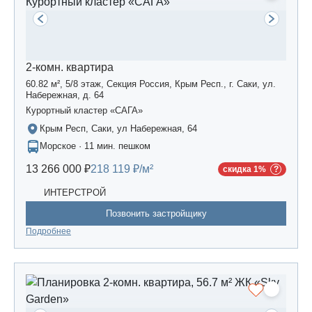
2-комн. квартира
60.82 м², 5/8 этаж, Секция Россия, Крым Респ., г. Саки, ул.
Набережная, д. 64
Курортный кластер «САГА»
Крым Респ, Саки, ул Набережная, 64
Морское · 11 мин. пешком
13 266 000 ₽
218 119 ₽/м²
скидка 1%
ИНТЕРСТРОЙ
Позвонить застройщику
Подробнее