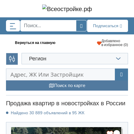
Skip to main content
Подписаться
Добавлено
Вернуться на главную
в избранное (
0
)
Регион
Поиск по карте
Продажа квартир в новостройках в России
Найдено 30 889 объявлений в 95 ЖК