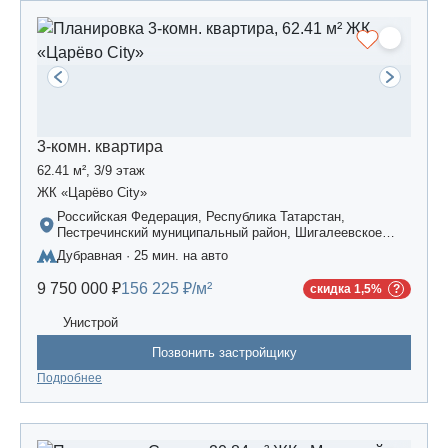
3-комн. квартира
62.41 м², 3/9 этаж
ЖК «Царёво City»
Российская Федерация, Республика Татарстан,
Пестречинский муниципальный район, Шигалеевское
сельское поселение, жилой комплекс «Усадьба
Дубравная · 25 мин. на авто
Царево-2», дом 3
9 750 000 ₽
156 225 ₽/м²
скидка 1,5%
Унистрой
Позвонить застройщику
Подробнее