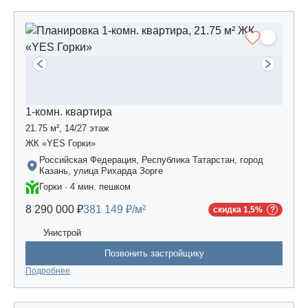
1-комн. квартира
21.75 м², 14/27 этаж
ЖК «YES Горки»
Российская Федерация, Республика Татарстан, город
Казань, улица Рихарда Зорге
Горки · 4 мин. пешком
8 290 000 ₽
381 149 ₽/м²
скидка 1,5%
Унистрой
Позвонить застройщику
Подробнее