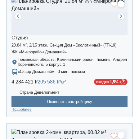
Студия
20.84 м², 2/15 этаж, Секция Дом «Экологичный» (ГП-19)
ЖК «Микрорайон Домашний»
Тюменская область, Калининский район, Тюмень, Андрея
Кореневского, 5 корпус 1
«Сквер Домашний» · 3 мин. пешком
4 284 421 ₽
205 586 ₽/м²
скидка 1,5%
Страна Девелопмент
Позвонить застройщику
Подробнее