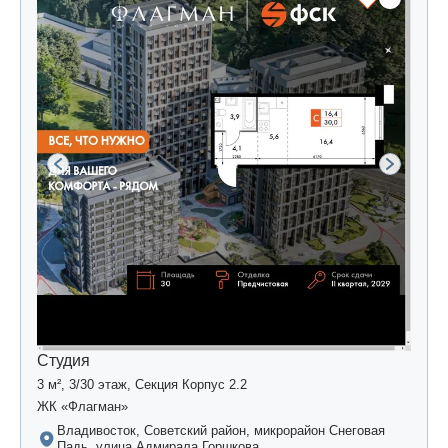
Студия
3 м², 3/30 этаж, Секция Корпус 2.2
ЖК «Флагман»
Владивосток, Советский район, микрорайон Снеговая
Падь, улица Адмирала Горшкова