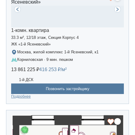
1-комн. квартира
33.3 м², 12/18 этаж, Секция Корпус 4
ЖК «1-й Ясеневский»
Москва, жилой комплекс 1-й Ясеневский, к1
Корниловская · 9 мин. пешком
13 861 225 ₽
416 253 ₽/м²
1-й ДСК
Позвонить застройщику
Подробнее