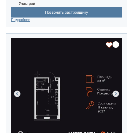
Унистрой
Позвонить застройщику
Подробнее