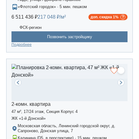
«Флотский городок» · 5 мин. пешком
6 511 436 ₽
217 048 ₽/м²
доп. скидка 1%
ФСК-регион
Позвонить застройщику
Подробнее
2-комн. квартира
47 м², 17/24 этаж, Секция Корпус 4
ЖК «1-й Донской»
Московская область, Ленинский городской округ, д.
Сапроново, Донская улица, 7
Калинина (D5, в перспективе) · 15 мин. пешком