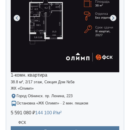
1-комн. квартира
38.8 м², 2/17 этаж, Секция Дом №5в
ЖК «Олимп»
Город Обнинск. пр. Ленина, 223
Остановка «ЖК Олимп» · 2 мин. пешком
5 591 080 ₽
144 100 ₽/м²
ФСК