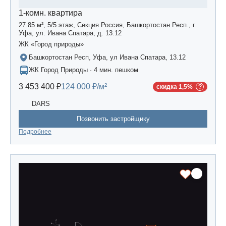
1-комн. квартира
27.85 м², 5/5 этаж, Секция Россия, Башкортостан Респ., г.
Уфа, ул. Ивана Спатара, д. 13.12
ЖК «Город природы»
Башкортостан Респ, Уфа, ул Ивана Спатара, 13.12
ЖК Город Природы · 4 мин. пешком
3 453 400 ₽
124 000 ₽/м²
скидка 1,5%
DARS
Позвонить застройщику
Подробнее