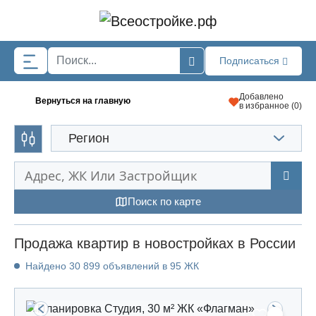
Skip to main content
Подписаться
Добавлено
Вернуться на главную
в избранное (
0
)
Регион
Поиск по карте
Продажа квартир в новостройках в России
Найдено 30 899 объявлений в 95 ЖК