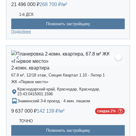
21 496 000 ₽
268 700 ₽/м²
1-й ДСК
Позвонить застройщику
Подробнее
2-комн. квартира
67.8 м², 12/18 этаж, Секция Квартал 1.10 - Литер 1
ЖК «Первое место»
Краснодарский край, Краснодар, Краснодар,
23:43:0415001:1596
Знаменский 3-й проезд · 4 мин. пешком
9 637 000 ₽
142 139 ₽/м²
скидка 2%
ТОЧНО
Позвонить застройщику