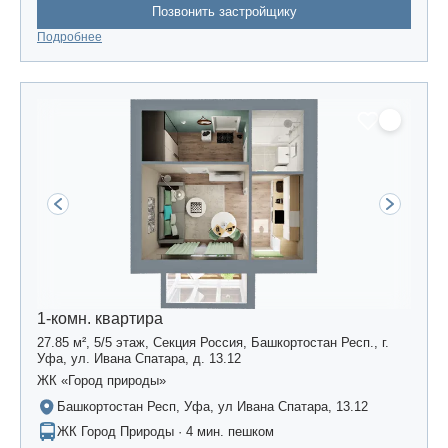
Позвонить застройщику
Подробнее
1-комн. квартира
27.85 м², 5/5 этаж, Секция Россия, Башкортостан Респ., г.
Уфа, ул. Ивана Спатара, д. 13.12
ЖК «Город природы»
Башкортостан Респ, Уфа, ул Ивана Спатара, 13.12
ЖК Город Природы · 4 мин. пешком