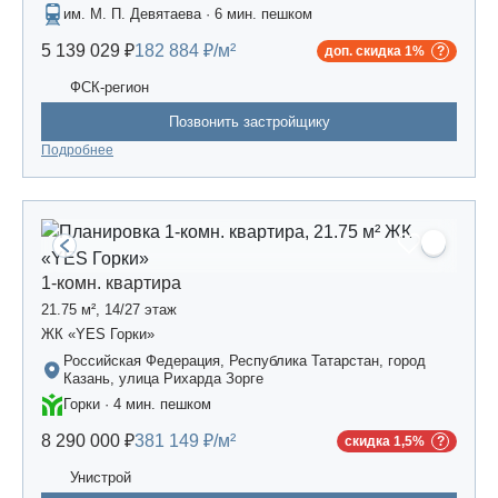
им. М. П. Девятаева · 6 мин. пешком
5 139 029 ₽
182 884 ₽/м²
доп. скидка 1%
ФСК-регион
Позвонить застройщику
Подробнее
1-комн. квартира
21.75 м², 14/27 этаж
ЖК «YES Горки»
Российская Федерация, Республика Татарстан, город
Казань, улица Рихарда Зорге
Горки · 4 мин. пешком
8 290 000 ₽
381 149 ₽/м²
скидка 1,5%
Унистрой