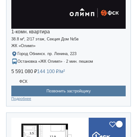
1-комн. квартира
38.8 м², 2/17 этаж, Секция Дом №5в
ЖК «Олимп»
Город Обнинск. пр. Ленина, 223
Остановка «ЖК Олимп» · 2 мин. пешком
5 591 080 ₽
144 100 ₽/м²
ФСК
Позвонить застройщику
Подробнее