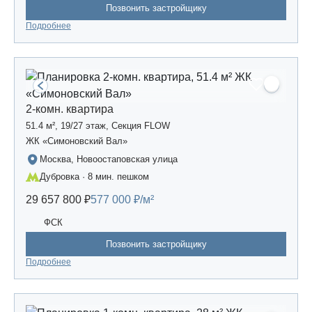
Позвонить застройщику
Подробнее
2-комн. квартира
51.4 м², 19/27 этаж, Секция FLOW
ЖК «Симоновский Вал»
Москва, Новоостаповская улица
Дубровка · 8 мин. пешком
29 657 800 ₽
577 000 ₽/м²
ФСК
Позвонить застройщику
Подробнее