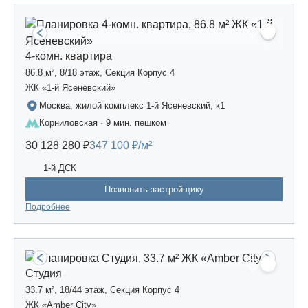
4-комн. квартира
86.8 м², 8/18 этаж, Секция Корпус 4
ЖК «1-й Ясеневский»
Москва, жилой комплекс 1-й Ясеневский, к1
Корниловская · 9 мин. пешком
30 128 280 ₽
347 100 ₽/м²
1-й ДСК
Позвонить застройщику
Подробнее
Студия
33.7 м², 18/44 этаж, Секция Корпус 4
ЖК «Amber Сity»