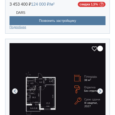
3 453 400 ₽
124 000 ₽/м²
скидка 1,5%
DARS
Позвонить застройщику
Подробнее