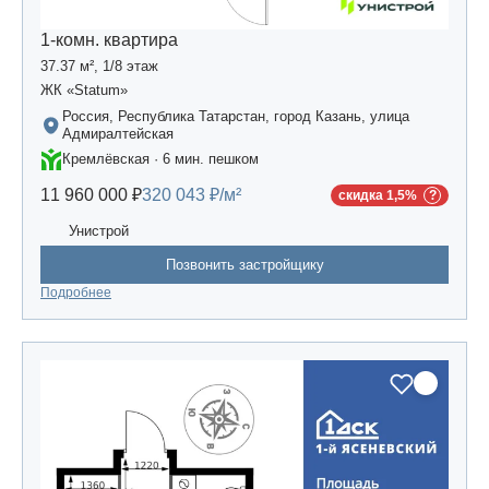
1-комн. квартира
37.37 м², 1/8 этаж
ЖК «Statum»
Россия, Республика Татарстан, город Казань, улица
Адмиралтейская
Кремлёвская · 6 мин. пешком
11 960 000 ₽
320 043 ₽/м²
скидка 1,5%
Унистрой
Позвонить застройщику
Подробнее