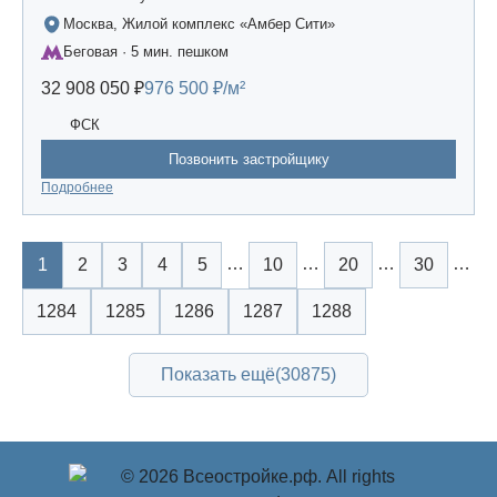
Москва, Жилой комплекс «Амбер Сити»
Беговая · 5 мин. пешком
32 908 050 ₽
976 500 ₽/м²
ФСК
Позвонить застройщику
Подробнее
…
…
…
…
1
2
3
4
5
10
20
30
1284
1285
1286
1287
1288
Показать ещё
(30875)