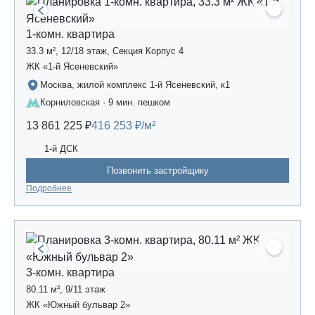
1-комн. квартира
33.3 м², 12/18 этаж, Секция Корпус 4
ЖК «1-й Ясеневский»
Москва, жилой комплекс 1-й Ясеневский, к1
Корниловская · 9 мин. пешком
13 861 225 ₽
416 253 ₽/м²
1-й ДСК
Позвонить застройщику
Подробнее
3-комн. квартира
80.11 м², 9/11 этаж
ЖК «Южный бульвар 2»