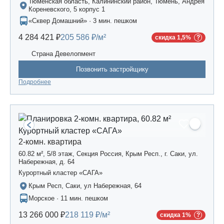
Тюменская область, Калининский район, Тюмень, Андрея
Кореневского, 5 корпус 1
«Сквер Домашний» · 3 мин. пешком
4 284 421 ₽
205 586 ₽/м²
скидка 1,5%
Страна Девелопмент
Позвонить застройщику
Подробнее
2-комн. квартира
60.82 м², 5/8 этаж, Секция Россия, Крым Респ., г. Саки, ул.
Набережная, д. 64
Курортный кластер «САГА»
Крым Респ, Саки, ул Набережная, 64
Морское · 11 мин. пешком
13 266 000 ₽
218 119 ₽/м²
скидка 1%