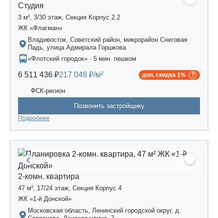
Студия
3 м², 3/30 этаж, Секция Корпус 2.2
ЖК «Флагман»
Владивосток, Советский район, микрорайон Снеговая
Падь, улица Адмирала Горшкова
«Флотский городок» · 5 мин. пешком
6 511 436 ₽
217 048 ₽/м²
доп. скидка 1%
ФСК-регион
Позвонить застройщику
Подробнее
2-комн. квартира
47 м², 17/24 этаж, Секция Корпус 4
ЖК «1-й Донской»
Московская область, Ленинский городской округ, д.