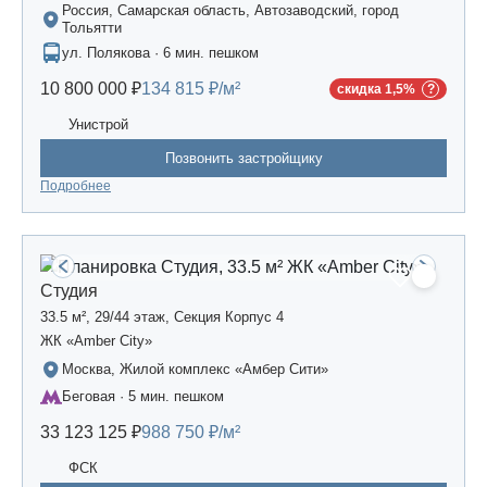
Россия, Самарская область, Автозаводский, город
Тольятти
ул. Полякова · 6 мин. пешком
10 800 000 ₽
134 815 ₽/м²
скидка 1,5%
Унистрой
Позвонить застройщику
Подробнее
Студия
33.5 м², 29/44 этаж, Секция Корпус 4
ЖК «Amber Сity»
Москва, Жилой комплекс «Амбер Сити»
Беговая · 5 мин. пешком
33 123 125 ₽
988 750 ₽/м²
ФСК