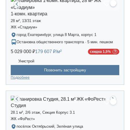
1-комн. квартира
28 м², 13/31 этаж
ЖК «Стадиум»
город Екатеринбург, улица 8 Марта, корпус 1
Остановка общественного транспорта · 5 мин. пешком
5 029 000 ₽
179 607 ₽/м²
скидка 1,5%
Унистрой
Позвонить застройщику
Подробнее
Студия
28.1 м², 2/6 этаж, Секция Корпус 3.1
ЖК «ФоРест»
посёлок Октябрьский, Зелёная улица