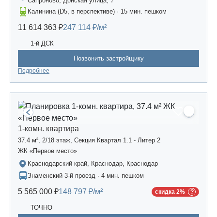
Сапроново, Донская улица, 7
Калинина (D5, в перспективе) · 15 мин. пешком
11 614 363 ₽
247 114 ₽/м²
1-й ДСК
Позвонить застройщику
Подробнее
1-комн. квартира
37.4 м², 2/18 этаж, Секция Квартал 1.1 - Литер 2
ЖК «Первое место»
Краснодарский край, Краснодар, Краснодар
Знаменский 3-й проезд · 4 мин. пешком
5 565 000 ₽
148 797 ₽/м²
скидка 2%
ТОЧНО