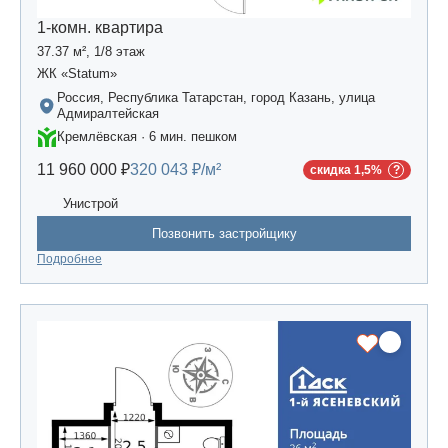
1-комн. квартира
37.37 м², 1/8 этаж
ЖК «Statum»
Россия, Республика Татарстан, город Казань, улица
Адмиралтейская
Кремлёвская · 6 мин. пешком
11 960 000 ₽
320 043 ₽/м²
скидка 1,5%
Унистрой
Позвонить застройщику
Подробнее