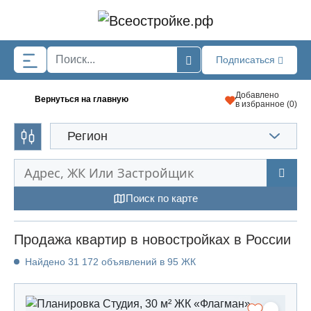
Skip to main content
Подписаться
Добавлено
Вернуться на главную
в избранное (
0
)
Регион
Поиск по карте
Продажа квартир в новостройках в России
Найдено 31 172 объявлений в 95 ЖК