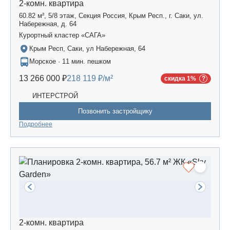
2-комн. квартира
60.82 м², 5/8 этаж, Секция Россия, Крым Респ., г. Саки, ул.
Набережная, д. 64
Курортный кластер «САГА»
Крым Респ, Саки, ул Набережная, 64
Морское · 11 мин. пешком
13 266 000 ₽
218 119 ₽/м²
скидка 1%
ИНТЕРСТРОЙ
Позвонить застройщику
Подробнее
2-комн. квартира