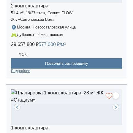
2-комн. квартира
51.4 м², 19/27 этаж, Секция FLOW
ЖК «Симоновский Вал»
Москва, Новоостаповская улица
Дубровка · 8 мин. пешком
29 657 800 ₽
577 000 ₽/м²
ФСК
Позвонить застройщику
Подробнее
1-комн. квартира