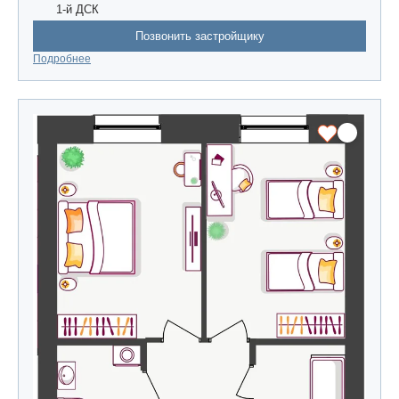
1-й ДСК
Позвонить застройщику
Подробнее