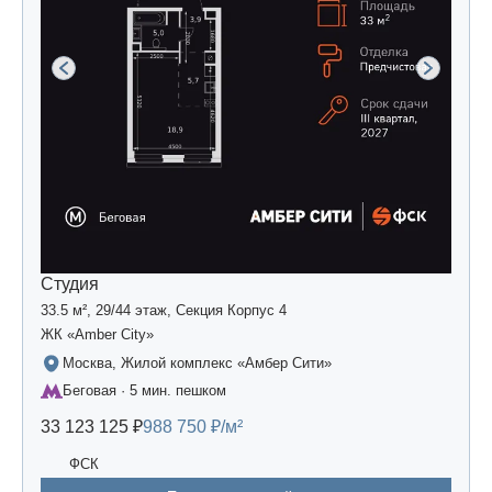
Студия
33.5 м², 29/44 этаж, Секция Корпус 4
ЖК «Amber Сity»
Москва, Жилой комплекс «Амбер Сити»
Беговая · 5 мин. пешком
33 123 125 ₽
988 750 ₽/м²
ФСК