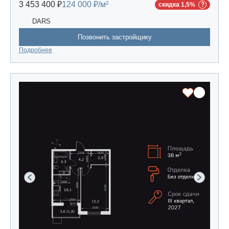
3 453 400 ₽
124 000 ₽/м²
скидка 1,5%
DARS
Позвонить застройщику
Подробнее