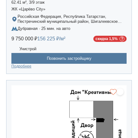
62.41 м², 3/9 этаж
ЖК «Царёво City»
Российская Федерация, Республика Татарстан,
Пестречинский муниципальный район, Шигалеевское
сельское поселение, жилой комплекс «Усадьба
Дубравная · 25 мин. на авто
Царево-2», дом 3
9 750 000 ₽
156 225 ₽/м²
скидка 1,5%
Унистрой
Позвонить застройщику
Подробнее