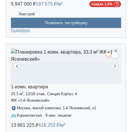
5 947 000 ₽
197 575 ₽/м²
скидка 1,5%
Унистрой
Позвонить застройщику
Подробнее
1-комн. квартира
33.3 м², 12/18 этаж, Секция Корпус 4
ЖК «1-й Ясеневский»
Москва, жилой комплекс 1-й Ясеневский, к1
Корниловская · 9 мин. пешком
13 861 225 ₽
416 253 ₽/м²