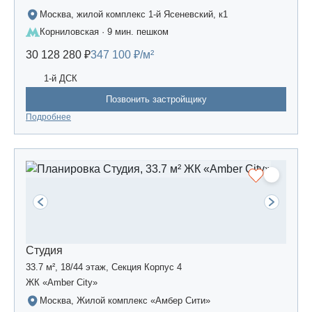
Москва, жилой комплекс 1-й Ясеневский, к1
Корниловская · 9 мин. пешком
30 128 280 ₽
347 100 ₽/м²
1-й ДСК
Позвонить застройщику
Подробнее
Студия
33.7 м², 18/44 этаж, Секция Корпус 4
ЖК «Amber Сity»
Москва, Жилой комплекс «Амбер Сити»