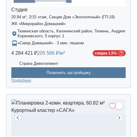
Студия
20.84 м², 2/15 этаж, Секция Дом «Экологичный» (ГП-19)
ЖК «Микрорайон Домашний»
Тюменская область, Калининский район, Тюмень, Андрея
Кореневского, 5 корпус 1
«Сквер Домашний» · 3 мин. пешком
4 284 421 ₽
205 586 ₽/м²
скидка 1,5%
Страна Девелопмент
Позвонить застройщику
Подробнее