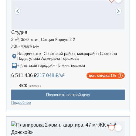
Студия
3 м², 3/30 этаж, Секция Корпус 2.2
ЖК «Флагман»
Владивосток, Советский район, микрорайон Снеговая
Падь, улица Адмирала Горшкова
«Флотский городок» · 5 мин. пешком
6 511 436 ₽
217 048 ₽/м²
доп. скидка 1%
ФСК-регион
Позвонить застройщику
Подробнее