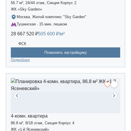
56.7 м², 24/44 этаж, Секция Корпус 2
ЖК «Sky Garden»
Москва, Жилой комплекс "Sky Garden"
Тушинская · 15 мин. пешком
28 667 520 ₽
505 600 ₽/м²
ФСК
Позвонить застройщику
Подробнее
4-комн. квартира
86.8 м², 8/18 этаж, Секция Корпус 4
ЖК «1-й Ясеневский»