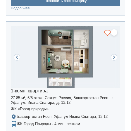
Позвонить застройщику
Подробнее
1-комн. квартира
27.85 м², 5/5 этаж, Секция Россия, Башкортостан Респ., г.
Уфа, ул. Ивана Спатара, д. 13.12
ЖК «Город природы»
Башкортостан Респ, Уфа, ул Ивана Спатара, 13.12
ЖК Город Природы · 4 мин. пешком