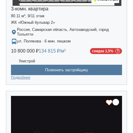
3-комн. квартира
80.11 м², 9/11 этаж
ЖК «Южный бульвар 2»
Россия, Самарская область, Автозаводский, город
Тольятти
ул. Полякова · 6 мин. пешком
10 800 000 ₽
134 815 ₽/м²
скидка 1,5%
Унистрой
Позвонить застройщику
Подробнее