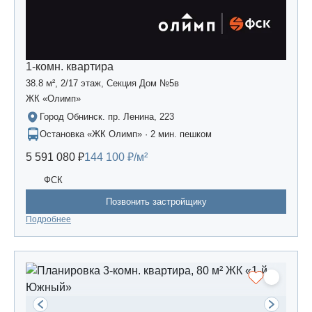
1-комн. квартира
38.8 м², 2/17 этаж, Секция Дом №5в
ЖК «Олимп»
Город Обнинск. пр. Ленина, 223
Остановка «ЖК Олимп» · 2 мин. пешком
5 591 080 ₽
144 100 ₽/м²
ФСК
Позвонить застройщику
Подробнее