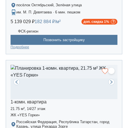
посёлок Октябрьский, Зелёная улица
им. М. П. Девятаева · 6 мин. пешком
5 139 029 ₽
182 884 ₽/м²
доп. скидка 1%
ФСК-регион
Позвонить застройщику
Подробнее
1-комн. квартира
21.75 м², 14/27 этаж
ЖК «YES Горки»
Российская Федерация, Республика Татарстан, город
Казань, улица Рихарда Зорге