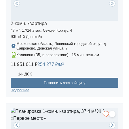
2-комн. квартира
47 м², 17/24 этаж, Секция Корпус 4
ЖК «1-й Донской»
Московская область, Ленинский городской округ, д.
Сапроново, Донская улица, 7
Калинина (D5, в перспективе) · 15 мин. пешком
11 951 011 ₽
254 277 ₽/м²
1-й ДСК
Позвонить застройщику
Подробнее