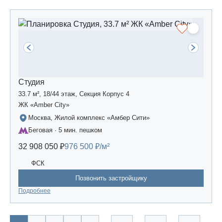
Студия
33.7 м², 18/44 этаж, Секция Корпус 4
ЖК «Amber Сity»
Москва, Жилой комплекс «Амбер Сити»
Беговая · 5 мин. пешком
32 908 050 ₽
976 500 ₽/м²
ФСК
Позвонить застройщику
Подробнее