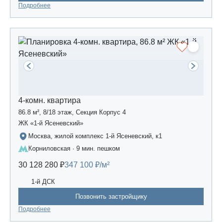
Подробнее
4-комн. квартира
86.8 м², 8/18 этаж, Секция Корпус 4
ЖК «1-й Ясеневский»
Москва, жилой комплекс 1-й Ясеневский, к1
Корниловская · 9 мин. пешком
30 128 280 ₽
347 100 ₽/м²
1-й ДСК
Позвонить застройщику
Подробнее