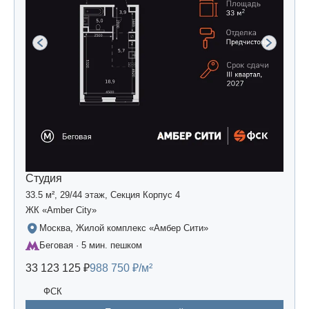
Студия
33.5 м², 29/44 этаж, Секция Корпус 4
ЖК «Amber Сity»
Москва, Жилой комплекс «Амбер Сити»
Беговая · 5 мин. пешком
33 123 125 ₽
988 750 ₽/м²
ФСК