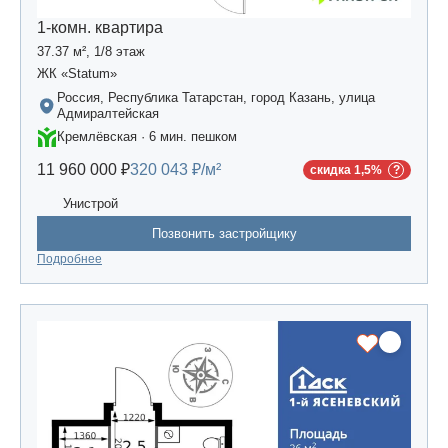
1-комн. квартира
37.37 м², 1/8 этаж
ЖК «Statum»
Россия, Республика Татарстан, город Казань, улица
Адмиралтейская
Кремлёвская · 6 мин. пешком
11 960 000 ₽
320 043 ₽/м²
скидка 1,5%
Унистрой
Позвонить застройщику
Подробнее