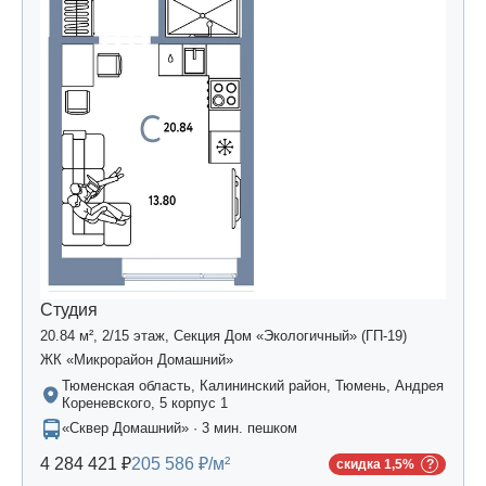
Студия
20.84 м², 2/15 этаж, Секция Дом «Экологичный» (ГП-19)
ЖК «Микрорайон Домашний»
Тюменская область, Калининский район, Тюмень, Андрея
Кореневского, 5 корпус 1
«Сквер Домашний» · 3 мин. пешком
4 284 421 ₽
205 586 ₽/м²
скидка 1,5%