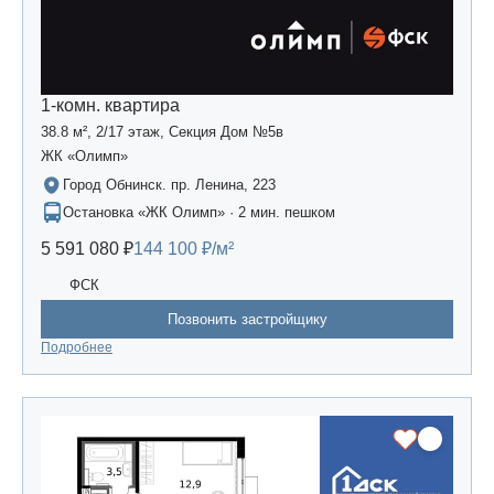
1-комн. квартира
38.8 м², 2/17 этаж, Секция Дом №5в
ЖК «Олимп»
Город Обнинск. пр. Ленина, 223
Остановка «ЖК Олимп» · 2 мин. пешком
5 591 080 ₽
144 100 ₽/м²
ФСК
Позвонить застройщику
Подробнее