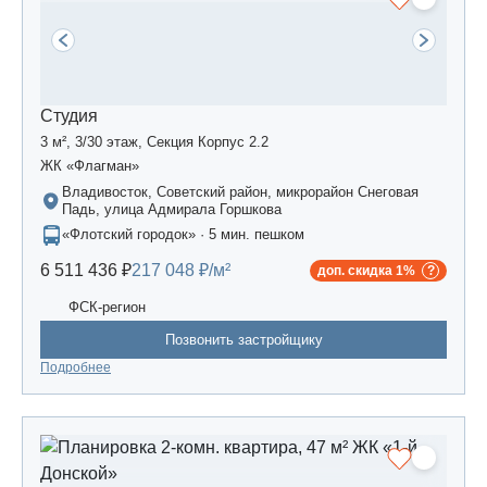
Студия
3 м², 3/30 этаж, Секция Корпус 2.2
ЖК «Флагман»
Владивосток, Советский район, микрорайон Снеговая
Падь, улица Адмирала Горшкова
«Флотский городок» · 5 мин. пешком
6 511 436 ₽
217 048 ₽/м²
доп. скидка 1%
ФСК-регион
Позвонить застройщику
Подробнее