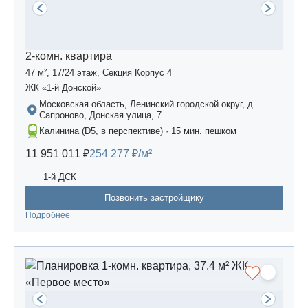
2-комн. квартира
47 м², 17/24 этаж, Секция Корпус 4
ЖК «1-й Донской»
Московская область, Ленинский городской округ, д.
Сапроново, Донская улица, 7
Калинина (D5, в перспективе) · 15 мин. пешком
11 951 011 ₽
254 277 ₽/м²
1-й ДСК
Позвонить застройщику
Подробнее