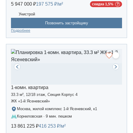
5 947 000 ₽
197 575 ₽/м²
скидка 1,5%
Унистрой
Позвонить застройщику
Подробнее
1-комн. квартира
33.3 м², 12/18 этаж, Секция Корпус 4
ЖК «1-й Ясеневский»
Москва, жилой комплекс 1-й Ясеневский, к1
Корниловская · 9 мин. пешком
13 861 225 ₽
416 253 ₽/м²