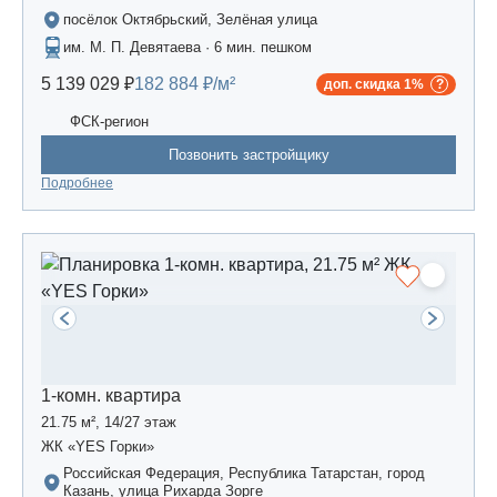
посёлок Октябрьский, Зелёная улица
им. М. П. Девятаева · 6 мин. пешком
5 139 029 ₽
182 884 ₽/м²
доп. скидка 1%
ФСК-регион
Позвонить застройщику
Подробнее
1-комн. квартира
21.75 м², 14/27 этаж
ЖК «YES Горки»
Российская Федерация, Республика Татарстан, город
Казань, улица Рихарда Зорге