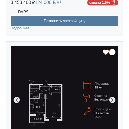
3 453 400 ₽
124 000 ₽/м²
скидка 1,5%
DARS
Позвонить застройщику
Подробнее