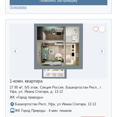
Позвонить застройщику
Подробнее
1-комн. квартира
27.85 м², 5/5 этаж, Секция Россия, Башкортостан Респ., г.
Уфа, ул. Ивана Спатара, д. 13.12
ЖК «Город природы»
Башкортостан Респ, Уфа, ул Ивана Спатара, 13.12
ЖК Город Природы · 4 мин. пешком