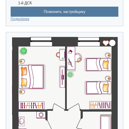
1-й ДСК
Позвонить застройщику
Подробнее