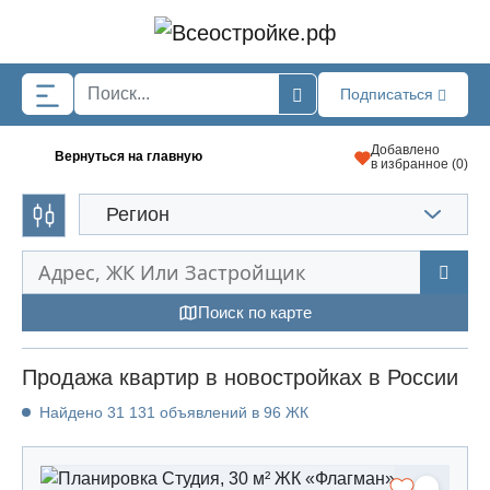
Skip to main content
Подписаться
Добавлено
Вернуться на главную
в избранное (
0
)
Регион
Поиск по карте
Продажа квартир в новостройках в России
Найдено 31 131 объявлений в 96 ЖК