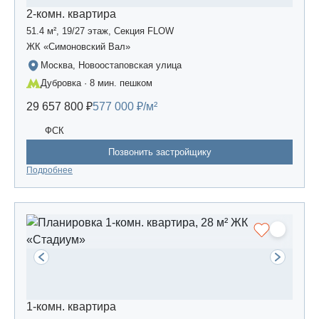
2-комн. квартира
51.4 м², 19/27 этаж, Секция FLOW
ЖК «Симоновский Вал»
Москва, Новоостаповская улица
Дубровка · 8 мин. пешком
29 657 800 ₽
577 000 ₽/м²
ФСК
Позвонить застройщику
Подробнее
1-комн. квартира