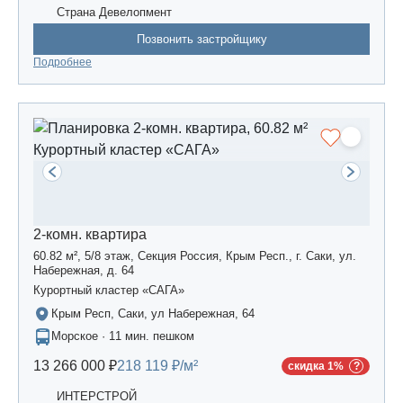
Страна Девелопмент
Позвонить застройщику
Подробнее
2-комн. квартира
60.82 м², 5/8 этаж, Секция Россия, Крым Респ., г. Саки, ул.
Набережная, д. 64
Курортный кластер «САГА»
Крым Респ, Саки, ул Набережная, 64
Морское · 11 мин. пешком
13 266 000 ₽
218 119 ₽/м²
скидка 1%
ИНТЕРСТРОЙ