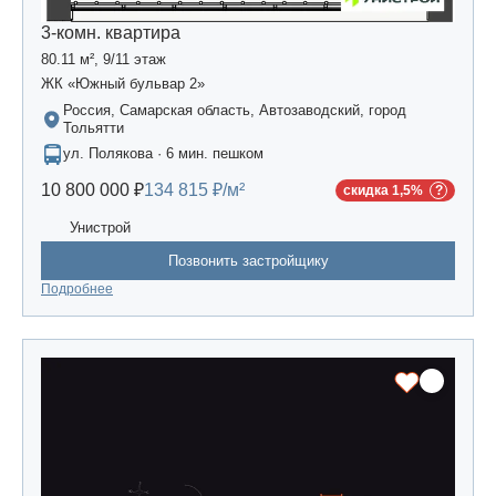
3-комн. квартира
80.11 м², 9/11 этаж
ЖК «Южный бульвар 2»
Россия, Самарская область, Автозаводский, город
Тольятти
ул. Полякова · 6 мин. пешком
10 800 000 ₽
134 815 ₽/м²
скидка 1,5%
Унистрой
Позвонить застройщику
Подробнее