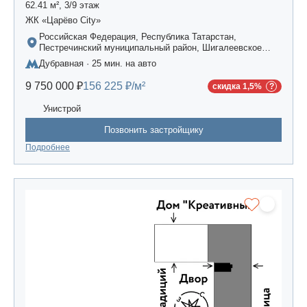
62.41 м², 3/9 этаж
ЖК «Царёво City»
Российская Федерация, Республика Татарстан,
Пестречинский муниципальный район, Шигалеевское
сельское поселение, жилой комплекс «Усадьба
Дубравная · 25 мин. на авто
Царево-2», дом 3
9 750 000 ₽
156 225 ₽/м²
скидка 1,5%
Унистрой
Позвонить застройщику
Подробнее