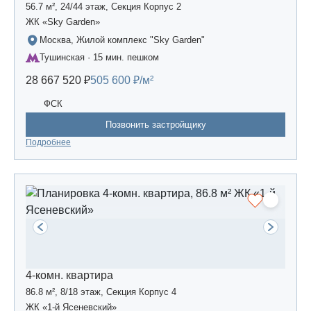
56.7 м², 24/44 этаж, Секция Корпус 2
ЖК «Sky Garden»
Москва, Жилой комплекс "Sky Garden"
Тушинская · 15 мин. пешком
28 667 520 ₽
505 600 ₽/м²
ФСК
Позвонить застройщику
Подробнее
4-комн. квартира
86.8 м², 8/18 этаж, Секция Корпус 4
ЖК «1-й Ясеневский»