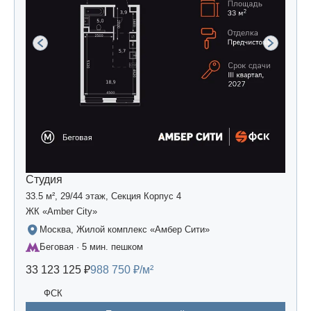
Студия
33.5 м², 29/44 этаж, Секция Корпус 4
ЖК «Amber Сity»
Москва, Жилой комплекс «Амбер Сити»
Беговая · 5 мин. пешком
33 123 125 ₽
988 750 ₽/м²
ФСК