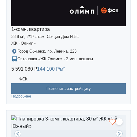
1-комн. квартира
38.8 м², 2/17 этаж, Секция Дом №5в
ЖК «Олимп»
Город Обнинск. пр. Ленина, 223
Остановка «ЖК Олимп» · 2 мин. пешком
5 591 080 ₽
144 100 ₽/м²
ФСК
Позвонить застройщику
Подробнее