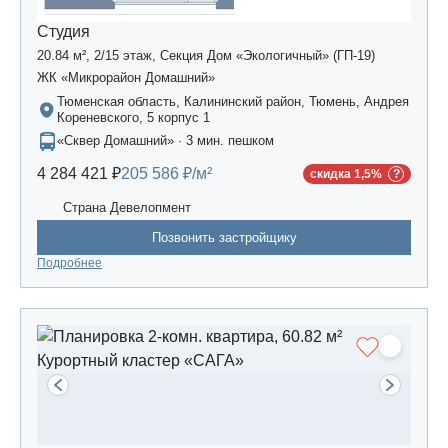
Студия
20.84 м², 2/15 этаж, Секция Дом «Экологичный» (ГП-19)
ЖК «Микрорайон Домашний»
Тюменская область, Калининский район, Тюмень, Андрея
Кореневского, 5 корпус 1
«Сквер Домашний» · 3 мин. пешком
4 284 421 ₽
205 586 ₽/м²
скидка 1,5%
Страна Девелопмент
Позвонить застройщику
Подробнее