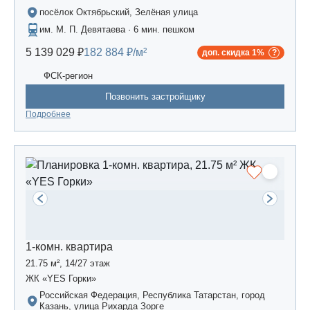
посёлок Октябрьский, Зелёная улица
им. М. П. Девятаева · 6 мин. пешком
5 139 029 ₽
182 884 ₽/м²
доп. скидка 1%
ФСК-регион
Позвонить застройщику
Подробнее
1-комн. квартира
21.75 м², 14/27 этаж
ЖК «YES Горки»
Российская Федерация, Республика Татарстан, город
Казань, улица Рихарда Зорге