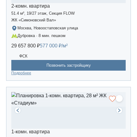
2-комн. квартира
51.4 м², 19/27 этаж, Секция FLOW
ЖК «Симоновский Вал»
Москва, Новоостаповская улица
Дубровка · 8 мин. пешком
29 657 800 ₽
577 000 ₽/м²
ФСК
Позвонить застройщику
Подробнее
1-комн. квартира