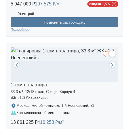
5 947 000 ₽
197 575 ₽/м²
скидка 1,5%
Унистрой
Позвонить застройщику
Подробнее
1-комн. квартира
33.3 м², 12/18 этаж, Секция Корпус 4
ЖК «1-й Ясеневский»
Москва, жилой комплекс 1-й Ясеневский, к1
Корниловская · 9 мин. пешком
13 861 225 ₽
416 253 ₽/м²