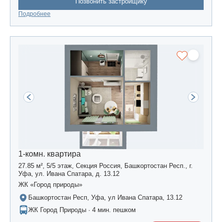
Позвонить застройщику
Подробнее
1-комн. квартира
27.85 м², 5/5 этаж, Секция Россия, Башкортостан Респ., г.
Уфа, ул. Ивана Спатара, д. 13.12
ЖК «Город природы»
Башкортостан Респ, Уфа, ул Ивана Спатара, 13.12
ЖК Город Природы · 4 мин. пешком