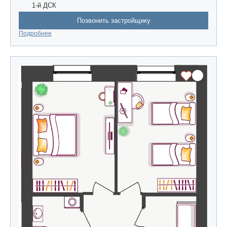
1-й ДСК
Позвонить застройщику
Подробнее