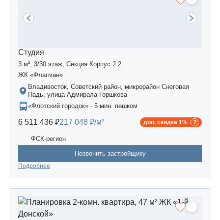
Студия
3 м², 3/30 этаж, Секция Корпус 2.2
ЖК «Флагман»
Владивосток, Советский район, микрорайон Снеговая
Падь, улица Адмирала Горшкова
«Флотский городок» · 5 мин. пешком
6 511 436 ₽
217 048 ₽/м²
доп. скидка 1%
ФСК-регион
Позвонить застройщику
Подробнее