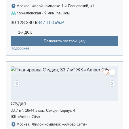
Москва, жилой комплекс 1-й Ясеневский, к1
Корниловская · 9 мин. пешком
30 128 280 ₽
347 100 ₽/м²
1-й ДСК
Позвонить застройщику
Подробнее
Студия
33.7 м², 18/44 этаж, Секция Корпус 4
ЖК «Amber Сity»
Москва, Жилой комплекс «Амбер Сити»