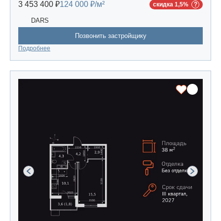
3 453 400 ₽
124 000 ₽/м²
скидка 1,5%
DARS
Позвонить застройщику
Подробнее