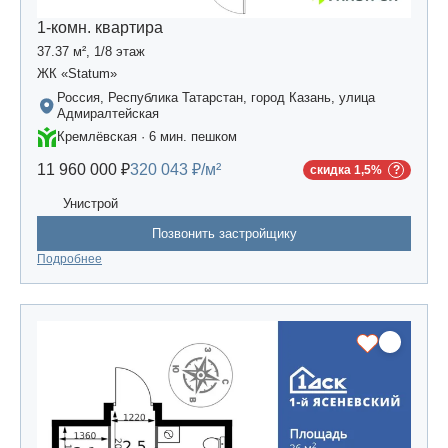
1-комн. квартира
37.37 м², 1/8 этаж
ЖК «Statum»
Россия, Республика Татарстан, город Казань, улица
Адмиралтейская
Кремлёвская · 6 мин. пешком
11 960 000 ₽
320 043 ₽/м²
скидка 1,5%
Унистрой
Позвонить застройщику
Подробнее