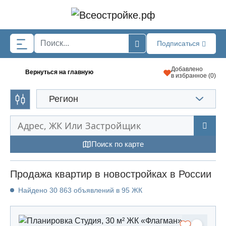
Skip to main content
Подписаться
Добавлено
Вернуться на главную
в избранное (
0
)
Регион
Поиск по карте
Продажа квартир в новостройках в России
Найдено 30 863 объявлений в 95 ЖК