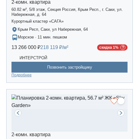
2-комн. квартира
60.82 м², 5/8 этаж, Секция Россия, Крым Респ., г. Саки, ул.
Набережная, д. 64
Курортный кластер «САГА»
Крым Респ, Саки, ул Набережная, 64
Морское · 11 мин. пешком
13 266 000 ₽
218 119 ₽/м²
скидка 1%
ИНТЕРСТРОЙ
Позвонить застройщику
Подробнее
2-комн. квартира