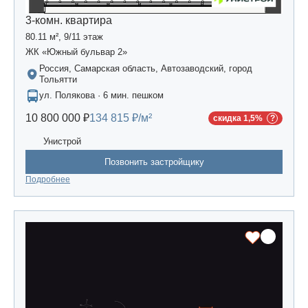
3-комн. квартира
80.11 м², 9/11 этаж
ЖК «Южный бульвар 2»
Россия, Самарская область, Автозаводский, город
Тольятти
ул. Полякова · 6 мин. пешком
10 800 000 ₽
134 815 ₽/м²
скидка 1,5%
Унистрой
Позвонить застройщику
Подробнее