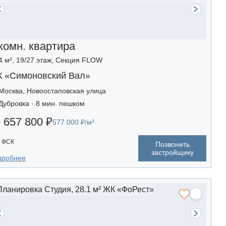
комн. квартира
4 м², 19/27 этаж, Секция FLOW
 «Симоновский Вал»
Москва, Новоостаповская улица
Дубровка · 8 мин. пешком
 657 800 ₽
577 000 ₽/м²
ФСК
Позвонить
застройщику
дробнее