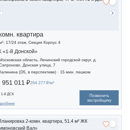
комн. квартира
м², 17/24 этаж, Секция Корпус 4
 «1-й Донской»
Московская область, Ленинский городской округ, д.
Сапроново, Донская улица, 7
Калинина (D5, в перспективе) · 15 мин. пешком
 951 011 ₽
254 277 ₽/м²
1-й ДСК
Позвонить
застройщику
дробнее