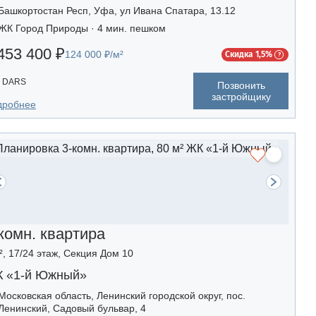
Башкортостан Респ, Уфа, ул Ивана Спатара, 13.12
ЖК Город Природы · 4 мин. пешком
453 400 ₽
124 000 ₽/м²
Скидка 1,5%
DARS
Позвонить
застройщику
дробнее
комн. квартира
², 17/24 этаж, Секция Дом 10
 «1-й Южный»
Московская область, Ленинский городской округ, пос.
Ленинский, Садовый бульвар, 4