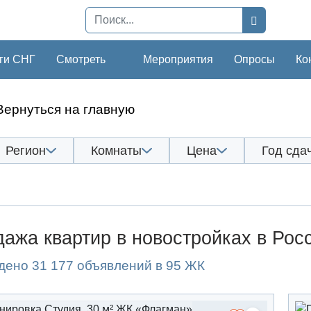
ги СНГ
Смотреть
Мероприятия
Опросы
Ко
Вернуться на главную
Регион
Комнаты
Цена
Год сда
ажа квартир в новостройках в Рос
дено 31 177 объявлений в 95 ЖК