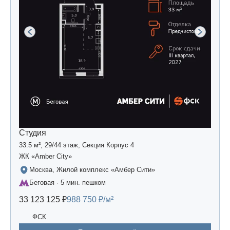
Студия
33.5 м², 29/44 этаж, Секция Корпус 4
ЖК «Amber Сity»
Москва, Жилой комплекс «Амбер Сити»
Беговая · 5 мин. пешком
33 123 125 ₽
988 750 ₽/м²
ФСК