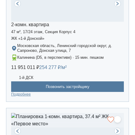
2-комн. квартира
47 м², 17/24 этаж, Секция Корпус 4
ЖК «1-й Донской»
Московская область, Ленинский городской округ, д.
Сапроново, Донская улица, 7
Калинина (D5, в перспективе) · 15 мин. пешком
11 951 011 ₽
254 277 ₽/м²
1-й ДСК
Позвонить застройщику
Подробнее