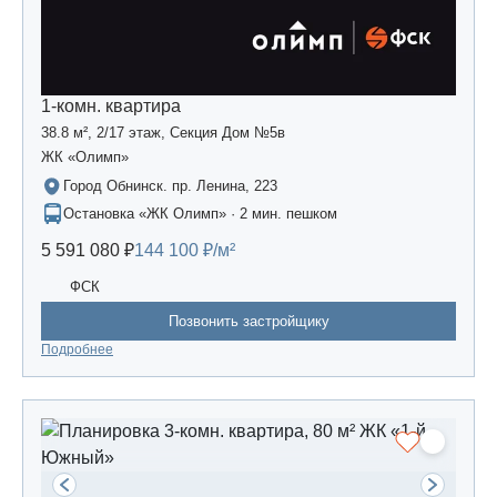
1-комн. квартира
38.8 м², 2/17 этаж, Секция Дом №5в
ЖК «Олимп»
Город Обнинск. пр. Ленина, 223
Остановка «ЖК Олимп» · 2 мин. пешком
5 591 080 ₽
144 100 ₽/м²
ФСК
Позвонить застройщику
Подробнее