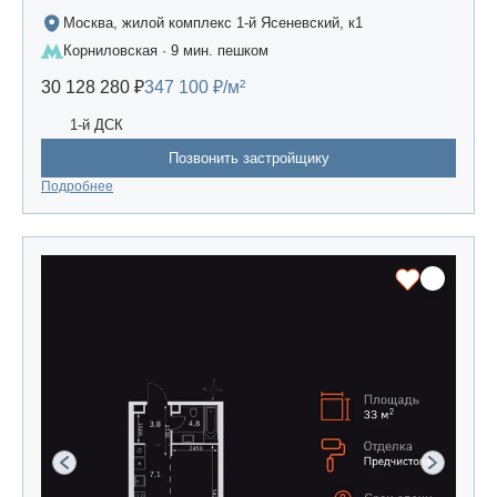
Москва, жилой комплекс 1-й Ясеневский, к1
Корниловская · 9 мин. пешком
30 128 280 ₽
347 100 ₽/м²
1-й ДСК
Позвонить застройщику
Подробнее