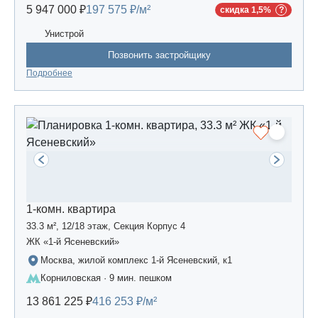
5 947 000 ₽
197 575 ₽/м²
скидка 1,5%
Унистрой
Позвонить застройщику
Подробнее
1-комн. квартира
33.3 м², 12/18 этаж, Секция Корпус 4
ЖК «1-й Ясеневский»
Москва, жилой комплекс 1-й Ясеневский, к1
Корниловская · 9 мин. пешком
13 861 225 ₽
416 253 ₽/м²