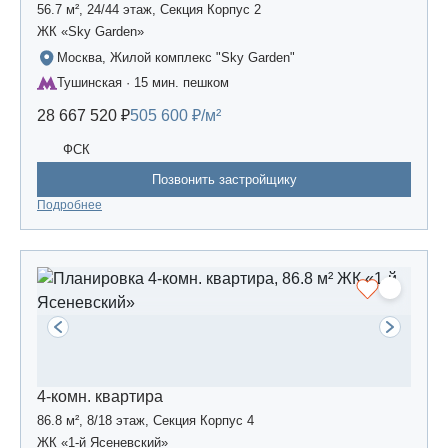
56.7 м², 24/44 этаж, Секция Корпус 2
ЖК «Sky Garden»
Москва, Жилой комплекс "Sky Garden"
Тушинская · 15 мин. пешком
28 667 520 ₽
505 600 ₽/м²
ФСК
Позвонить застройщику
Подробнее
4-комн. квартира
86.8 м², 8/18 этаж, Секция Корпус 4
ЖК «1-й Ясеневский»