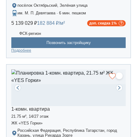
посёлок Октябрьский, Зелёная улица
им. М. П. Девятаева · 6 мин. пешком
5 139 029 ₽
182 884 ₽/м²
доп. скидка 1%
ФСК-регион
Позвонить застройщику
Подробнее
1-комн. квартира
21.75 м², 14/27 этаж
ЖК «YES Горки»
Российская Федерация, Республика Татарстан, город
Казань, улица Рихарда Зорге