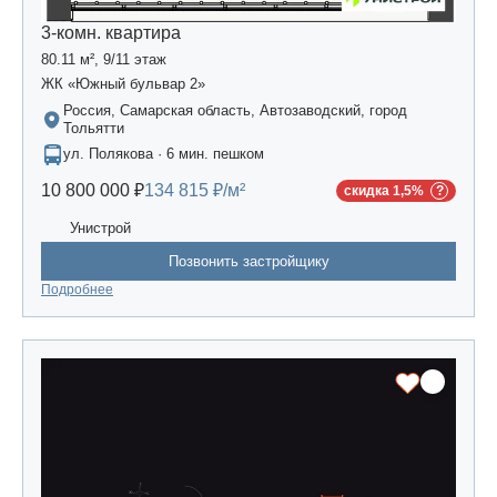
3-комн. квартира
80.11 м², 9/11 этаж
ЖК «Южный бульвар 2»
Россия, Самарская область, Автозаводский, город
Тольятти
ул. Полякова · 6 мин. пешком
10 800 000 ₽
134 815 ₽/м²
скидка 1,5%
Унистрой
Позвонить застройщику
Подробнее