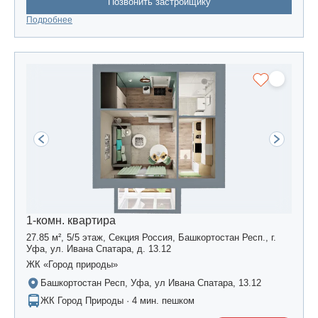
Позвонить застройщику
Подробнее
1-комн. квартира
27.85 м², 5/5 этаж, Секция Россия, Башкортостан Респ., г.
Уфа, ул. Ивана Спатара, д. 13.12
ЖК «Город природы»
Башкортостан Респ, Уфа, ул Ивана Спатара, 13.12
ЖК Город Природы · 4 мин. пешком