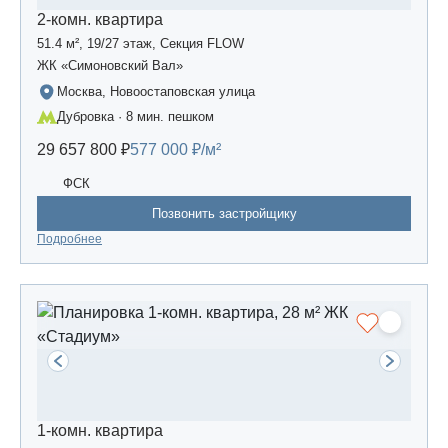
2-комн. квартира
51.4 м², 19/27 этаж, Секция FLOW
ЖК «Симоновский Вал»
Москва, Новоостаповская улица
Дубровка · 8 мин. пешком
29 657 800 ₽
577 000 ₽/м²
ФСК
Позвонить застройщику
Подробнее
1-комн. квартира