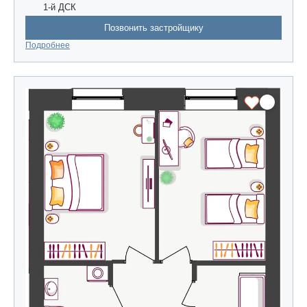
1-й ДСК
Позвонить застройщику
Подробнее