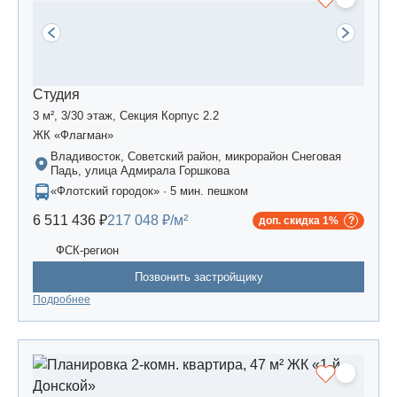
Студия
3 м², 3/30 этаж, Секция Корпус 2.2
ЖК «Флагман»
Владивосток, Советский район, микрорайон Снеговая
Падь, улица Адмирала Горшкова
«Флотский городок» · 5 мин. пешком
6 511 436 ₽
217 048 ₽/м²
доп. скидка 1%
ФСК-регион
Позвонить застройщику
Подробнее