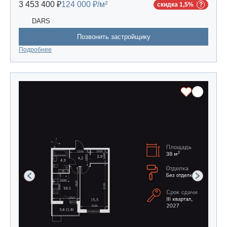
3 453 400 ₽
124 000 ₽/м²
скидка 1,5%
DARS
Позвонить застройщику
Подробнее