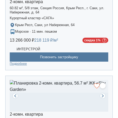
2-комн. квартира
60.82 м², 5/8 этаж, Секция Россия, Крым Респ., г. Саки, ул.
Набережная, д. 64
Курортный кластер «САГА»
Крым Респ, Саки, ул Набережная, 64
Морское · 11 мин. пешком
13 266 000 ₽
218 119 ₽/м²
скидка 1%
ИНТЕРСТРОЙ
Позвонить застройщику
Подробнее
2-комн. квартира