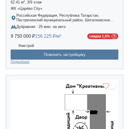
62.41 м², 3/9 этаж
ЖК «Царёво City»
Российская Федерация, Республика Татарстан,
Пестречинский муниципальный район, Шигалеевское
сельское поселение, жилой комплекс «Усадьба
Дубравная · 25 мин. на авто
Царево-2», дом 3
9 750 000 ₽
156 225 ₽/м²
скидка 1,5%
Унистрой
Позвонить застройщику
Подробнее