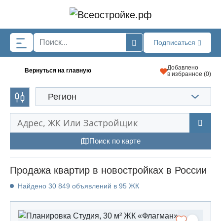
Skip to main content
Подписаться
Добавлено
Вернуться на главную
в избранное (
0
)
Регион
Поиск по карте
Продажа квартир в новостройках в России
Найдено 30 849 объявлений в 95 ЖК