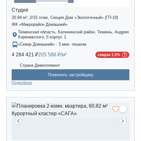
Студия
20.84 м², 2/15 этаж, Секция Дом «Экологичный» (ГП-19)
ЖК «Микрорайон Домашний»
Тюменская область, Калининский район, Тюмень, Андрея
Кореневского, 5 корпус 1
«Сквер Домашний» · 3 мин. пешком
4 284 421 ₽
205 586 ₽/м²
скидка 1,5%
Страна Девелопмент
Позвонить застройщику
Подробнее