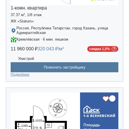
1-комн. квартира
37.37 м², 1/8 этаж
ЖК «Statum»
Россия, Республика Татарстан, город Казань, улица
Адмиралтейская
Кремлёвская · 6 мин. пешком
11 960 000 ₽
320 043 ₽/м²
скидка 1,5%
Унистрой
Позвонить застройщику
Подробнее