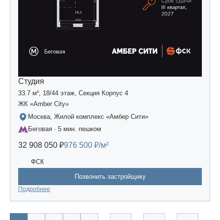
Студия
33.7 м², 18/44 этаж, Секция Корпус 4
ЖК «Amber Сity»
Москва, Жилой комплекс «Амбер Сити»
Беговая · 5 мин. пешком
32 908 050 ₽
976 500 ₽/м²
ФСК
Позвонить застройщику
Подробнее