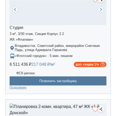
Студия
3 м², 3/30 этаж, Секция Корпус 2.2
ЖК «Флагман»
Владивосток, Советский район, микрорайон Снеговая
Падь, улица Адмирала Горшкова
«Флотский городок» · 5 мин. пешком
6 511 436 ₽
217 048 ₽/м²
доп. скидка 1%
ФСК-регион
Позвонить застройщику
Подробнее