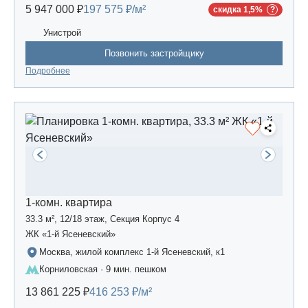
5 947 000 ₽
197 575 ₽/м²
скидка 1,5%
Унистрой
Позвонить застройщику
Подробнее
1-комн. квартира
33.3 м², 12/18 этаж, Секция Корпус 4
ЖК «1-й Ясеневский»
Москва, жилой комплекс 1-й Ясеневский, к1
Корниловская · 9 мин. пешком
13 861 225 ₽
416 253 ₽/м²