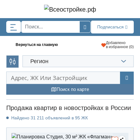
Skip to main content
Подписаться
Добавлено
Вернуться на главную
в избранное (
0
)
Регион
Поиск по карте
Продажа квартир в новостройках в России
Найдено 31 211 объявлений в 95 ЖК