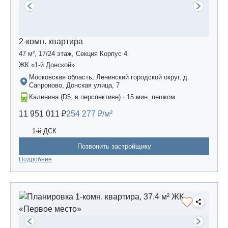
2-комн. квартира
47 м², 17/24 этаж, Секция Корпус 4
ЖК «1-й Донской»
Московская область, Ленинский городской округ, д.
Сапроново, Донская улица, 7
Калинина (D5, в перспективе) · 15 мин. пешком
11 951 011 ₽
254 277 ₽/м²
1-й ДСК
Позвонить застройщику
Подробнее