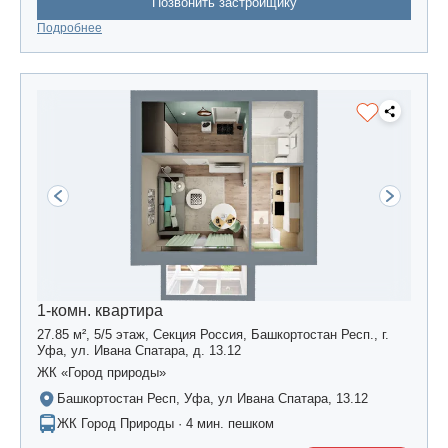
Позвонить застройщику
Подробнее
1-комн. квартира
27.85 м², 5/5 этаж, Секция Россия, Башкортостан Респ., г.
Уфа, ул. Ивана Спатара, д. 13.12
ЖК «Город природы»
Башкортостан Респ, Уфа, ул Ивана Спатара, 13.12
ЖК Город Природы · 4 мин. пешком