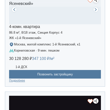
4-комн. квартира
86.8 м², 8/18 этаж, Секция Корпус 4
ЖК «1-й Ясеневский»
Москва, жилой комплекс 1-й Ясеневский, к1
Корниловская · 9 мин. пешком
30 128 280 ₽
347 100 ₽/м²
1-й ДСК
Позвонить застройщику
Подробнее