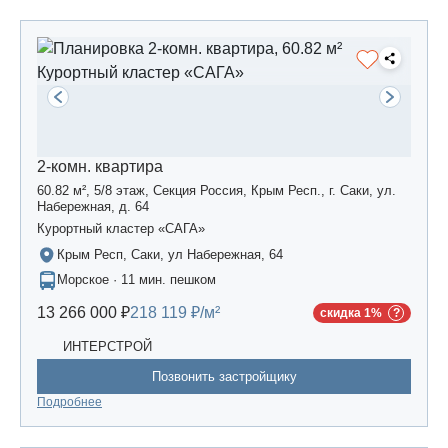
2-комн. квартира
60.82 м², 5/8 этаж, Секция Россия, Крым Респ., г. Саки, ул.
Набережная, д. 64
Курортный кластер «САГА»
Крым Респ, Саки, ул Набережная, 64
Морское · 11 мин. пешком
13 266 000 ₽
218 119 ₽/м²
скидка 1%
ИНТЕРСТРОЙ
Позвонить застройщику
Подробнее