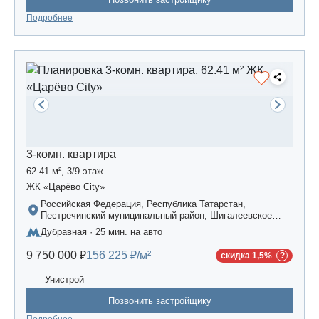
Подробнее
3-комн. квартира
62.41 м², 3/9 этаж
ЖК «Царёво City»
Российская Федерация, Республика Татарстан,
Пестречинский муниципальный район, Шигалеевское
сельское поселение, жилой комплекс «Усадьба
Дубравная · 25 мин. на авто
Царево-2», дом 3
9 750 000 ₽
156 225 ₽/м²
скидка 1,5%
Унистрой
Позвонить застройщику