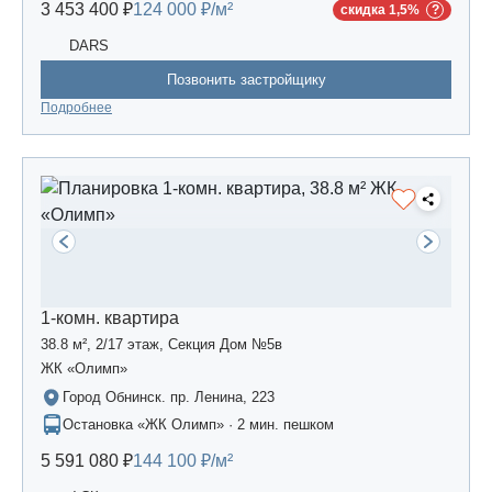
3 453 400 ₽
124 000 ₽/м²
скидка 1,5%
DARS
Позвонить застройщику
Подробнее
1-комн. квартира
38.8 м², 2/17 этаж, Секция Дом №5в
ЖК «Олимп»
Город Обнинск. пр. Ленина, 223
Остановка «ЖК Олимп» · 2 мин. пешком
5 591 080 ₽
144 100 ₽/м²