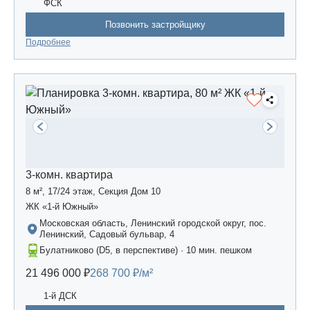
ФСК
Позвонить застройщику
Подробнее
3-комн. квартира
8 м², 17/24 этаж, Секция Дом 10
ЖК «1-й Южный»
Московская область, Ленинский городской округ, пос.
Ленинский, Садовый бульвар, 4
Булатниково (D5, в перспективе) · 10 мин. пешком
21 496 000 ₽
268 700 ₽/м²
1-й ДСК