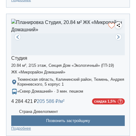
Подробнее
Студия
20.84 м², 2/15 этаж, Секция Дом «Экологичный» (ГП-19)
ЖК «Микрорайон Домашний»
Тюменская область, Калининский район, Тюмень, Андрея
Кореневского, 5 корпус 1
«Сквер Домашний» · 3 мин. пешком
4 284 421 ₽
205 586 ₽/м²
скидка 1,5%
Страна Девелопмент
Позвонить застройщику
Подробнее