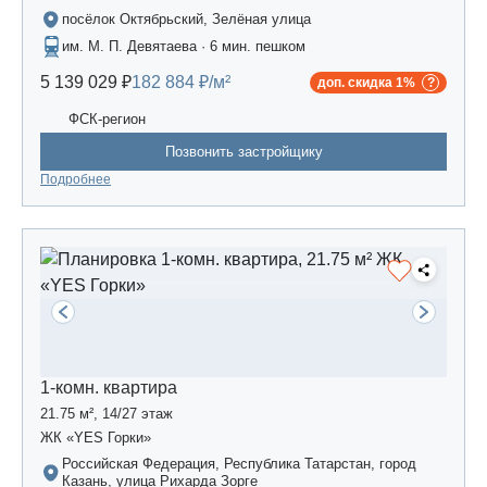
посёлок Октябрьский, Зелёная улица
им. М. П. Девятаева · 6 мин. пешком
5 139 029 ₽
182 884 ₽/м²
доп. скидка 1%
ФСК-регион
Позвонить застройщику
Подробнее
1-комн. квартира
21.75 м², 14/27 этаж
ЖК «YES Горки»
Российская Федерация, Республика Татарстан, город
Казань, улица Рихарда Зорге