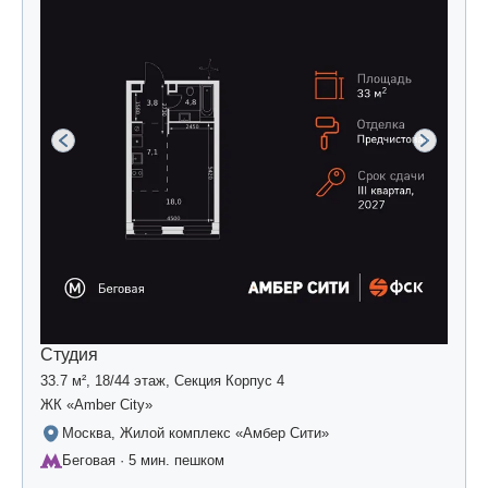
Студия
33.7 м², 18/44 этаж, Секция Корпус 4
ЖК «Amber Сity»
Москва, Жилой комплекс «Амбер Сити»
Беговая · 5 мин. пешком