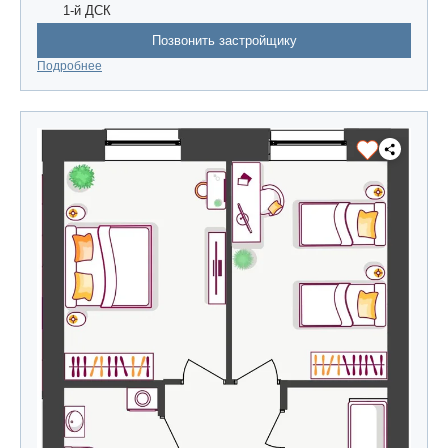
1-й ДСК
Позвонить застройщику
Подробнее