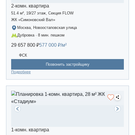
2-комн. квартира
51.4 м², 19/27 этаж, Секция FLOW
ЖК «Симоновский Вал»
Москва, Новоостаповская улица
Дубровка · 8 мин. пешком
29 657 800 ₽
577 000 ₽/м²
ФСК
Позвонить застройщику
Подробнее
1-комн. квартира