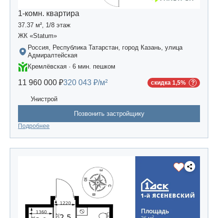
1-комн. квартира
37.37 м², 1/8 этаж
ЖК «Statum»
Россия, Республика Татарстан, город Казань, улица
Адмиралтейская
Кремлёвская · 6 мин. пешком
11 960 000 ₽
320 043 ₽/м²
скидка 1,5%
Унистрой
Позвонить застройщику
Подробнее