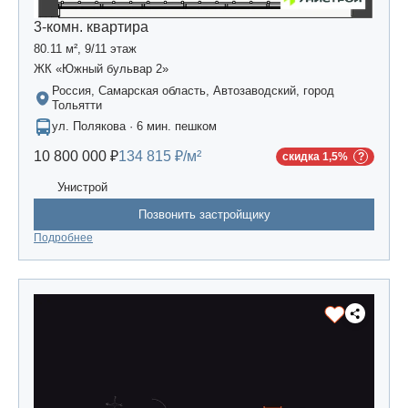
3-комн. квартира
80.11 м², 9/11 этаж
ЖК «Южный бульвар 2»
Россия, Самарская область, Автозаводский, город
Тольятти
ул. Полякова · 6 мин. пешком
10 800 000 ₽
134 815 ₽/м²
скидка 1,5%
Унистрой
Позвонить застройщику
Подробнее