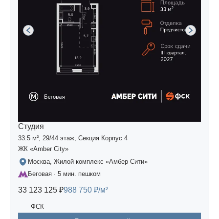
Студия
33.5 м², 29/44 этаж, Секция Корпус 4
ЖК «Amber Сity»
Москва, Жилой комплекс «Амбер Сити»
Беговая · 5 мин. пешком
33 123 125 ₽
988 750 ₽/м²
ФСК