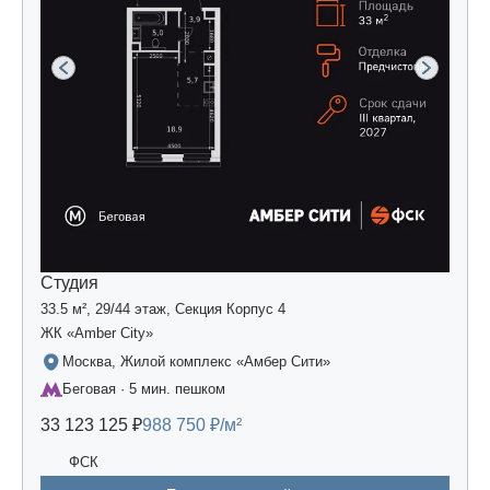
Студия
33.5 м², 29/44 этаж, Секция Корпус 4
ЖК «Amber Сity»
Москва, Жилой комплекс «Амбер Сити»
Беговая · 5 мин. пешком
33 123 125 ₽
988 750 ₽/м²
ФСК