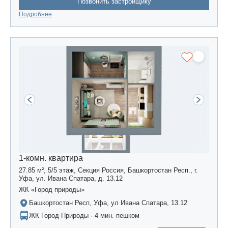
Позвонить застройщику
Подробнее
1-комн. квартира
27.85 м², 5/5 этаж, Секция Россия, Башкортостан Респ., г.
Уфа, ул. Ивана Спатара, д. 13.12
ЖК «Город природы»
Башкортостан Респ, Уфа, ул Ивана Спатара, 13.12
ЖК Город Природы · 4 мин. пешком