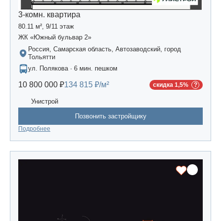
3-комн. квартира
80.11 м², 9/11 этаж
ЖК «Южный бульвар 2»
Россия, Самарская область, Автозаводский, город
Тольятти
ул. Полякова · 6 мин. пешком
10 800 000 ₽
134 815 ₽/м²
скидка 1,5%
Унистрой
Позвонить застройщику
Подробнее