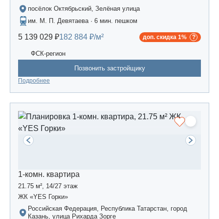
посёлок Октябрьский, Зелёная улица
им. М. П. Девятаева · 6 мин. пешком
5 139 029 ₽
182 884 ₽/м²
доп. скидка 1%
ФСК-регион
Позвонить застройщику
Подробнее
1-комн. квартира
21.75 м², 14/27 этаж
ЖК «YES Горки»
Российская Федерация, Республика Татарстан, город
Казань, улица Рихарда Зорге