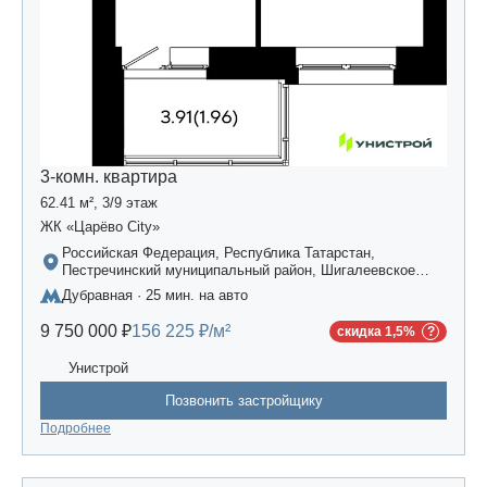
3-комн. квартира
62.41 м², 3/9 этаж
ЖК «Царёво City»
Российская Федерация, Республика Татарстан,
Пестречинский муниципальный район, Шигалеевское
сельское поселение, жилой комплекс «Усадьба
Дубравная · 25 мин. на авто
Царево-2», дом 3
9 750 000 ₽
156 225 ₽/м²
скидка 1,5%
Унистрой
Позвонить застройщику
Подробнее