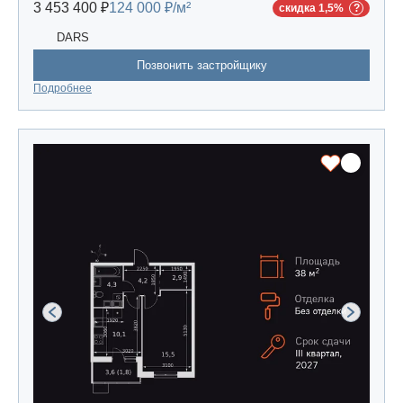
3 453 400 ₽
124 000 ₽/м²
скидка 1,5%
DARS
Позвонить застройщику
Подробнее