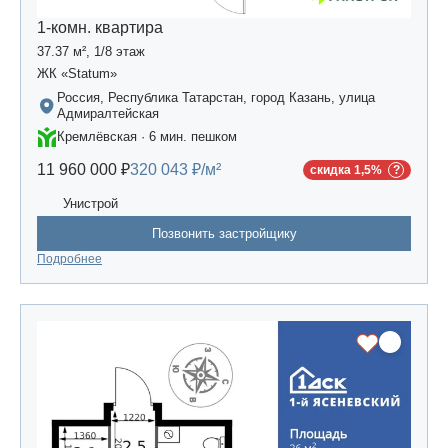
1-комн. квартира
37.37 м², 1/8 этаж
ЖК «Statum»
Россия, Республика Татарстан, город Казань, улица
Адмиралтейская
Кремлёвская · 6 мин. пешком
11 960 000 ₽
320 043 ₽/м²
скидка 1,5%
Унистрой
Позвонить застройщику
Подробнее