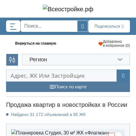
Skip to main content
Подписаться
Добавлено
Вернуться на главную
в избранное (
0
)
Регион
Поиск по карте
Продажа квартир в новостройках в России
Найдено 31 172 объявлений в 95 ЖК