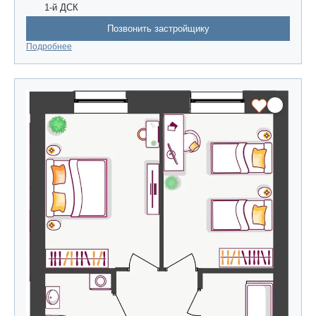
1-й ДСК
Позвонить застройщику
Подробнее