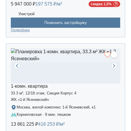
5 947 000 ₽
197 575 ₽/м²
скидка 1,5%
Унистрой
Позвонить застройщику
Подробнее
1-комн. квартира
33.3 м², 12/18 этаж, Секция Корпус 4
ЖК «1-й Ясеневский»
Москва, жилой комплекс 1-й Ясеневский, к1
Корниловская · 9 мин. пешком
13 861 225 ₽
416 253 ₽/м²