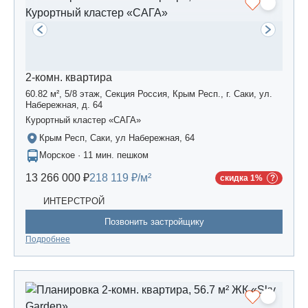
2-комн. квартира
60.82 м², 5/8 этаж, Секция Россия, Крым Респ., г. Саки, ул.
Набережная, д. 64
Курортный кластер «САГА»
Крым Респ, Саки, ул Набережная, 64
Морское · 11 мин. пешком
13 266 000 ₽
218 119 ₽/м²
скидка 1%
ИНТЕРСТРОЙ
Позвонить застройщику
Подробнее