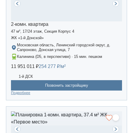
2-комн. квартира
47 м², 17/24 этаж, Секция Корпус 4
ЖК «1-й Донской»
Московская область, Ленинский городской округ, д.
Сапроново, Донская улица, 7
Калинина (D5, в перспективе) · 15 мин. пешком
11 951 011 ₽
254 277 ₽/м²
1-й ДСК
Позвонить застройщику
Подробнее