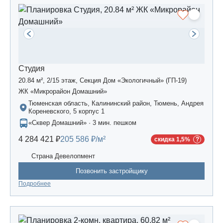
Студия
20.84 м², 2/15 этаж, Секция Дом «Экологичный» (ГП-19)
ЖК «Микрорайон Домашний»
Тюменская область, Калининский район, Тюмень, Андрея
Кореневского, 5 корпус 1
«Сквер Домашний» · 3 мин. пешком
4 284 421 ₽
205 586 ₽/м²
скидка 1,5%
Страна Девелопмент
Позвонить застройщику
Подробнее