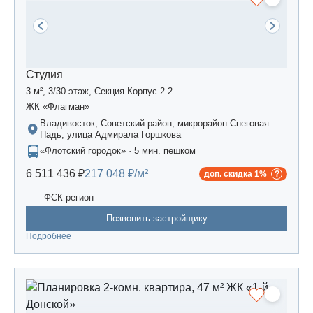
Студия
3 м², 3/30 этаж, Секция Корпус 2.2
ЖК «Флагман»
Владивосток, Советский район, микрорайон Снеговая
Падь, улица Адмирала Горшкова
«Флотский городок» · 5 мин. пешком
6 511 436 ₽
217 048 ₽/м²
доп. скидка 1%
ФСК-регион
Позвонить застройщику
Подробнее