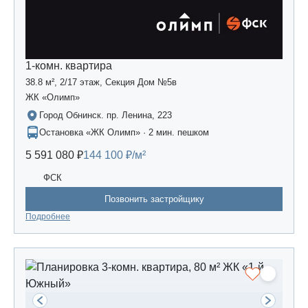
1-комн. квартира
38.8 м², 2/17 этаж, Секция Дом №5в
ЖК «Олимп»
Город Обнинск. пр. Ленина, 223
Остановка «ЖК Олимп» · 2 мин. пешком
5 591 080 ₽
144 100 ₽/м²
ФСК
Позвонить застройщику
Подробнее