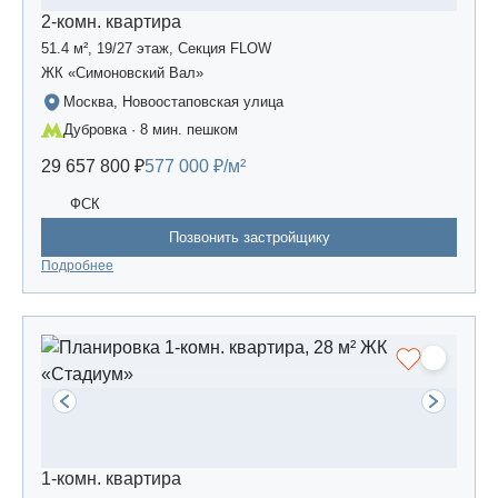
2-комн. квартира
51.4 м², 19/27 этаж, Секция FLOW
ЖК «Симоновский Вал»
Москва, Новоостаповская улица
Дубровка · 8 мин. пешком
29 657 800 ₽
577 000 ₽/м²
ФСК
Позвонить застройщику
Подробнее
1-комн. квартира