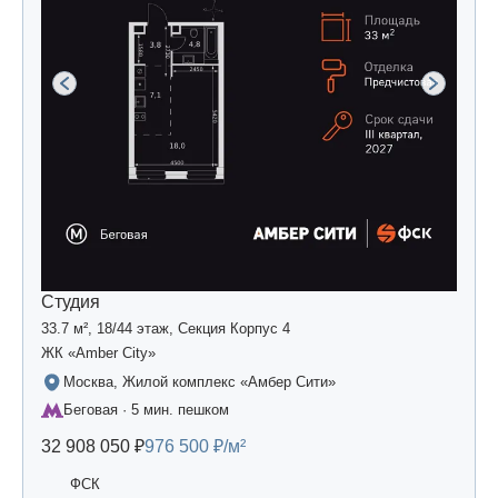
Студия
33.7 м², 18/44 этаж, Секция Корпус 4
ЖК «Amber Сity»
Москва, Жилой комплекс «Амбер Сити»
Беговая · 5 мин. пешком
32 908 050 ₽
976 500 ₽/м²
ФСК