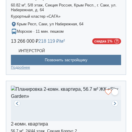
60.82 м², 5/8 этаж, Секция Россия, Крым Респ., г. Саки, ул.
Набережная, д. 64
Курортный кластер «САГА»
Крым Респ, Саки, ул Набережная, 64
Морское · 11 мин. пешком
13 266 000 ₽
218 119 ₽/м²
скидка 1%
ИНТЕРСТРОЙ
Позвонить застройщику
Подробнее
2-комн. квартира
56.7 м², 24/44 этаж, Секция Корпус 2