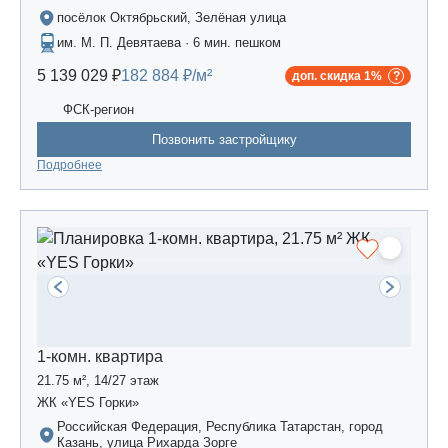
посёлок Октябрьский, Зелёная улица
им. М. П. Девятаева · 6 мин. пешком
5 139 029 ₽
182 884 ₽/м²
доп. скидка 1%
ФСК-регион
Позвонить застройщику
Подробнее
1-комн. квартира
21.75 м², 14/27 этаж
ЖК «YES Горки»
Российская Федерация, Республика Татарстан, город
Казань, улица Рихарда Зорге