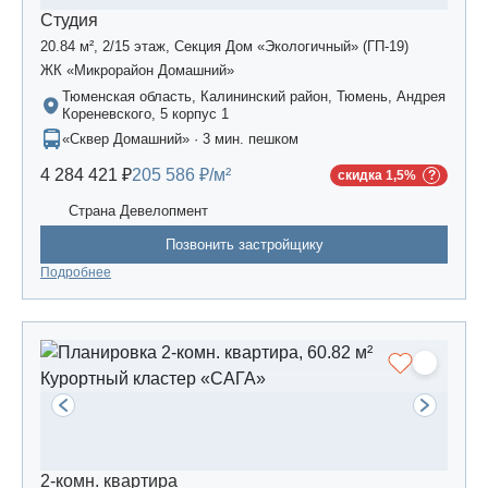
Студия
20.84 м², 2/15 этаж, Секция Дом «Экологичный» (ГП-19)
ЖК «Микрорайон Домашний»
Тюменская область, Калининский район, Тюмень, Андрея
Кореневского, 5 корпус 1
«Сквер Домашний» · 3 мин. пешком
4 284 421 ₽
205 586 ₽/м²
скидка 1,5%
Страна Девелопмент
Позвонить застройщику
Подробнее
2-комн. квартира