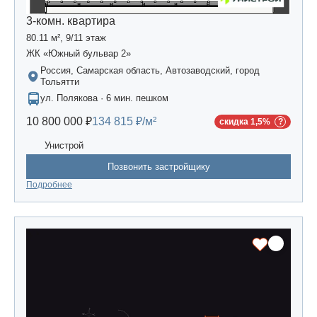
3-комн. квартира
80.11 м², 9/11 этаж
ЖК «Южный бульвар 2»
Россия, Самарская область, Автозаводский, город
Тольятти
ул. Полякова · 6 мин. пешком
10 800 000 ₽
134 815 ₽/м²
скидка 1,5%
Унистрой
Позвонить застройщику
Подробнее