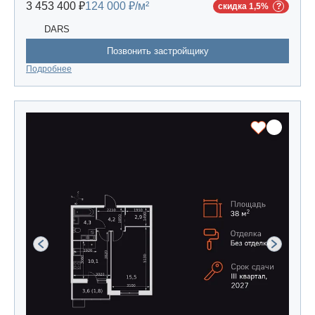
3 453 400 ₽
124 000 ₽/м²
скидка 1,5%
DARS
Позвонить застройщику
Подробнее