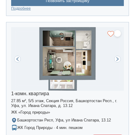
Позвонить застройщику
Подробнее
1-комн. квартира
27.85 м², 5/5 этаж, Секция Россия, Башкортостан Респ., г.
Уфа, ул. Ивана Спатара, д. 13.12
ЖК «Город природы»
Башкортостан Респ, Уфа, ул Ивана Спатара, 13.12
ЖК Город Природы · 4 мин. пешком