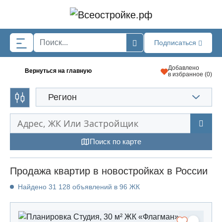
Skip to main content
Подписаться
Добавлено
Вернуться на главную
в избранное (
0
)
Регион
Поиск по карте
Продажа квартир в новостройках в России
Найдено 31 128 объявлений в 96 ЖК