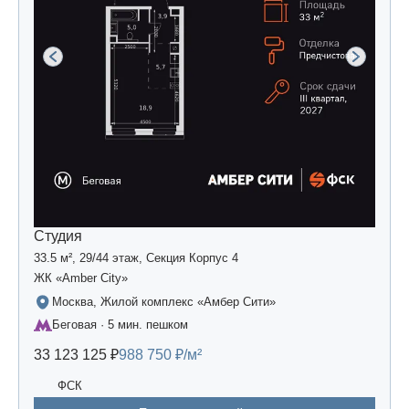
Студия
33.5 м², 29/44 этаж, Секция Корпус 4
ЖК «Amber Сity»
Москва, Жилой комплекс «Амбер Сити»
Беговая · 5 мин. пешком
33 123 125 ₽
988 750 ₽/м²
ФСК