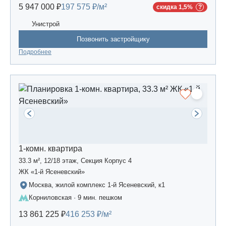
5 947 000 ₽
197 575 ₽/м²
скидка 1,5%
Унистрой
Позвонить застройщику
Подробнее
1-комн. квартира
33.3 м², 12/18 этаж, Секция Корпус 4
ЖК «1-й Ясеневский»
Москва, жилой комплекс 1-й Ясеневский, к1
Корниловская · 9 мин. пешком
13 861 225 ₽
416 253 ₽/м²