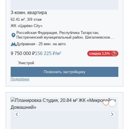
3-комн. квартира
62.41 м², 3/9 этаж
ЖК «Царёво City»
Российская Федерация, Республика Татарстан,
Пестречинский муниципальный район, Шигалеевское
сельское поселение, жилой комплекс «Усадьба
Дубравная · 25 мин. на авто
Царево-2», дом 3
9 750 000 ₽
156 225 ₽/м²
скидка 1,5%
Унистрой
Позвонить застройщику
Подробнее