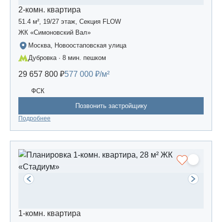
2-комн. квартира
51.4 м², 19/27 этаж, Секция FLOW
ЖК «Симоновский Вал»
Москва, Новоостаповская улица
Дубровка · 8 мин. пешком
29 657 800 ₽
577 000 ₽/м²
ФСК
Позвонить застройщику
Подробнее
1-комн. квартира