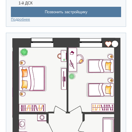
1-й ДСК
Позвонить застройщику
Подробнее