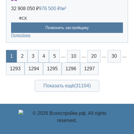
32 908 050 ₽
976 500 ₽/м²
ФСК
Позвонить застройщику
Подробнее
…
…
…
…
1
2
3
4
5
10
20
30
1293
1294
1295
1296
1297
Показать ещё
(31104)