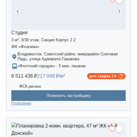
Студия
3 м², 3/30 этаж, Секция Корпус 2.2
ЖК «Флагман»
Владивосток, Советский район, микрорайон Снеговая
Падь, улица Адмирала Горшкова
«Флотский городок» · 5 мин. пешком
6 511 436 ₽
217 048 ₽/м²
доп. скидка 1%
ФСК-регион
Позвонить застройщику
Подробнее