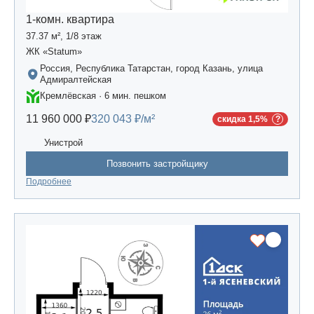
1-комн. квартира
37.37 м², 1/8 этаж
ЖК «Statum»
Россия, Республика Татарстан, город Казань, улица
Адмиралтейская
Кремлёвская · 6 мин. пешком
11 960 000 ₽
320 043 ₽/м²
скидка 1,5%
Унистрой
Позвонить застройщику
Подробнее