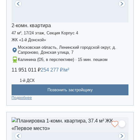
2-комн. квартира
47 м², 17/24 этаж, Секция Корпус 4
ЖК «1-й Донской»
Московская область, Ленинский городской округ, д.
Сапроново, Донская улица, 7
Калинина (D5, в перспективе) · 15 мин. пешком
11 951 011 ₽
254 277 ₽/м²
1-й ДСК
Позвонить застройщику
Подробнее