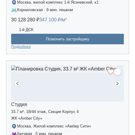
Москва, жилой комплекс 1-й Ясеневский, к1
Корниловская · 9 мин. пешком
30 128 280 ₽
347 100 ₽/м²
1-й ДСК
Позвонить застройщику
Подробнее
Студия
33.7 м², 18/44 этаж, Секция Корпус 4
ЖК «Amber Сity»
Москва, Жилой комплекс «Амбер Сити»
Беговая · 5 мин. пешком