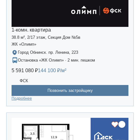
1-комн. квартира
38.8 м², 2/17 этаж, Секция Дом №5в
ЖК «Олимп»
Город Обнинск. пр. Ленина, 223
Остановка «ЖК Олимп» · 2 мин. пешком
5 591 080 ₽
144 100 ₽/м²
ФСК
Позвонить застройщику
Подробнее