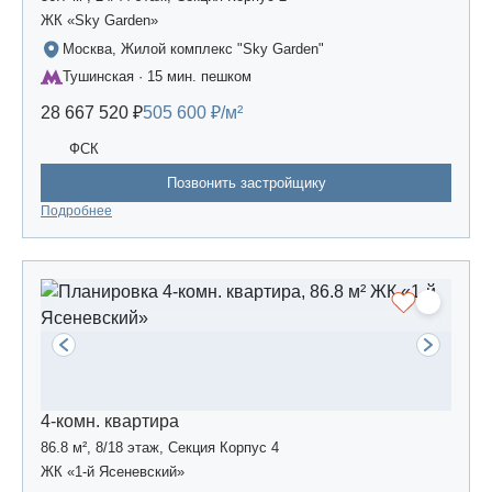
ЖК «Sky Garden»
Москва, Жилой комплекс "Sky Garden"
Тушинская · 15 мин. пешком
28 667 520 ₽
505 600 ₽/м²
ФСК
Позвонить застройщику
Подробнее
4-комн. квартира
86.8 м², 8/18 этаж, Секция Корпус 4
ЖК «1-й Ясеневский»