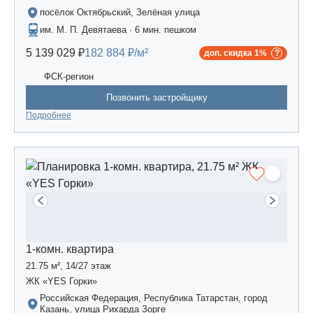
посёлок Октябрьский, Зелёная улица
им. М. П. Девятаева · 6 мин. пешком
5 139 029 ₽
182 884 ₽/м²
доп. скидка 1%
ФСК-регион
Позвонить застройщику
Подробнее
1-комн. квартира
21.75 м², 14/27 этаж
ЖК «YES Горки»
Российская Федерация, Республика Татарстан, город
Казань, улица Рихарда Зорге