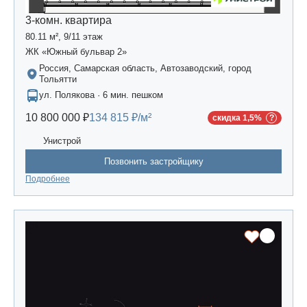
3-комн. квартира
80.11 м², 9/11 этаж
ЖК «Южный бульвар 2»
Россия, Самарская область, Автозаводский, город
Тольятти
ул. Полякова · 6 мин. пешком
10 800 000 ₽
134 815 ₽/м²
скидка 1,5%
Унистрой
Позвонить застройщику
Подробнее