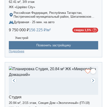
62.41 м², 3/9 этаж
ЖК «Царёво City»
Российская Федерация, Республика Татарстан,
Пестречинский муниципальный район, Шигалеевское
сельское поселение, жилой комплекс «Усадьба
Дубравная · 25 мин. на авто
Царево-2», дом 3
9 750 000 ₽
156 225 ₽/м²
скидка 1,5%
Унистрой
Позвонить застройщику
Подробнее
Студия
20.84 м², 2/15 этаж, Секция Дом «Экологичный» (ГП-19)