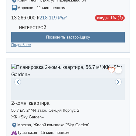
Крым Респ, Саки, ул Набережная, 64
Морское · 11 мин. пешком
13 266 000 ₽
218 119 ₽/м²
скидка 1%
ИНТЕРСТРОЙ
Позвонить застройщику
Подробнее
2-комн. квартира
56.7 м², 24/44 этаж, Секция Корпус 2
ЖК «Sky Garden»
Москва, Жилой комплекс "Sky Garden"
Тушинская · 15 мин. пешком