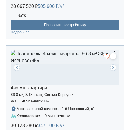
28 667 520 ₽
505 600 ₽/м²
ФСК
Позвонить застройщику
Подробнее
4-комн. квартира
86.8 м², 8/18 этаж, Секция Корпус 4
ЖК «1-й Ясеневский»
Москва, жилой комплекс 1-й Ясеневский, к1
Корниловская · 9 мин. пешком
30 128 280 ₽
347 100 ₽/м²