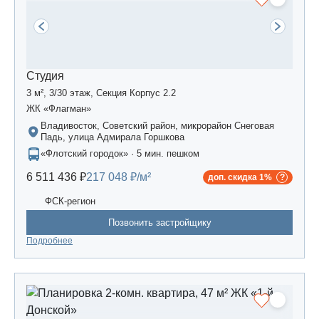
Студия
3 м², 3/30 этаж, Секция Корпус 2.2
ЖК «Флагман»
Владивосток, Советский район, микрорайон Снеговая
Падь, улица Адмирала Горшкова
«Флотский городок» · 5 мин. пешком
6 511 436 ₽
217 048 ₽/м²
доп. скидка 1%
ФСК-регион
Позвонить застройщику
Подробнее