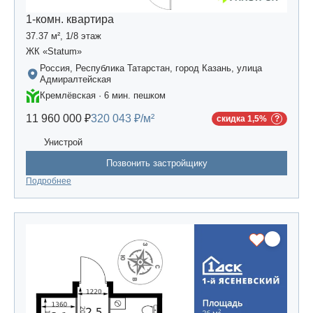
1-комн. квартира
37.37 м², 1/8 этаж
ЖК «Statum»
Россия, Республика Татарстан, город Казань, улица
Адмиралтейская
Кремлёвская · 6 мин. пешком
11 960 000 ₽
320 043 ₽/м²
скидка 1,5%
Унистрой
Позвонить застройщику
Подробнее