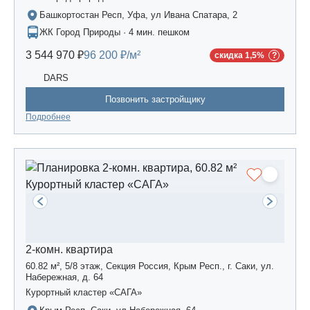
Башкортостан Респ, Уфа, ул Ивана Спатара, 2
ЖК Город Природы · 4 мин. пешком
3 544 970 ₽
96 200 ₽/м²
скидка 1,5%
DARS
Позвонить застройщику
Подробнее
2-комн. квартира
60.82 м², 5/8 этаж, Секция Россия, Крым Респ., г. Саки, ул.
Набережная, д. 64
Курортный кластер «САГА»