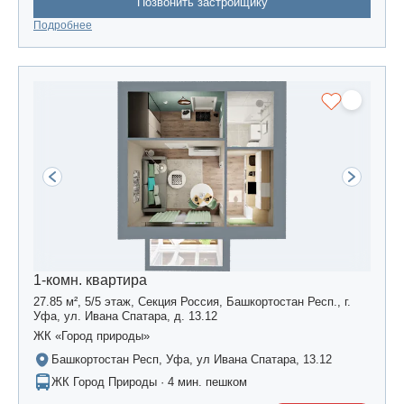
Позвонить застройщику
Подробнее
1-комн. квартира
27.85 м², 5/5 этаж, Секция Россия, Башкортостан Респ., г.
Уфа, ул. Ивана Спатара, д. 13.12
ЖК «Город природы»
Башкортостан Респ, Уфа, ул Ивана Спатара, 13.12
ЖК Город Природы · 4 мин. пешком