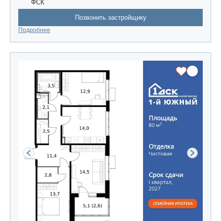
ФСК
Позвонить застройщику
Подробнее