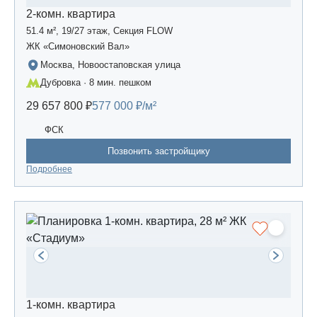
2-комн. квартира
51.4 м², 19/27 этаж, Секция FLOW
ЖК «Симоновский Вал»
Москва, Новоостаповская улица
Дубровка · 8 мин. пешком
29 657 800 ₽
577 000 ₽/м²
ФСК
Позвонить застройщику
Подробнее
1-комн. квартира