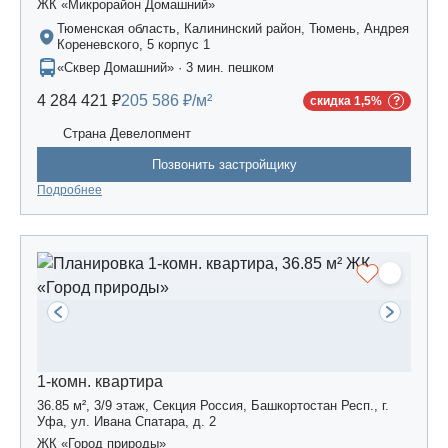
ЖК «Микрорайон Домашний»
Тюменская область, Калининский район, Тюмень, Андрея
Кореневского, 5 корпус 1
«Сквер Домашний» · 3 мин. пешком
4 284 421 ₽
205 586 ₽/м²
скидка 1,5%
Страна Девелопмент
Позвонить застройщику
Подробнее
1-комн. квартира
36.85 м², 3/9 этаж, Секция Россия, Башкортостан Респ., г.
Уфа, ул. Ивана Спатара, д. 2
ЖК «Город природы»