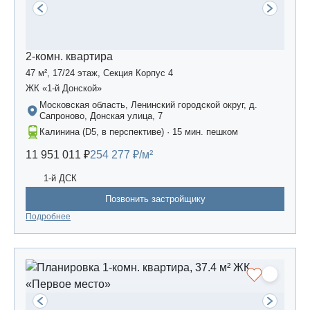
2-комн. квартира
47 м², 17/24 этаж, Секция Корпус 4
ЖК «1-й Донской»
Московская область, Ленинский городской округ, д.
Сапроново, Донская улица, 7
Калинина (D5, в перспективе) · 15 мин. пешком
11 951 011 ₽
254 277 ₽/м²
1-й ДСК
Позвонить застройщику
Подробнее