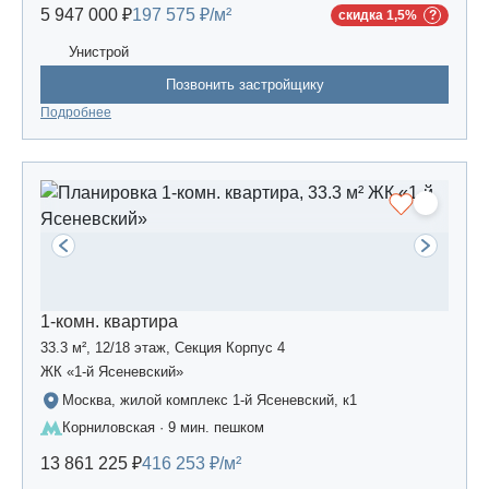
5 947 000 ₽
197 575 ₽/м²
скидка 1,5%
Унистрой
Позвонить застройщику
Подробнее
1-комн. квартира
33.3 м², 12/18 этаж, Секция Корпус 4
ЖК «1-й Ясеневский»
Москва, жилой комплекс 1-й Ясеневский, к1
Корниловская · 9 мин. пешком
13 861 225 ₽
416 253 ₽/м²