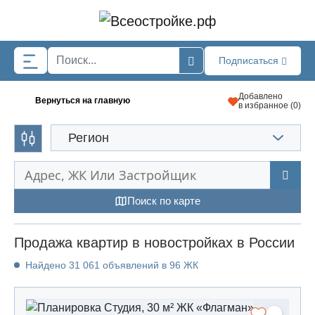
Skip to main content
Подписаться
Добавлено
Вернуться на главную
в избранное (
0
)
Регион
Поиск по карте
Продажа квартир в новостройках в России
Найдено 31 061 объявлений в 96 ЖК