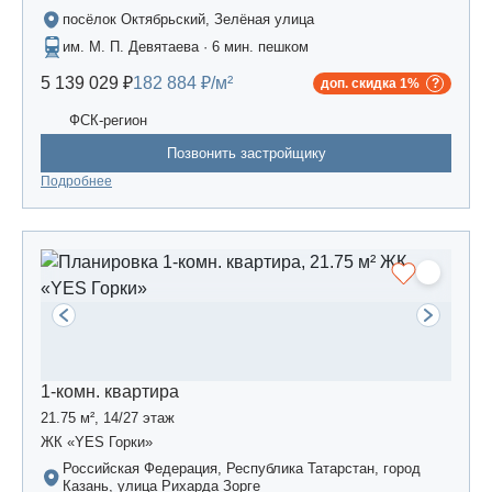
посёлок Октябрьский, Зелёная улица
им. М. П. Девятаева · 6 мин. пешком
5 139 029 ₽
182 884 ₽/м²
доп. скидка 1%
ФСК-регион
Позвонить застройщику
Подробнее
1-комн. квартира
21.75 м², 14/27 этаж
ЖК «YES Горки»
Российская Федерация, Республика Татарстан, город
Казань, улица Рихарда Зорге