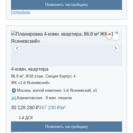
Позвонить застройщику
Подробнее
4-комн. квартира
86.8 м², 8/18 этаж, Секция Корпус 4
ЖК «1-й Ясеневский»
Москва, жилой комплекс 1-й Ясеневский, к1
Корниловская · 9 мин. пешком
30 128 280 ₽
347 100 ₽/м²
1-й ДСК
Позвонить застройщику