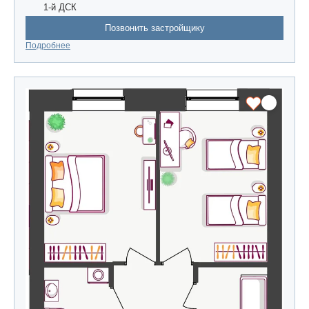
1-й ДСК
Позвонить застройщику
Подробнее