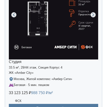
Студия
33.5 м², 29/44 этаж, Секция Корпус 4
ЖК «Amber Сity»
Москва, Жилой комплекс «Амбер Сити»
Беговая · 5 мин. пешком
33 123 125 ₽
988 750 ₽/м²
ФСК