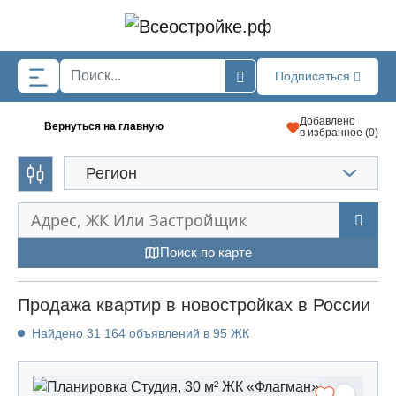
Skip to main content
Подписаться
Добавлено
Вернуться на главную
в избранное (
0
)
Регион
Поиск по карте
Продажа квартир в новостройках в России
Найдено 31 164 объявлений в 95 ЖК