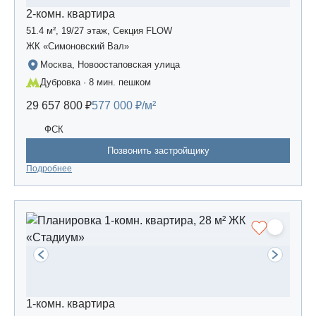
2-комн. квартира
51.4 м², 19/27 этаж, Секция FLOW
ЖК «Симоновский Вал»
Москва, Новоостаповская улица
Дубровка · 8 мин. пешком
29 657 800 ₽
577 000 ₽/м²
ФСК
Позвонить застройщику
Подробнее
1-комн. квартира