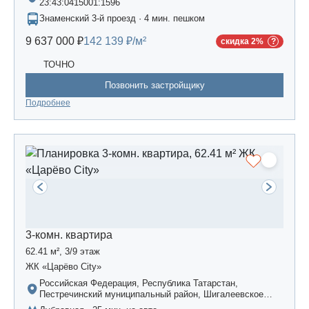
23:43:0415001:1596
Знаменский 3-й проезд · 4 мин. пешком
9 637 000 ₽
142 139 ₽/м²
скидка 2%
ТОЧНО
Позвонить застройщику
Подробнее
3-комн. квартира
62.41 м², 3/9 этаж
ЖК «Царёво City»
Российская Федерация, Республика Татарстан,
Пестречинский муниципальный район, Шигалеевское
сельское поселение, жилой комплекс «Усадьба