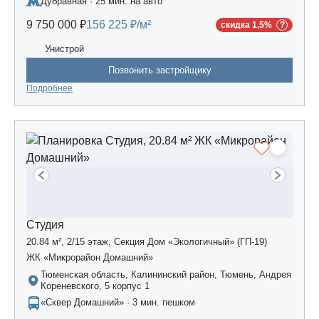
Дубравная · 25 мин. на авто
Царево-2», дом 3
9 750 000 ₽
156 225 ₽/м²
скидка 1,5%
Унистрой
Позвонить застройщику
Подробнее
Студия
20.84 м², 2/15 этаж, Секция Дом «Экологичный» (ГП-19)
ЖК «Микрорайон Домашний»
Тюменская область, Калининский район, Тюмень, Андрея
Кореневского, 5 корпус 1
«Сквер Домашний» · 3 мин. пешком