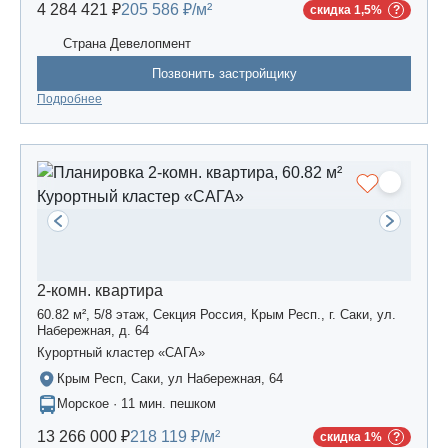
4 284 421 ₽
205 586 ₽/м²
скидка 1,5%
Страна Девелопмент
Позвонить застройщику
Подробнее
2-комн. квартира
60.82 м², 5/8 этаж, Секция Россия, Крым Респ., г. Саки, ул.
Набережная, д. 64
Курортный кластер «САГА»
Крым Респ, Саки, ул Набережная, 64
Морское · 11 мин. пешком
13 266 000 ₽
218 119 ₽/м²
скидка 1%