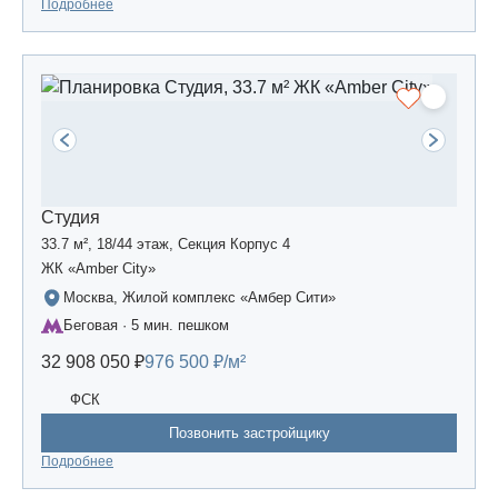
Подробнее
Студия
33.7 м², 18/44 этаж, Секция Корпус 4
ЖК «Amber Сity»
Москва, Жилой комплекс «Амбер Сити»
Беговая · 5 мин. пешком
32 908 050 ₽
976 500 ₽/м²
ФСК
Позвонить застройщику
Подробнее