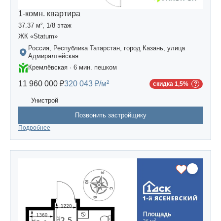
1-комн. квартира
37.37 м², 1/8 этаж
ЖК «Statum»
Россия, Республика Татарстан, город Казань, улица
Адмиралтейская
Кремлёвская · 6 мин. пешком
11 960 000 ₽
320 043 ₽/м²
скидка 1,5%
Унистрой
Позвонить застройщику
Подробнее