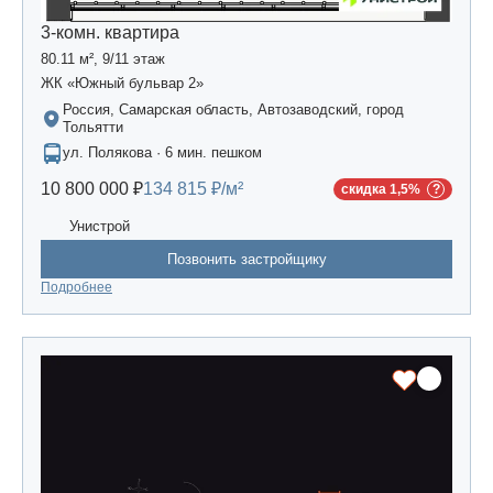
3-комн. квартира
80.11 м², 9/11 этаж
ЖК «Южный бульвар 2»
Россия, Самарская область, Автозаводский, город
Тольятти
ул. Полякова · 6 мин. пешком
10 800 000 ₽
134 815 ₽/м²
скидка 1,5%
Унистрой
Позвонить застройщику
Подробнее