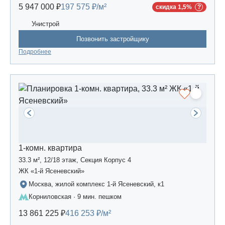
5 947 000 ₽
197 575 ₽/м²
скидка 1,5%
Унистрой
Позвонить застройщику
Подробнее
1-комн. квартира
33.3 м², 12/18 этаж, Секция Корпус 4
ЖК «1-й Ясеневский»
Москва, жилой комплекс 1-й Ясеневский, к1
Корниловская · 9 мин. пешком
13 861 225 ₽
416 253 ₽/м²