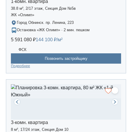
1-комн. квартира
38.8 м², 2/17 этаж, Секция Дом №5в
ЖК «Олимп»
Город Обнинск. пр. Ленина, 223
Остановка «ЖК Олимп» · 2 мин. пешком
5 591 080 ₽
144 100 ₽/м²
ФСК
Позвонить застройщику
Подробнее
3-комн. квартира
8 м², 17/24 этаж, Секция Дом 10