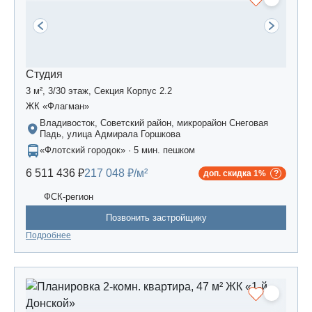
Студия
3 м², 3/30 этаж, Секция Корпус 2.2
ЖК «Флагман»
Владивосток, Советский район, микрорайон Снеговая
Падь, улица Адмирала Горшкова
«Флотский городок» · 5 мин. пешком
6 511 436 ₽
217 048 ₽/м²
доп. скидка 1%
ФСК-регион
Позвонить застройщику
Подробнее