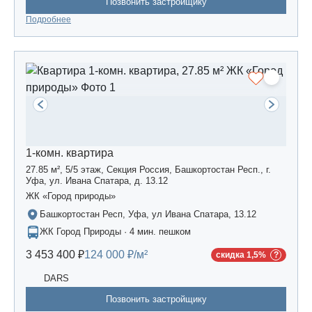
Позвонить застройщику
Подробнее
1-комн. квартира
27.85 м², 5/5 этаж, Секция Россия, Башкортостан Респ., г.
Уфа, ул. Ивана Спатара, д. 13.12
ЖК «Город природы»
Башкортостан Респ, Уфа, ул Ивана Спатара, 13.12
ЖК Город Природы · 4 мин. пешком
3 453 400 ₽
124 000 ₽/м²
скидка 1,5%
DARS
Позвонить застройщику