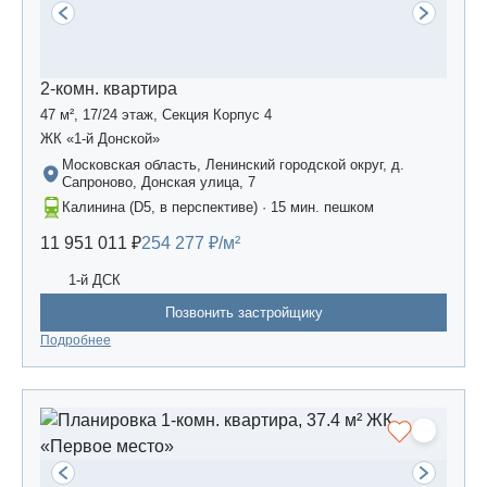
2-комн. квартира
47 м², 17/24 этаж, Секция Корпус 4
ЖК «1-й Донской»
Московская область, Ленинский городской округ, д.
Сапроново, Донская улица, 7
Калинина (D5, в перспективе) · 15 мин. пешком
11 951 011 ₽
254 277 ₽/м²
1-й ДСК
Позвонить застройщику
Подробнее